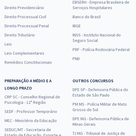
EBSERH - Empresa Brasileira de
Direito Previdenciário
Serviços Hospitalares
Direito Processual Civil
Banco do Brasil
Direito Processual Penal
IBGE
Direito Tributário
INSS - Instituto Nacional do
Seguro Social
Leis
PRF - Polícia Rodoviária Federal
Leis Complementares
PND
Remédios Constitucionais
PREPARAÇÃO A MÉDIO E A
OUTROS CONCURSOS
LONGO PRAZO
DPE SP - Defensoria Pública do
Estado de São Paulo
CRP SC - Conselho Regional de
Psicologia - 12ª Região
PM MS - Polícia Militar de Mato
Grosso do Sul
SEDF - Professor Temporário
DPE MG - Defensoria Pública de
MEC - Ministério da Educação
Minas Gerais
SEDUC/MT - Secretaria de
TJ MG - Tribunal de Justiça de
Estado de Educação, Esporte e