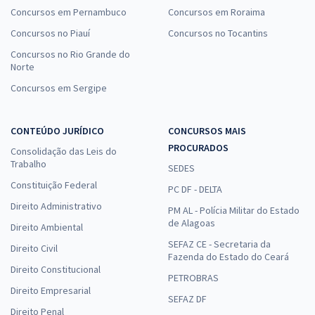
Concursos em Pernambuco
Concursos em Roraima
Concursos no Piauí
Concursos no Tocantins
Concursos no Rio Grande do
Norte
Concursos em Sergipe
CONTEÚDO JURÍDICO
CONCURSOS MAIS
PROCURADOS
Consolidação das Leis do
Trabalho
SEDES
Constituição Federal
PC DF - DELTA
Direito Administrativo
PM AL - Polícia Militar do Estado
de Alagoas
Direito Ambiental
SEFAZ CE - Secretaria da
Direito Civil
Fazenda do Estado do Ceará
Direito Constitucional
PETROBRAS
Direito Empresarial
SEFAZ DF
Direito Penal