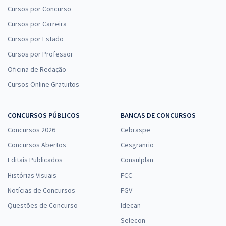
Cursos por Concurso
Cursos por Carreira
Cursos por Estado
Cursos por Professor
Oficina de Redação
Cursos Online Gratuitos
CONCURSOS PÚBLICOS
BANCAS DE CONCURSOS
Concursos 2026
Cebraspe
Concursos Abertos
Cesgranrio
Editais Publicados
Consulplan
Histórias Visuais
FCC
Notícias de Concursos
FGV
Questões de Concurso
Idecan
Selecon