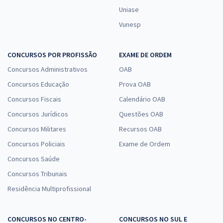
Uniase
Vunesp
CONCURSOS POR PROFISSÃO
EXAME DE ORDEM
Concursos Administrativos
OAB
Concursos Educação
Prova OAB
Concursos Fiscais
Calendário OAB
Concursos Jurídicos
Questões OAB
Concursos Militares
Recursos OAB
Concursos Policiais
Exame de Ordem
Concursos Saúde
Concursos Tribunais
Residência Multiprofissional
CONCURSOS NO CENTRO-
CONCURSOS NO SUL E