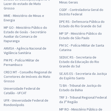
Minas Gerais
Lazer do estado de Mato
Grosso
CGDF - Controladoria Geral do
Distrito Federal
MME - Ministério de Minas e
Energia
DPE RS - Defensoria Pública do
Estado do Rio Grande do Sul
MP GO - Ministério Público do
Estado de Goiás - Secretário
MP SP - Ministério Público do
Auxiliar da Comarca de
Estado de São Paulo
Itapuranga
PM SC - Polícia Militar de Santa
ANVISA - Agência Nacional de
Catarina
Vigilância Sanitária
SEDUC RS - Secretaria de
PM PE - Polícia Militar de
Estado da Educação do Rio
Pernambuco
Grande do Sul
CRECI MT - Conselho Regional de
SEJUS ES - Secretaria da Justiça
Corretores de Imóveis do Mato
do Espírito Santo
Grosso
TJ BA - Tribunal de Justiça do
Universidade Federal de
Estado da Bahia
Catalão - UFCAT
TRF 3 - Tribunal Regional Federal
UFR - Universidade Federal de
da 3ª Região
Rondonópolis
MP RO - Ministério Público de