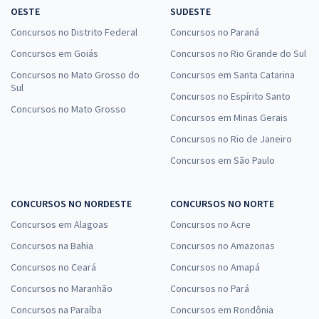
OESTE
SUDESTE
Concursos no Distrito Federal
Concursos no Paraná
Concursos em Goiás
Concursos no Rio Grande do Sul
Concursos no Mato Grosso do
Concursos em Santa Catarina
Sul
Concursos no Espírito Santo
Concursos no Mato Grosso
Concursos em Minas Gerais
Concursos no Rio de Janeiro
Concursos em São Paulo
CONCURSOS NO NORDESTE
CONCURSOS NO NORTE
Concursos em Alagoas
Concursos no Acre
Concursos na Bahia
Concursos no Amazonas
Concursos no Ceará
Concursos no Amapá
Concursos no Maranhão
Concursos no Pará
Concursos na Paraíba
Concursos em Rondônia