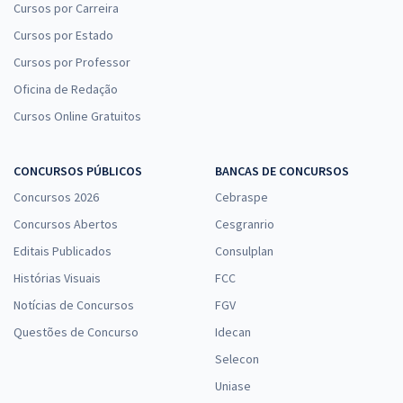
Cursos por Carreira
Cursos por Estado
Cursos por Professor
Oficina de Redação
Cursos Online Gratuitos
CONCURSOS PÚBLICOS
BANCAS DE CONCURSOS
Concursos 2026
Cebraspe
Concursos Abertos
Cesgranrio
Editais Publicados
Consulplan
Histórias Visuais
FCC
Notícias de Concursos
FGV
Questões de Concurso
Idecan
Selecon
Uniase