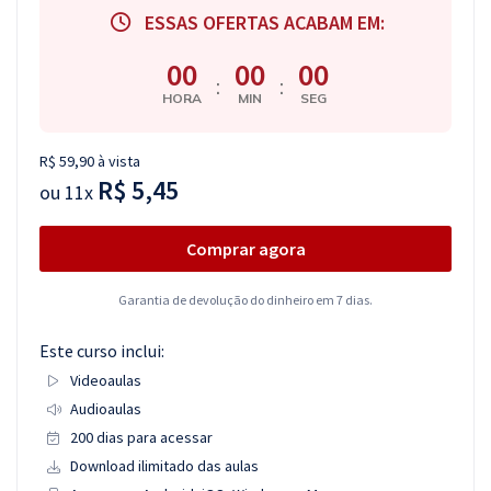
ESSAS OFERTAS ACABAM EM:
00
00
00
:
:
HORA
MIN
SEG
R$ 59,90 à vista
R$ 5,45
ou
11x
Comprar agora
Garantia de devolução do dinheiro em 7 dias.
Este curso inclui:
Videoaulas
Audioaulas
200 dias para acessar
Download ilimitado das aulas