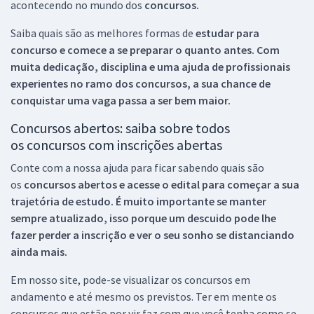
acontecendo no mundo dos
concursos.
Saiba quais são as melhores formas de
estudar para
concurso e comece a se preparar o quanto antes. Com
muita dedicação, disciplina e uma ajuda de profissionais
experientes no ramo dos
concursos, a sua chance de
conquistar uma vaga passa a ser bem maior.
Concursos abertos: saiba sobre todos
os concursos com inscrições abertas
Conte com a nossa ajuda para ficar sabendo quais são
os
concursos abertos e acesse o edital para começar a sua
trajetória de estudo. É muito importante se manter
sempre atualizado, isso porque um descuido pode lhe
fazer perder a inscrição e ver o seu sonho se distanciando
ainda mais.
Em nosso site, pode-se visualizar os concursos em
andamento e até mesmo os previstos. Ter em mente os
concursos que estão por vir faz com que você tenha como se