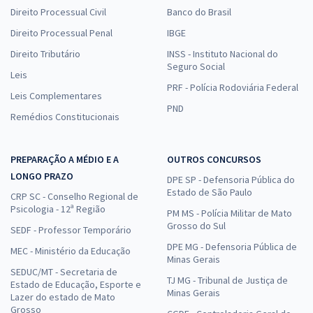
Direito Processual Civil
Banco do Brasil
Direito Processual Penal
IBGE
Direito Tributário
INSS - Instituto Nacional do
Seguro Social
Leis
PRF - Polícia Rodoviária Federal
Leis Complementares
PND
Remédios Constitucionais
PREPARAÇÃO A MÉDIO E A
OUTROS CONCURSOS
LONGO PRAZO
DPE SP - Defensoria Pública do
Estado de São Paulo
CRP SC - Conselho Regional de
Psicologia - 12ª Região
PM MS - Polícia Militar de Mato
Grosso do Sul
SEDF - Professor Temporário
DPE MG - Defensoria Pública de
MEC - Ministério da Educação
Minas Gerais
SEDUC/MT - Secretaria de
TJ MG - Tribunal de Justiça de
Estado de Educação, Esporte e
Minas Gerais
Lazer do estado de Mato
Grosso