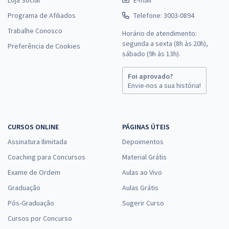
Loja Social
E-mail
Programa de Afiliados
Telefone: 3003-0894
Trabalhe Conosco
Horário de atendimento:
segunda a sexta (8h às 20h),
Preferência de Cookies
sábado (9h às 13h).
Foi aprovado?
Envie-nos a sua história!
CURSOS ONLINE
PÁGINAS ÚTEIS
Assinatura Ilimitada
Depoimentos
Coaching para Concursos
Material Grátis
Exame de Ordem
Aulas ao Vivo
Graduação
Aulas Grátis
Pós-Graduação
Sugerir Curso
Cursos por Concurso