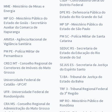
CGDF - Controladoria Geral do
Distrito Federal
MME - Ministério de Minas e
Energia
DPE RS - Defensoria Pública do
Estado do Rio Grande do Sul
MP GO - Ministério Público do
Estado de Goiás - Secretário
MP SP - Ministério Público do
Auxiliar da Comarca de
Estado de São Paulo
Itapuranga
PM SC - Polícia Militar de Santa
ANVISA - Agência Nacional de
Catarina
Vigilância Sanitária
SEDUC RS - Secretaria de
PM PE - Polícia Militar de
Estado da Educação do Rio
Pernambuco
Grande do Sul
CRECI MT - Conselho Regional de
SEJUS ES - Secretaria da Justiça
Corretores de Imóveis do Mato
do Espírito Santo
Grosso
TJ BA - Tribunal de Justiça do
Universidade Federal de
Estado da Bahia
Catalão - UFCAT
TRF 3 - Tribunal Regional Federal
UFR - Universidade Federal de
da 3ª Região
Rondonópolis
MP RO - Ministério Público de
CRA MS - Conselho Regional de
Rondônia
Administração do Mato Grosso