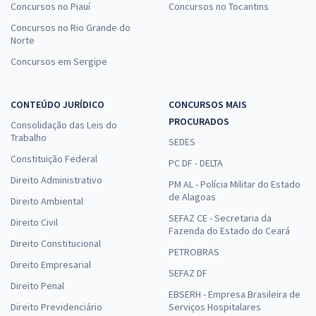
Concursos no Piauí
Concursos no Tocantins
Concursos no Rio Grande do
Norte
Concursos em Sergipe
CONTEÚDO JURÍDICO
CONCURSOS MAIS
PROCURADOS
Consolidação das Leis do
Trabalho
SEDES
Constituição Federal
PC DF - DELTA
Direito Administrativo
PM AL - Polícia Militar do Estado
de Alagoas
Direito Ambiental
SEFAZ CE - Secretaria da
Direito Civil
Fazenda do Estado do Ceará
Direito Constitucional
PETROBRAS
Direito Empresarial
SEFAZ DF
Direito Penal
EBSERH - Empresa Brasileira de
Direito Previdenciário
Serviços Hospitalares