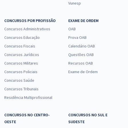
Vunesp
CONCURSOS POR PROFISSÃO
EXAME DE ORDEM
Concursos Administrativos
OAB
Concursos Educação
Prova OAB
Concursos Fiscais
Calendário OAB
Concursos Jurídicos
Questões OAB
Concursos Militares
Recursos OAB
Concursos Policiais
Exame de Ordem
Concursos Saúde
Concursos Tribunais
Residência Multiprofissional
CONCURSOS NO CENTRO-
CONCURSOS NO SUL E
OESTE
SUDESTE