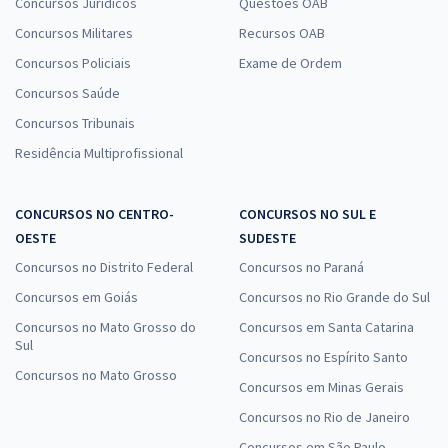
Concursos Jurídicos
Questões OAB
Concursos Militares
Recursos OAB
Concursos Policiais
Exame de Ordem
Concursos Saúde
Concursos Tribunais
Residência Multiprofissional
CONCURSOS NO CENTRO-
CONCURSOS NO SUL E
OESTE
SUDESTE
Concursos no Distrito Federal
Concursos no Paraná
Concursos em Goiás
Concursos no Rio Grande do Sul
Concursos no Mato Grosso do
Concursos em Santa Catarina
Sul
Concursos no Espírito Santo
Concursos no Mato Grosso
Concursos em Minas Gerais
Concursos no Rio de Janeiro
Concursos em São Paulo