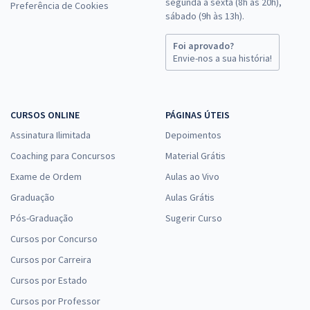
segunda a sexta (8h às 20h),
Preferência de Cookies
sábado (9h às 13h).
Foi aprovado?
Envie-nos a sua história!
CURSOS ONLINE
PÁGINAS ÚTEIS
Assinatura Ilimitada
Depoimentos
Coaching para Concursos
Material Grátis
Exame de Ordem
Aulas ao Vivo
Graduação
Aulas Grátis
Pós-Graduação
Sugerir Curso
Cursos por Concurso
Cursos por Carreira
Cursos por Estado
Cursos por Professor