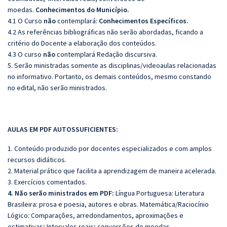
moedas.
Conhecimentos do Município.
4.1 O Curso
não
contemplará:
Conhecimentos Específicos.
4.2 As referências bibliográficas não serão abordadas, ficando a
critério do Docente a elaboração dos conteúdos.
4.3 O curso
não
contemplará Redação discursiva.
5. Serão ministradas somente as disciplinas/videoaulas relacionadas
no informativo. Portanto, os demais conteúdos, mesmo constando
no edital, não serão ministrados.
AULAS EM PDF AUTOSSUFICIENTES:
1. Conteúdo produzido por docentes especializados e com amplos
recursos didáticos.
2. Material prático que facilita a aprendizagem de maneira acelerada.
3. Exercícios comentados.
4. Não serão ministrados em PDF:
Língua Portuguesa: Literatura
Brasileira: prosa e poesia, autores e obras. Matemática/Raciocínio
Lógico: Comparações, arredondamentos, aproximações e
estimativas; Intervalos reais; conversões de moedas.