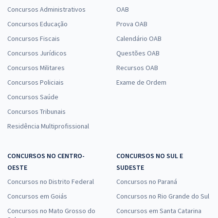
Concursos Administrativos
OAB
Concursos Educação
Prova OAB
Concursos Fiscais
Calendário OAB
Concursos Jurídicos
Questões OAB
Concursos Militares
Recursos OAB
Concursos Policiais
Exame de Ordem
Concursos Saúde
Concursos Tribunais
Residência Multiprofissional
CONCURSOS NO CENTRO-
CONCURSOS NO SUL E
OESTE
SUDESTE
Concursos no Distrito Federal
Concursos no Paraná
Concursos em Goiás
Concursos no Rio Grande do Sul
Concursos no Mato Grosso do
Concursos em Santa Catarina