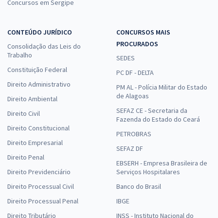
Concursos em Sergipe
CONTEÚDO JURÍDICO
CONCURSOS MAIS
PROCURADOS
Consolidação das Leis do
Trabalho
SEDES
Constituição Federal
PC DF - DELTA
Direito Administrativo
PM AL - Polícia Militar do Estado
de Alagoas
Direito Ambiental
SEFAZ CE - Secretaria da
Direito Civil
Fazenda do Estado do Ceará
Direito Constitucional
PETROBRAS
Direito Empresarial
SEFAZ DF
Direito Penal
EBSERH - Empresa Brasileira de
Direito Previdenciário
Serviços Hospitalares
Direito Processual Civil
Banco do Brasil
Direito Processual Penal
IBGE
Direito Tributário
INSS - Instituto Nacional do