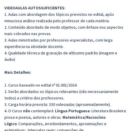
VIDEOAULAS AUTOSSUFICIENTES:
1. Aulas com abordagem dos tópicos previstos no edital, após
minuciosa análise realizada pelo professor de cada matéria.
2. Conteúdo abordado de modo objetivo, com ênfase nos aspectos
mais cobrados nas provas.
3. Aulas ministradas por professores especialistas, com larga
experiência na atividade docente.
4. Qualidade técnica de gravação de altíssimo padrão (imagem e
áudio)
Mais Detalhes:
1. Curso baseado no edital nº 01.001/2024.
2. Serão abordados os tópicos relevantes (não necessariamente
todos) a critério dos professores.
3. Carga horária prevista: 330 videoaulas (aproximadamente).
4. O Curso
não
contemplará:
Língua Portuguesa
: Literatura Brasileira:
prosa e poesia, autores e obras.
Matemática/Raciocínio
Lógico
: Comparações, arredondamentos, aproximações e
estimativas; Intervalos reais; conversões de