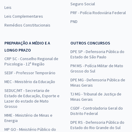
Seguro Social
Leis
PRF - Polícia Rodoviária Federal
Leis Complementares
PND
Remédios Constitucionais
PREPARAÇÃO A MÉDIO E A
OUTROS CONCURSOS
LONGO PRAZO
DPE SP - Defensoria Pública do
Estado de São Paulo
CRP SC - Conselho Regional de
Psicologia - 12ª Região
PM MS - Polícia Militar de Mato
Grosso do Sul
SEDF - Professor Temporário
DPE MG - Defensoria Pública de
MEC - Ministério da Educação
Minas Gerais
SEDUC/MT - Secretaria de
TJ MG - Tribunal de Justiça de
Estado de Educação, Esporte e
Minas Gerais
Lazer do estado de Mato
Grosso
CGDF - Controladoria Geral do
Distrito Federal
MME - Ministério de Minas e
Energia
DPE RS - Defensoria Pública do
Estado do Rio Grande do Sul
MP GO - Ministério Público do