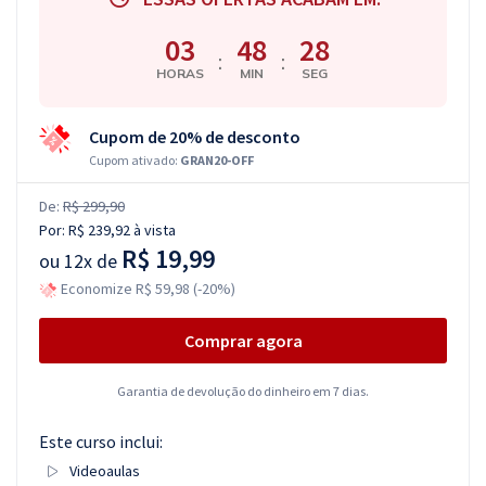
03
48
27
:
:
HORAS
MIN
SEG
Cupom de 20% de desconto
Cupom ativado:
GRAN20-OFF
De:
R$ 299,90
Por:
R$ 239,92
à vista
R$ 19,99
ou
12x de
Economize R$ 59,98 (-20%)
Comprar agora
Garantia de devolução do dinheiro em 7 dias.
Este curso inclui:
Videoaulas