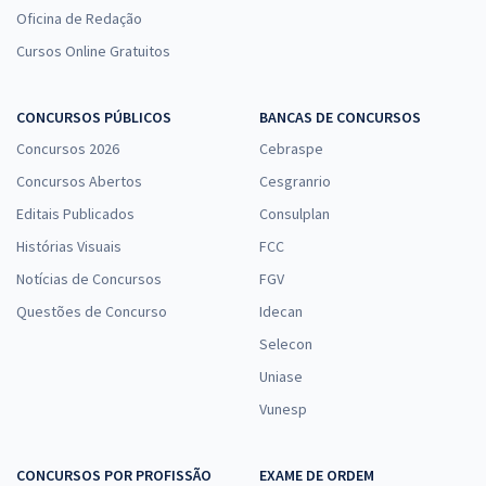
Oficina de Redação
Cursos Online Gratuitos
CONCURSOS PÚBLICOS
BANCAS DE CONCURSOS
Concursos 2026
Cebraspe
Concursos Abertos
Cesgranrio
Editais Publicados
Consulplan
Histórias Visuais
FCC
Notícias de Concursos
FGV
Questões de Concurso
Idecan
Selecon
Uniase
Vunesp
CONCURSOS POR PROFISSÃO
EXAME DE ORDEM