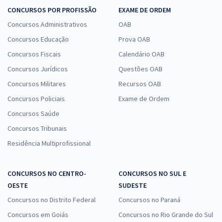
CONCURSOS POR PROFISSÃO
EXAME DE ORDEM
Concursos Administrativos
OAB
Concursos Educação
Prova OAB
Concursos Fiscais
Calendário OAB
Concursos Jurídicos
Questões OAB
Concursos Militares
Recursos OAB
Concursos Policiais
Exame de Ordem
Concursos Saúde
Concursos Tribunais
Residência Multiprofissional
CONCURSOS NO CENTRO-
CONCURSOS NO SUL E
OESTE
SUDESTE
Concursos no Distrito Federal
Concursos no Paraná
Concursos em Goiás
Concursos no Rio Grande do Sul