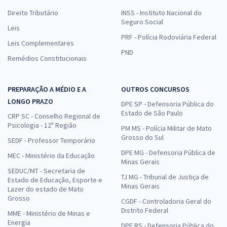
Direito Tributário
INSS - Instituto Nacional do
Seguro Social
Leis
PRF - Polícia Rodoviária Federal
Leis Complementares
PND
Remédios Constitucionais
PREPARAÇÃO A MÉDIO E A
OUTROS CONCURSOS
LONGO PRAZO
DPE SP - Defensoria Pública do
Estado de São Paulo
CRP SC - Conselho Regional de
Psicologia - 12ª Região
PM MS - Polícia Militar de Mato
Grosso do Sul
SEDF - Professor Temporário
DPE MG - Defensoria Pública de
MEC - Ministério da Educação
Minas Gerais
SEDUC/MT - Secretaria de
TJ MG - Tribunal de Justiça de
Estado de Educação, Esporte e
Minas Gerais
Lazer do estado de Mato
Grosso
CGDF - Controladoria Geral do
Distrito Federal
MME - Ministério de Minas e
Energia
DPE RS - Defensoria Pública do