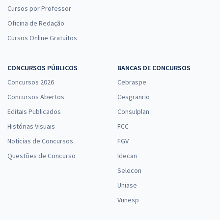
Cursos por Professor
Oficina de Redação
Cursos Online Gratuitos
CONCURSOS PÚBLICOS
BANCAS DE CONCURSOS
Concursos 2026
Cebraspe
Concursos Abertos
Cesgranrio
Editais Publicados
Consulplan
Histórias Visuais
FCC
Notícias de Concursos
FGV
Questões de Concurso
Idecan
Selecon
Uniase
Vunesp