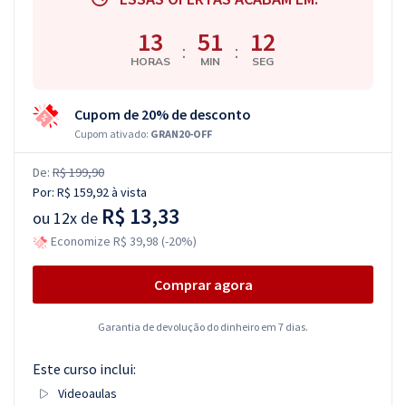
13
51
11
:
:
HORAS
MIN
SEG
Cupom de 20% de desconto
Cupom ativado:
GRAN20-OFF
De:
R$ 199,90
Por:
R$ 159,92
à vista
R$ 13,33
ou
12x de
Economize R$ 39,98 (-20%)
Comprar agora
Garantia de devolução do dinheiro em 7 dias.
Este curso inclui:
Videoaulas