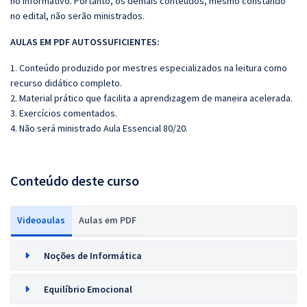
no informativo. Portanto, os demais conteúdos, mesmo constando
no edital, não serão ministrados.
AULAS EM PDF AUTOSSUFICIENTES:
1. Conteúdo produzido por mestres especializados na leitura como
recurso didático completo.
2. Material prático que facilita a aprendizagem de maneira acelerada.
3. Exercícios comentados.
4. Não será ministrado Aula Essencial 80/20.
Conteúdo deste curso
Videoaulas
Aulas em PDF
Noções de Informática
Equilíbrio Emocional