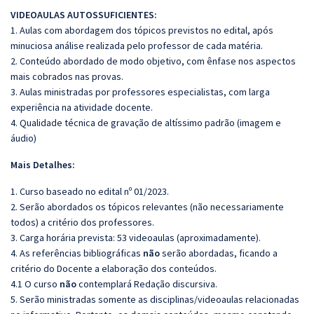
VIDEOAULAS AUTOSSUFICIENTES:
1. Aulas com abordagem dos tópicos previstos no edital, após
minuciosa análise realizada pelo professor de cada matéria.
2. Conteúdo abordado de modo objetivo, com ênfase nos aspectos
mais cobrados nas provas.
3. Aulas ministradas por professores especialistas, com larga
experiência na atividade docente.
4. Qualidade técnica de gravação de altíssimo padrão (imagem e
áudio)
Mais Detalhes:
1. Curso baseado no edital nº 01/2023.
2. Serão abordados os tópicos relevantes (não necessariamente
todos) a critério dos professores.
3. Carga horária prevista: 53 videoaulas (aproximadamente).
4. As referências bibliográficas
não
serão abordadas, ficando a
critério do Docente a elaboração dos conteúdos.
4.1 O curso
não
contemplará Redação discursiva.
5. Serão ministradas somente as disciplinas/videoaulas relacionadas