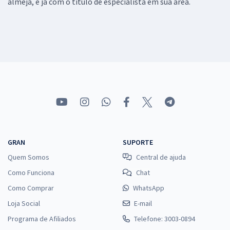
almeja, e já com o título de especialista em sua área.
GRAN
SUPORTE
Quem Somos
Central de ajuda
Como Funciona
Chat
Como Comprar
WhatsApp
Loja Social
E-mail
Programa de Afiliados
Telefone: 3003-0894