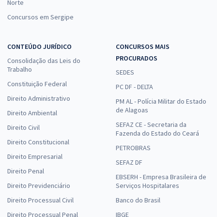
Norte
Concursos em Sergipe
CONTEÚDO JURÍDICO
CONCURSOS MAIS
PROCURADOS
Consolidação das Leis do
Trabalho
SEDES
Constituição Federal
PC DF - DELTA
Direito Administrativo
PM AL - Polícia Militar do Estado
de Alagoas
Direito Ambiental
SEFAZ CE - Secretaria da
Direito Civil
Fazenda do Estado do Ceará
Direito Constitucional
PETROBRAS
Direito Empresarial
SEFAZ DF
Direito Penal
EBSERH - Empresa Brasileira de
Direito Previdenciário
Serviços Hospitalares
Direito Processual Civil
Banco do Brasil
Direito Processual Penal
IBGE