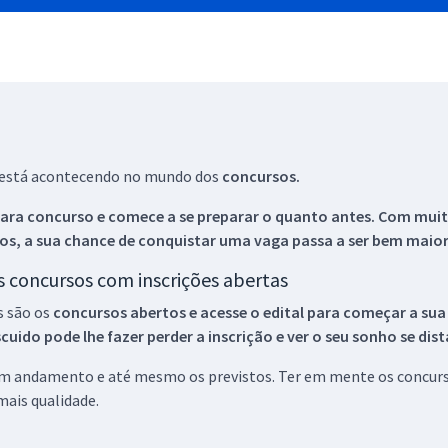
ue está acontecendo no mundo dos
concursos.
ara concurso e comece a se preparar o quanto antes. Com muita
os, a sua chance de conquistar uma vaga passa a ser bem maior
os concursos com inscrições abertas
s são os
concursos abertos e acesse o edital para começar a sua
ido pode lhe fazer perder a inscrição e ver o seu sonho se dis
 em andamento e até mesmo os previstos. Ter em mente os concurso
ais qualidade.