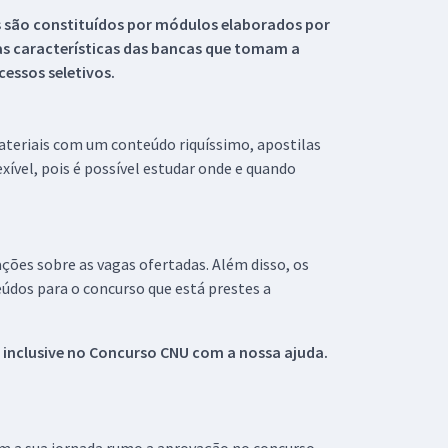
s são constituídos por módulos elaborados por
s características das bancas que tomam a
essos seletivos.
materiais com um conteúdo riquíssimo, apostilas
xível, pois é possível estudar onde e quando
ações sobre as vagas ofertadas. Além disso, os
údos para o concurso que está prestes a
 inclusive no
Concurso CNU
com a nossa ajuda.