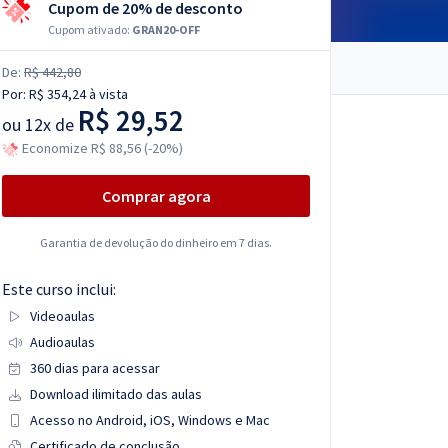
Cupom de 20% de desconto
Cupom ativado:
GRAN20-OFF
De:
R$ 442,80
Por:
R$ 354,24
à vista
R$ 29,52
ou
12x de
Economize R$ 88,56 (-20%)
Comprar agora
Garantia de devolução do dinheiro em 7 dias.
Este curso inclui:
Videoaulas
Audioaulas
360 dias para acessar
Download ilimitado das aulas
Acesso no Android, iOS, Windows e Mac
Certificado de conclusão