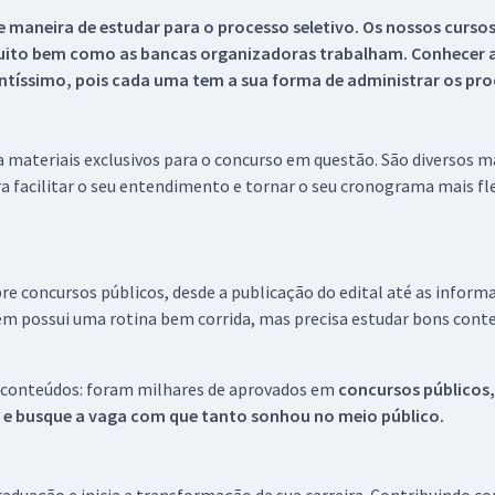
 maneira de estudar para o processo seletivo. Os nossos curso
uito bem como as bancas organizadoras trabalham. Conhecer a
tíssimo, pois cada uma tem a sua forma de administrar os proc
 a materiais exclusivos para o concurso em questão. São diversos 
a facilitar o seu entendimento e tornar o seu cronograma mais fle
re concursos públicos, desde a publicação do edital até as inform
em possui uma rotina bem corrida, mas precisa estudar bons conte
 conteúdos: foram milhares de aprovados em
concursos públicos,
s e busque a vaga com que tanto sonhou no meio público.