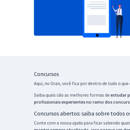
Concursos
Aqui, no Gran, você fica por dentro de tudo o q
Saiba quais são as melhores formas de
estudar p
profissionais experientes no ramo dos
concurs
Concursos abertos: saiba sobre todos 
Conte com a nossa ajuda para ficar sabendo quai
manter sempre atualizado, isso porque um descu