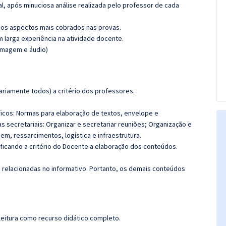
l, após minuciosa análise realizada pelo professor de cada
os aspectos mais cobrados nas provas.
m larga experiência na atividade docente.
(imagem e áudio)
riamente todos) a critério dos professores.
icos: Normas para elaboração de textos, envelope e
 secretariais: Organizar e secretariar reuniões; Organização e
, ressarcimentos, logística e infraestrutura.
 ficando a critério do Docente a elaboração dos conteúdos.
s relacionadas no informativo. Portanto, os demais conteúdos
leitura como recurso didático completo.