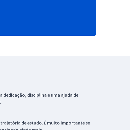
 dedicação, disciplina e uma ajuda de
.
 trajetória de estudo. É muito importante se
tanciando ainda mais.