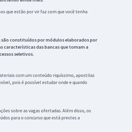
s que estão por vir faz com que você tenha
s são constituídos por módulos elaborados por
s características das bancas que tomam a
essos seletivos.
materiais com um conteúdo riquíssimo, apostilas
xível, pois é possível estudar onde e quando
ações sobre as vagas ofertadas. Além disso, os
údos para o concurso que está prestes a