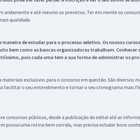
 em andamento e até mesmo os previstos. Ter em mente os concurso
ais qualidade.
 maneira de estudar para o processo seletivo. Os nossos curso
uito bem como as bancas organizadoras trabalham. Conhecer a
tíssimo, pois cada uma tem a sua forma de administrar os proc
 a materiais exclusivos para o concurso em questão. São diversos 
a facilitar o seu entendimento e tornar o seu cronograma mais fle
re concursos públicos, desde a publicação do edital até as inform
em possui uma rotina bem corrida, mas precisa estudar bons conte