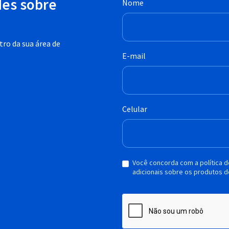
des sobre
Nome
ro da sua área de
E-mail
Celular
Você concorda com a política 
adicionais sobre os produtos d