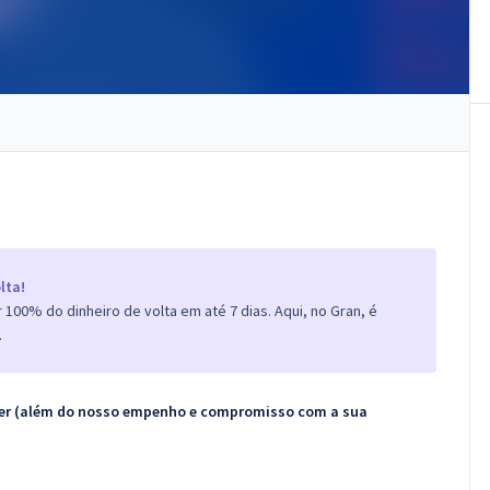
lta!
100% do dinheiro de volta em até 7 dias. Aqui, no Gran, é
.
ecer (além do nosso empenho e compromisso com a sua