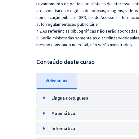
Levantamento de pautas jornalísticas de interesse ins
arquivos físicos e digitais de notícias, imagens, vídeos
comunicação pública: LGPD, Lei de Acesso à Informação, 
autorregulamentação publicitária.
4.2 As referências bibliográficas
não
serão abordadas, 
5. Serão ministradas somente as disciplinas/videoaula
mesmo constando no edital, não serão ministrados.
Conteúdo deste curso
Videoaulas
Língua Portuguesa
Matemática
Informática