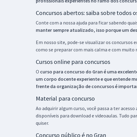
profissionais experientes no ramo dos
concurs
Concursos abertos: saiba sobre todos 
Conte com a nossa ajuda para ficar sabendo quai
manter sempre atualizado, isso porque um descu
Em nosso site, pode-se visualizar os concursos
como se preparar com mais calma e com muito m
Cursos online para concursos
O
curso para concurso do Gran é uma excelente
um corpo docente experiente e que entende m
frente da organização de concursos é importan
Material para concurso
Ao adquirir algum curso, você passa a ter acesso
disponíveis para download e videoaulas. Tudo par
quiser.
Concurso público é no Gran