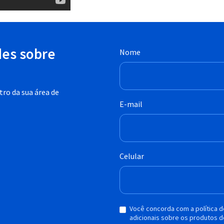
des sobre
Nome
ro da sua área de
E-mail
Celular
Você concorda com a política 
adicionais sobre os produtos d