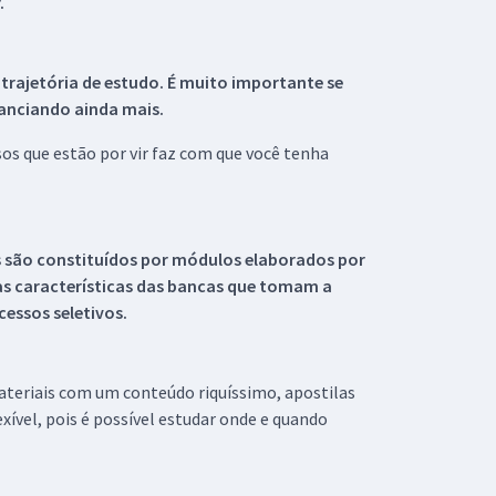
.
 trajetória de estudo. É muito importante se
tanciando ainda mais.
s que estão por vir faz com que você tenha
s são constituídos por módulos elaborados por
s características das bancas que tomam a
essos seletivos.
materiais com um conteúdo riquíssimo, apostilas
xível, pois é possível estudar onde e quando