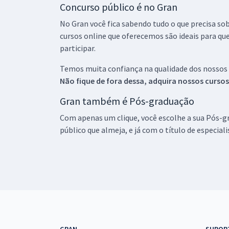
Concurso público é no Gran
No Gran você fica sabendo tudo o que precisa sob
cursos online que oferecemos são ideais para qu
participar.
Temos muita confiança na qualidade dos nossos
Não fique de fora dessa, adquira nossos curso
Gran também é Pós-graduação
Com apenas um clique, você escolhe a sua Pós-gr
público que almeja, e já com o título de especial