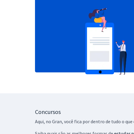
Concursos
Aqui, no Gran, você fica por dentro de tudo o q
Saiba quais são as melhores formas de
estudar p