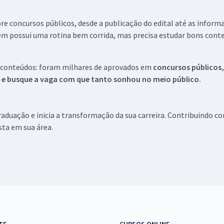
re concursos públicos, desde a publicação do edital até as inform
em possui uma rotina bem corrida, mas precisa estudar bons conte
 conteúdos: foram milhares de aprovados em
concursos públicos,
s e busque a vaga com que tanto sonhou no meio público.
aduação e inicia a transformação da sua carreira. Contribuindo c
ista em sua área.