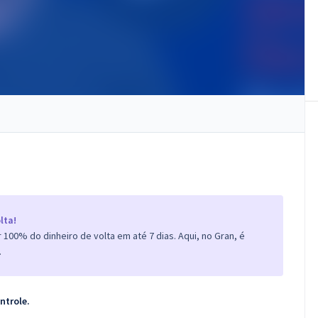
lta!
100% do dinheiro de volta em até 7 dias. Aqui, no Gran, é
.
ontrole
.