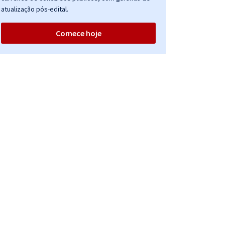
atualização pós-edital.
Comece hoje