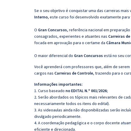
Se o seu objetivo é conquistar uma das carreiras mais 
Interno
, este curso foi desenvolvido exatamente para
O
Gran Concursos
, referência nacional em preparação
consagrados, experientes e atuantes nas
Carreiras de
focada em aprovação para o certame da
Câmara Munici
O maior diferencial do
Gran Concursos
está no seu cor
Você aprenderá com professores que, além de serem e
cargos nas
Carreiras de Controle
, trazendo para o cur
Informações importantes:
1. Curso baseado
no EDITAL N.º 001/2026;
2. Serão abordados os tópicos mais relevantes de cada
necessariamente todos os itens do edital).
3. As videoaulas ainda não disponibilizadas serão inc
divulgado periodicamente.
4. A coordenação pedagógica e o corpo docente atuam
eficiente e direcionada.