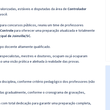
valorizadas, estáveis e disputadas da área de
Controlador
 você.
 para concursos públicos, reuniu um time de professores
 Controle
para oferecer uma preparação atualizada e totalmente
pal de Joinville/SC.
po docente altamente qualificado.
specialistas, mestres e doutores, ocupam ou já ocuparam
so uma visão prática e alinhada à realidade das provas.
 disciplina, conforme critério pedagógico dos professores (não
luídas gradualmente, conforme o cronograma de gravações,
 com total dedicação para garantir uma preparação completa,