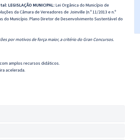
ital:
LEGISLAÇÃO MUNICIPAL
:
Lei Orgânica do Município de
oluções da Câmara de Vereadores de Joinville (n.º 11/2013 e n.º
uras do Município. Plano Diretor de Desenvolvimento Sustentável do
ões por motivos de força maior, a critério do Gran Concursos.
 com amplos recursos didáticos.
ira acelerada.