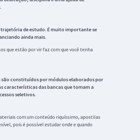
.
 trajetória de estudo. É muito importante se
tanciando ainda mais.
s que estão por vir faz com que você tenha
s são constituídos por módulos elaborados por
s características das bancas que tomam a
essos seletivos.
materiais com um conteúdo riquíssimo, apostilas
xível, pois é possível estudar onde e quando