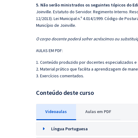
5.
Não
serão ministrados os seguintes tópicos do Ed
Joinville. Estatuto do Servidor. Regimento Interno. Res
12/2013). Lei Municipal n.º 4.014/1999. Código de Post
Município de Joinville.
O corpo docente poderá sofrer acréscimos ou substituiç
AULAS EM PDF:
1. Conteúdo produzido por docentes especializados e
2. Material prático que facilita a aprendizagem de mane
3. Exercícios comentados.
Conteúdo deste curso
Videoaulas
Aulas em PDF
Língua Portuguesa