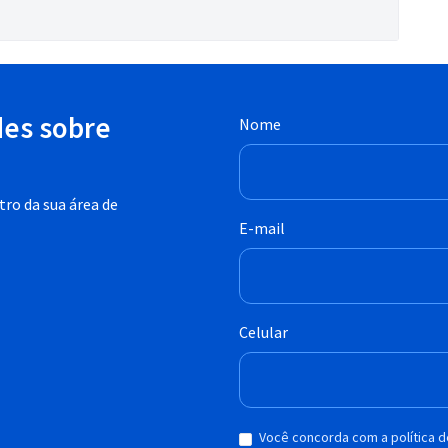
des sobre
Nome
ro da sua área de
E-mail
Celular
Você concorda com a política 