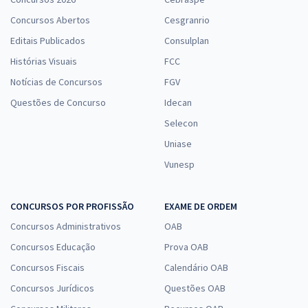
Concursos Abertos
Cesgranrio
Editais Publicados
Consulplan
Histórias Visuais
FCC
Notícias de Concursos
FGV
Questões de Concurso
Idecan
Selecon
Uniase
Vunesp
CONCURSOS POR PROFISSÃO
EXAME DE ORDEM
Concursos Administrativos
OAB
Concursos Educação
Prova OAB
Concursos Fiscais
Calendário OAB
Concursos Jurídicos
Questões OAB