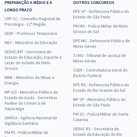
PREPARAÇÃO A MÉDIO E A
OUTROS CONCURSOS
LONGO PRAZO
DPE SP - Defensoria Pública do
Estado de São Paulo
CRP SC - Conselho Regional de
Psicologia - 12ª Região
PM MS - Polícia Militar de Mato
Grosso do Sul
SEDF - Professor Temporário
DPE MG - Defensoria Pública de
MEC - Ministério da Educação
Minas Gerais
SEDUC/MT - Secretaria de
TJ MG - Tribunal de Justiça de
Estado de Educação, Esporte e
Minas Gerais
Lazer do estado de Mato
Grosso
CGDF - Controladoria Geral do
Distrito Federal
MME - Ministério de Minas e
Energia
DPE RS - Defensoria Pública do
Estado do Rio Grande do Sul
MP GO - Ministério Público do
Estado de Goiás - Secretário
MP SP - Ministério Público do
Auxiliar da Comarca de
Estado de São Paulo
Itapuranga
PM SC - Polícia Militar de Santa
ANVISA - Agência Nacional de
Catarina
Vigilância Sanitária
SEDUC RS - Secretaria de
PM PE - Polícia Militar de
Estado da Educação do Rio