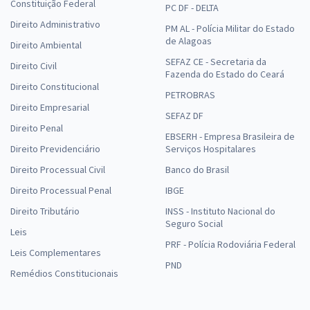
Constituição Federal
PC DF - DELTA
Direito Administrativo
PM AL - Polícia Militar do Estado
de Alagoas
Direito Ambiental
SEFAZ CE - Secretaria da
Direito Civil
Fazenda do Estado do Ceará
Direito Constitucional
PETROBRAS
Direito Empresarial
SEFAZ DF
Direito Penal
EBSERH - Empresa Brasileira de
Direito Previdenciário
Serviços Hospitalares
Direito Processual Civil
Banco do Brasil
Direito Processual Penal
IBGE
Direito Tributário
INSS - Instituto Nacional do
Seguro Social
Leis
PRF - Polícia Rodoviária Federal
Leis Complementares
PND
Remédios Constitucionais