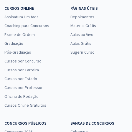
CURSOS ONLINE
PÁGINAS ÚTEIS
Assinatura Ilimitada
Depoimentos
Coaching para Concursos
Material Grátis
Exame de Ordem
Aulas ao Vivo
Graduação
Aulas Grátis
Pós-Graduação
Sugerir Curso
Cursos por Concurso
Cursos por Carreira
Cursos por Estado
Cursos por Professor
Oficina de Redação
Cursos Online Gratuitos
CONCURSOS PÚBLICOS
BANCAS DE CONCURSOS
Concursos 2026
Cebraspe