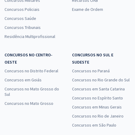
Concursos Militares
Recursos OAB
Concursos Policiais
Exame de Ordem
Concursos Saúde
Concursos Tribunais
Residência Multiprofissional
CONCURSOS NO CENTRO-
CONCURSOS NO SUL E
OESTE
SUDESTE
Concursos no Distrito Federal
Concursos no Paraná
Concursos em Goiás
Concursos no Rio Grande do Sul
Concursos no Mato Grosso do
Concursos em Santa Catarina
Sul
Concursos no Espírito Santo
Concursos no Mato Grosso
Concursos em Minas Gerais
Concursos no Rio de Janeiro
Concursos em São Paulo