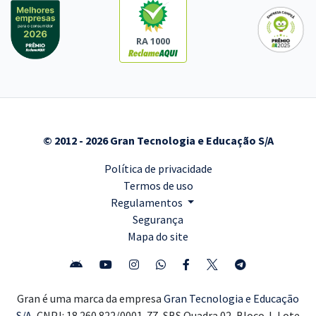
RA 1000
© 2012 - 2026 Gran Tecnologia e Educação S/A
Política de privacidade
Termos de uso
Regulamentos
Segurança
Mapa do site
Gran é uma marca da empresa
Gran Tecnologia e Educação
S/A,
CNPJ: 18.260.822/0001-77, SBS Quadra 02, Bloco J, Lote