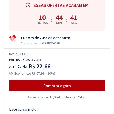
ESSAS OFERTAS ACABAM EM:
10
44
41
:
:
HORAS
MIN
SEG
Cupom de 20% de desconto
Cupom ativado:
GRAN20-OFF
De:
R$ 339,90
Por:
R$ 271,92
à vista
R$ 22,66
ou
12x de
Economize R$ 67,98 (-20%)
Comprar agora
Garantia de devolução do dinheiro em 7 dias.
Este curso inclui: