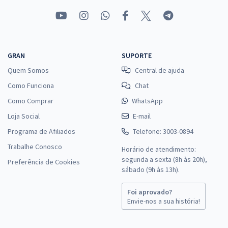
GRAN
SUPORTE
Quem Somos
Central de ajuda
Como Funciona
Chat
Como Comprar
WhatsApp
Loja Social
E-mail
Programa de Afiliados
Telefone: 3003-0894
Trabalhe Conosco
Horário de atendimento:
segunda a sexta (8h às 20h),
Preferência de Cookies
sábado (9h às 13h).
Foi aprovado?
Envie-nos a sua história!