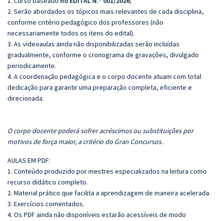
1. Curso baseado
no EDITAL N.º 001/2026;
2. Serão abordados os tópicos mais relevantes de cada disciplina,
conforme critério pedagógico dos professores (não
necessariamente todos os itens do edital).
3. As videoaulas ainda não disponibilizadas serão incluídas
gradualmente, conforme o cronograma de gravações, divulgado
periodicamente.
4. A coordenação pedagógica e o corpo docente atuam com total
dedicação para garantir uma preparação completa, eficiente e
direcionada.
O corpo docente poderá sofrer acréscimos ou substituições por
motivos de força maior, a critério do Gran Concursos.
AULAS EM PDF:
1. Conteúdo produzido por mestres especializados na leitura como
recurso didático completo.
2. Material prático que facilita a aprendizagem de maneira acelerada.
3. Exercícios comentados.
4. Os PDF ainda não disponíveis estarão acessíveis de modo