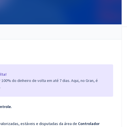
lta!
100% do dinheiro de volta em até 7 dias. Aqui, no Gran, é
.
ontrole
.
valorizadas, estáveis e disputadas da área de
Controlador