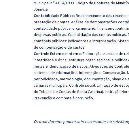
Municipal n.º 4.014/1999. Código de Posturas do Municí
Joinville.
Contabilidade Pública:
Reconhecimento das receitas e
prestação de contas. Análise de demonstrações contábe
contabilidade pública: orçamentário, financeiro, patr
despesas públicas. Consolidação das contas públicas.
contábeis públicas: indicadores e interpretação. Sistem
de compensação e de custos.
Controle Externo e Interno:
Elaboração e análise de rel
integridade e ética, estrutura organizacional e políti
metas e identificação de riscos. Atividades de Controle
sistemas de informações. Informação e Comunicação. 
periodicidade, metodologia, documentação, plano de a
câmaras municipais. Controle social. Limitação de esco
do Tribunal de Contas de Santa Catarina). Instrução No
Prevenção e combate à corrupção.
O corpo docente poderá sofrer acréscimos ou substituiç