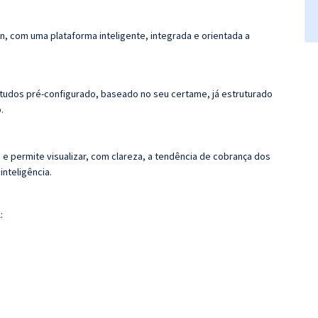
n, com uma plataforma inteligente, integrada e orientada a
tudos pré-configurado, baseado no seu certame, já estruturado
.
 e permite visualizar, com clareza, a tendência de cobrança dos
nteligência.
: