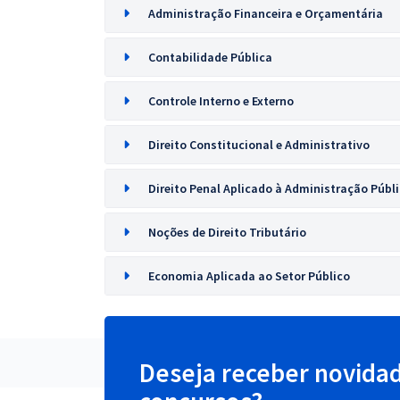
Administração Financeira e Orçamentária
Contabilidade Pública
Controle Interno e Externo
Direito Constitucional e Administrativo
Direito Penal Aplicado à Administração Públ
Noções de Direito Tributário
Economia Aplicada ao Setor Público
Deseja receber novida