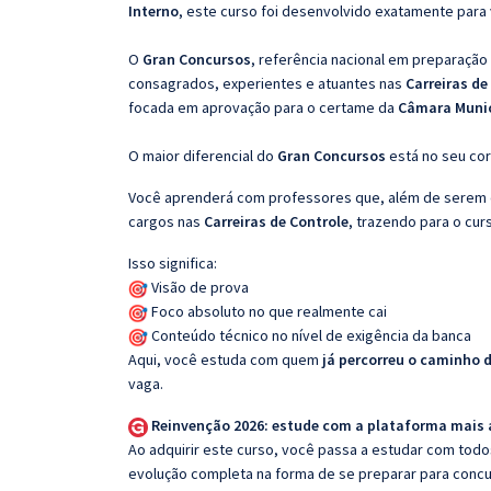
Interno
, este curso foi desenvolvido exatamente para
O
Gran Concursos
, referência nacional em preparação
consagrados, experientes e atuantes nas
Carreiras de
focada em aprovação para o certame da
Câmara Munici
O maior diferencial do
Gran Concursos
está no seu cor
Você aprenderá com professores que, além de serem e
cargos nas
Carreiras de Controle
, trazendo para o cur
Isso significa:
Visão de prova
Foco absoluto no que realmente cai
Conteúdo técnico no nível de exigência da banca
Aqui, você estuda com quem
já percorreu o caminho 
vaga.
Reinvenção 2026: estude com a plataforma mais
Ao adquirir este curso, você passa a estudar com tod
evolução completa na forma de se preparar para concu