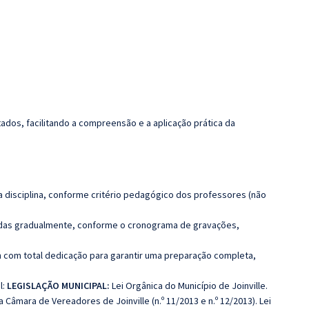
dos, facilitando a compreensão e a aplicação prática da
 disciplina, conforme critério pedagógico dos professores (não
luídas gradualmente, conforme o cronograma de gravações,
 com total dedicação para garantir uma preparação completa,
l:
LEGISLAÇÃO MUNICIPAL
:
Lei Orgânica do Município de Joinville.
Câmara de Vereadores de Joinville (n.º 11/2013 e n.º 12/2013). Lei