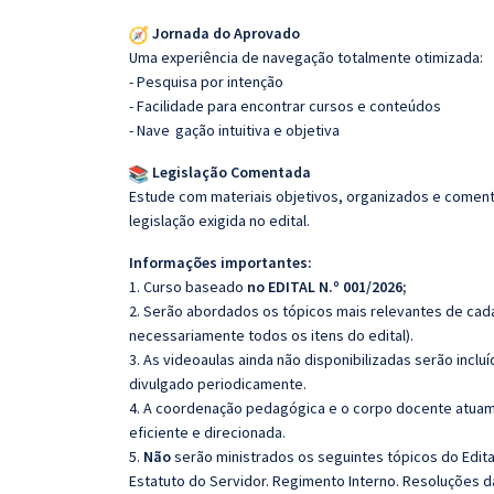
Jornada do Aprovado
Uma experiência de navegação totalmente otimizada:
- Pesquisa por intenção
- Facilidade para encontrar cursos e conteúdos
- Nave
gação intuitiva e objetiva
Legislação Comentada
Estude com materiais objetivos, organizados e comenta
legislação exigida no edital.
Informações importantes:
1. Curso baseado
no EDITAL N.º 001/2026;
2. Serão abordados os tópicos mais relevantes de cada
necessariamente todos os itens do edital).
3. As videoaulas ainda não disponibilizadas serão inc
divulgado periodicamente.
4. A coordenação pedagógica e o corpo docente atuam
eficiente e direcionada.
5.
Não
serão ministrados os seguintes tópicos do Edita
Estatuto do Servidor. Regimento Interno. Resoluções da 