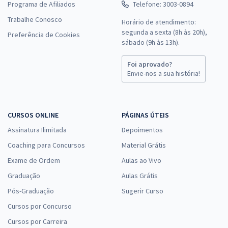
Programa de Afiliados
Telefone: 3003-0894
Trabalhe Conosco
Horário de atendimento:
segunda a sexta (8h às 20h),
Preferência de Cookies
sábado (9h às 13h).
Foi aprovado?
Envie-nos a sua história!
CURSOS ONLINE
PÁGINAS ÚTEIS
Assinatura Ilimitada
Depoimentos
Coaching para Concursos
Material Grátis
Exame de Ordem
Aulas ao Vivo
Graduação
Aulas Grátis
Pós-Graduação
Sugerir Curso
Cursos por Concurso
Cursos por Carreira