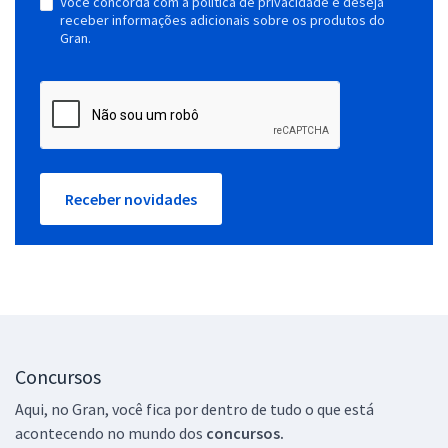
Você concorda com a política de privacidade e deseja
receber informações adicionais sobre os produtos do
Gran.
Receber novidades
Concursos
Aqui, no Gran, você fica por dentro de tudo o que está
acontecendo no mundo dos
concursos.