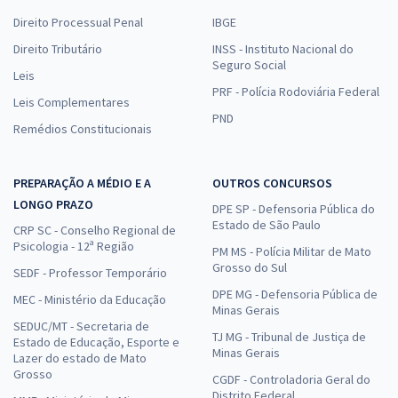
Direito Processual Penal
IBGE
Direito Tributário
INSS - Instituto Nacional do
Seguro Social
Leis
PRF - Polícia Rodoviária Federal
Leis Complementares
PND
Remédios Constitucionais
PREPARAÇÃO A MÉDIO E A
OUTROS CONCURSOS
LONGO PRAZO
DPE SP - Defensoria Pública do
Estado de São Paulo
CRP SC - Conselho Regional de
Psicologia - 12ª Região
PM MS - Polícia Militar de Mato
Grosso do Sul
SEDF - Professor Temporário
DPE MG - Defensoria Pública de
MEC - Ministério da Educação
Minas Gerais
SEDUC/MT - Secretaria de
TJ MG - Tribunal de Justiça de
Estado de Educação, Esporte e
Minas Gerais
Lazer do estado de Mato
Grosso
CGDF - Controladoria Geral do
Distrito Federal