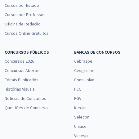
Cursos por Estado
Cursos por Professor
Oficina de Redação
Cursos Online Gratuitos
CONCURSOS PÚBLICOS
BANCAS DE CONCURSOS
Concursos 2026
Cebraspe
Concursos Abertos
Cesgranrio
Editais Publicados
Consulplan
Histórias Visuais
FCC
Notícias de Concursos
FGV
Questões de Concurso
Idecan
Selecon
Uniase
Vunesp