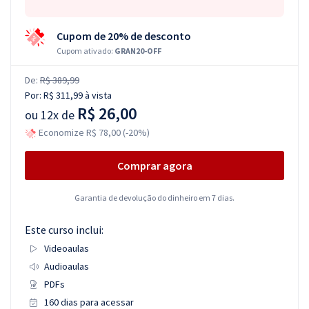
Cupom de 20% de desconto
Cupom ativado:
GRAN20-OFF
De:
R$ 389,99
Por:
R$ 311,99
à vista
R$ 26,00
ou
12x de
Economize R$ 78,00 (-20%)
Comprar agora
Garantia de devolução do dinheiro em 7 dias.
Este curso inclui:
Videoaulas
Audioaulas
PDFs
160 dias para acessar