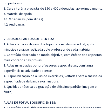
do professor.
3. Carga horária prevista: de 350 a 400 videoaulas, aproximadamente.
4. Material de apoio:
4.1. Videoaulas (com slides)
4.2. Audioaulas
VIDEOAULAS AUTOSSUFICIENTES:
1. Aulas com abordagem dos tópicos previstos no edital, após
minuciosa análise realizada pelo professor de cada matéria.
2. Conteúdo abordado de modo objetivo, com ênfase nos aspectos
mais cobrados nas provas.
3. Aulas ministradas por professores especialistas, com larga
experiência na atividade docente.
4. Disponibilização de aulas de exercícios, voltadas para a análise da
especificidade da banca examinadora.
5. Qualidade técnica de gravação de altíssimo padrão (imagem e
áudio)
AULAS EM PDF AUTOSSUFICIENTES:
1. Conteúdo produzido por mestres especializados na leitura como