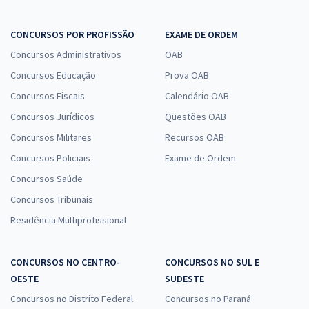
CONCURSOS POR PROFISSÃO
EXAME DE ORDEM
Concursos Administrativos
OAB
Concursos Educação
Prova OAB
Concursos Fiscais
Calendário OAB
Concursos Jurídicos
Questões OAB
Concursos Militares
Recursos OAB
Concursos Policiais
Exame de Ordem
Concursos Saúde
Concursos Tribunais
Residência Multiprofissional
CONCURSOS NO CENTRO-
CONCURSOS NO SUL E
OESTE
SUDESTE
Concursos no Distrito Federal
Concursos no Paraná