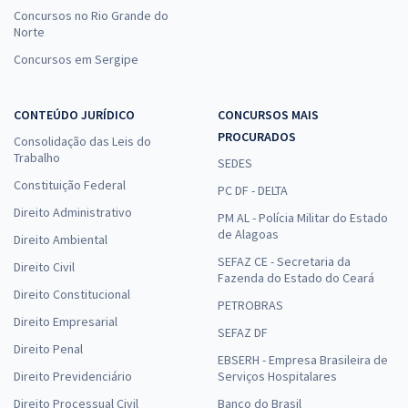
Concursos no Rio Grande do
Norte
Concursos em Sergipe
CONTEÚDO JURÍDICO
CONCURSOS MAIS
PROCURADOS
Consolidação das Leis do
Trabalho
SEDES
Constituição Federal
PC DF - DELTA
Direito Administrativo
PM AL - Polícia Militar do Estado
de Alagoas
Direito Ambiental
SEFAZ CE - Secretaria da
Direito Civil
Fazenda do Estado do Ceará
Direito Constitucional
PETROBRAS
Direito Empresarial
SEFAZ DF
Direito Penal
EBSERH - Empresa Brasileira de
Direito Previdenciário
Serviços Hospitalares
Direito Processual Civil
Banco do Brasil