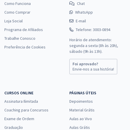
Como Funciona
Chat
Como Comprar
WhatsApp
Loja Social
E-mail
Programa de Afiliados
Telefone: 3003-0894
Trabalhe Conosco
Horário de atendimento:
segunda a sexta (8h às 20h),
Preferência de Cookies
sábado (9h às 13h).
Foi aprovado?
Envie-nos a sua história!
CURSOS ONLINE
PÁGINAS ÚTEIS
Assinatura Ilimitada
Depoimentos
Coaching para Concursos
Material Grátis
Exame de Ordem
Aulas ao Vivo
Graduação
Aulas Grátis