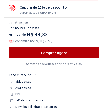
Cupom de 20% de desconto
Cupom ativado:
GRAN20-OFF
De:
R$ 499,90
Por:
R$ 399,92
à vista
R$ 33,33
ou
12x de
Economize R$ 99,98 (-20%)
Comprar agora
Garantia de devolução do dinheiro em 7 dias.
Este curso inclui:
Videoaulas
Audioaulas
PDFs
160 dias para acessar
Download ilimitado das aulas