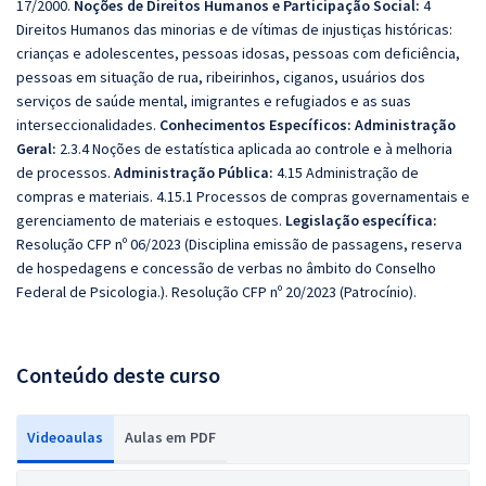
17/2000.
Noções de Direitos Humanos e Participação Social:
4
Direitos Humanos das minorias e de vítimas de injustiças históricas:
crianças e adolescentes, pessoas idosas, pessoas com deficiência,
pessoas em situação de rua, ribeirinhos, ciganos, usuários dos
serviços de saúde mental, imigrantes e refugiados e as suas
interseccionalidades.
Conhecimentos Específicos:
Administração
Geral:
2.3.4 Noções de estatística aplicada ao controle e à melhoria
de processos.
Administração Pública:
4.15 Administração de
compras e materiais. 4.15.1 Processos de compras governamentais e
gerenciamento de materiais e estoques.
Legislação específica:
Resolução CFP nº 06/2023 (Disciplina emissão de passagens, reserva
de hospedagens e concessão de verbas no âmbito do Conselho
Federal de Psicologia.). Resolução CFP nº 20/2023 (Patrocínio).
Conteúdo deste curso
Videoaulas
Aulas em PDF