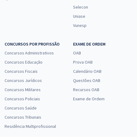
Selecon
Uniase
Vunesp
CONCURSOS POR PROFISSÃO
EXAME DE ORDEM
Concursos Administrativos
OAB
Concursos Educação
Prova OAB
Concursos Fiscais
Calendário OAB
Concursos Jurídicos
Questões OAB
Concursos Militares
Recursos OAB
Concursos Policiais
Exame de Ordem
Concursos Saúde
Concursos Tribunais
Residência Multiprofissional