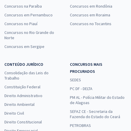
Concursos na Paraíba
Concursos em Rondônia
Concursos em Pernambuco
Concursos em Roraima
Concursos no Piauí
Concursos no Tocantins
Concursos no Rio Grande do
Norte
Concursos em Sergipe
CONTEÚDO JURÍDICO
CONCURSOS MAIS
PROCURADOS
Consolidação das Leis do
Trabalho
SEDES
Constituição Federal
PC DF - DELTA
Direito Administrativo
PM AL - Polícia Militar do Estado
de Alagoas
Direito Ambiental
SEFAZ CE - Secretaria da
Direito Civil
Fazenda do Estado do Ceará
Direito Constitucional
PETROBRAS
Direito Empresarial