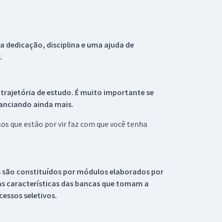
 dedicação, disciplina e uma ajuda de
.
 trajetória de estudo. É muito importante se
tanciando ainda mais.
s que estão por vir faz com que você tenha
s são constituídos por módulos elaborados por
s características das bancas que tomam a
essos seletivos.