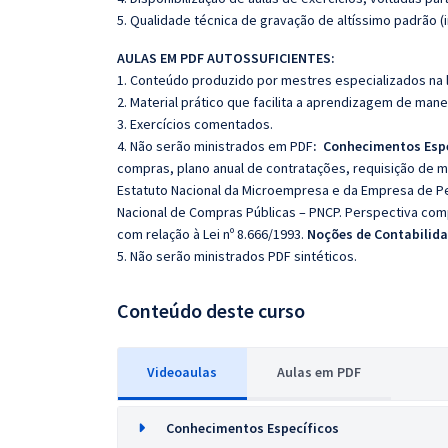
5. Qualidade técnica de gravação de altíssimo padrão (
AULAS EM PDF AUTOSSUFICIENTES:
1. Conteúdo produzido por mestres especializados na 
2. Material prático que facilita a aprendizagem de mane
3. Exercícios comentados.
4. Não serão ministrados em PDF
:
Conhecimentos Espe
compras, plano anual de contratações, requisição de m
Estatuto Nacional da Microempresa e da Empresa de Pe
Nacional de Compras Públicas – PNCP. Perspectiva compa
com relação à Lei nº 8.666/1993.
Noções de Contabilida
5. Não serão ministrados PDF sintéticos.
Conteúdo deste curso
Videoaulas
Aulas em PDF
Conhecimentos Específicos