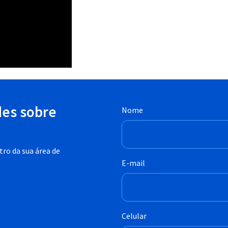
des sobre
Nome
ro da sua área de
E-mail
Celular