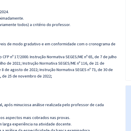
2024.
roximadamente.
iamente todos) a critério do professor.
ssíveis de modo gradativo e em conformidade com o cronograma de
 CFP nº 17/2000. Instrução Normativa SEGES/ME nº 65, de 7 de julho
ulho de 2021; Instrução Normativa SEGES/ME nº 116, de 21 de
 8 de agosto de 2022; Instrução Normativa SEGES nº 73, de 30 de
, de 25 de novembro de 2022;
l, após minuciosa análise realizada pelo professor de cada
os aspectos mais cobrados nas provas.
m larga experiência na atividade docente.
ra a análise da especificidade da banca examinadora.