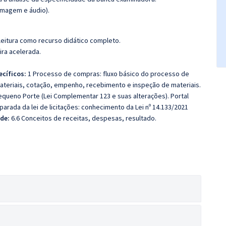
imagem e áudio).
leitura como recurso didático completo.
ira acelerada.
cíficos
:
1 Processo de compras: fluxo básico do processo de
ateriais, cotação, empenho, recebimento e inspeção de materiais.
queno Porte (Lei Complementar 123 e suas alterações). Portal
rada da lei de licitações: conhecimento da Lei nº 14.133/2021
de:
6.6 Conceitos de receitas, despesas, resultado.