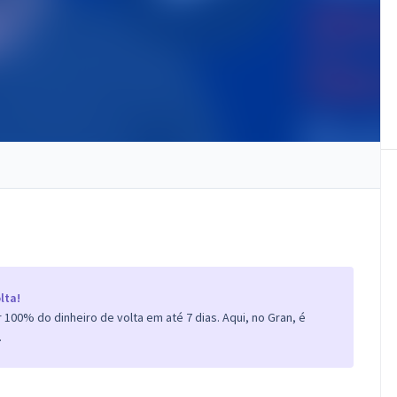
lta!
100% do dinheiro de volta em até 7 dias. Aqui, no Gran, é
.