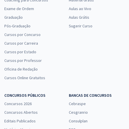
Coaching para Concursos
Material Grátis
Exame de Ordem
Aulas ao Vivo
Graduação
Aulas Grátis
Pós-Graduação
Sugerir Curso
Cursos por Concurso
Cursos por Carreira
Cursos por Estado
Cursos por Professor
Oficina de Redação
Cursos Online Gratuitos
CONCURSOS PÚBLICOS
BANCAS DE CONCURSOS
Concursos 2026
Cebraspe
Concursos Abertos
Cesgranrio
Editais Publicados
Consulplan