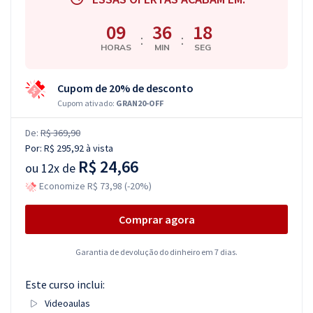
09
36
17
:
:
HORAS
MIN
SEG
Cupom de 20% de desconto
Cupom ativado:
GRAN20-OFF
De:
R$ 369,90
Por:
R$ 295,92
à vista
R$ 24,66
ou
12x de
Economize R$ 73,98 (-20%)
Comprar agora
Garantia de devolução do dinheiro em 7 dias.
Este curso inclui:
Videoaulas