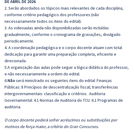
DE ABRIL DE 2026
.
2. Serão abordados os tópicos mais relevantes de cada disciplina,
conforme critério pedagógico dos professores (não
necessariamente todos os itens do edital).
3. As videoaulas ainda não disponibilizadas serão incluídas
gradualmente, conforme o cronograma de gravações, divulgado
periodicamente.
4. A coordenação pedagógica e o corpo docente atuam com total
dedicação para garantir uma preparação completa, eficiente e
direcionada.
5.A organização das aulas pode seguir a lógica didática do professor,
e não necessariamente a ordem do edital.
6.
Não
será ministrado os seguintes itens do edital: Finanças
Públicas: 8 Princípios de descentralização fiscal; transferências
intergovernamentais: classificação e critérios. Auditoria
Governamental: 4.1 Normas de Auditoria do TCU. 6.1 Programas de
auditoria.
O corpo docente poderá sofrer acréscimos ou substituições por
motivos de força maior, a critério do Gran Concursos.