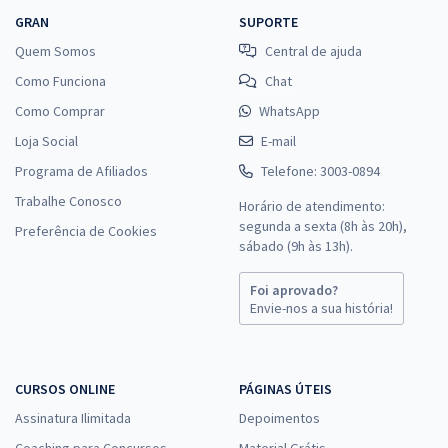
GRAN
SUPORTE
Quem Somos
Central de ajuda
Como Funciona
Chat
Como Comprar
WhatsApp
Loja Social
E-mail
Programa de Afiliados
Telefone: 3003-0894
Trabalhe Conosco
Horário de atendimento:
segunda a sexta (8h às 20h),
Preferência de Cookies
sábado (9h às 13h).
Foi aprovado?
Envie-nos a sua história!
CURSOS ONLINE
PÁGINAS ÚTEIS
Assinatura Ilimitada
Depoimentos