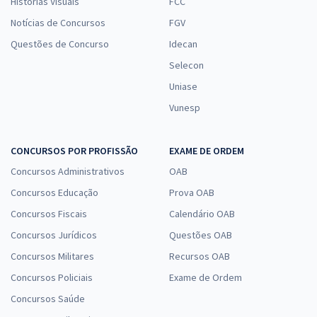
Histórias Visuais
FCC
Notícias de Concursos
FGV
Questões de Concurso
Idecan
Selecon
Uniase
Vunesp
CONCURSOS POR PROFISSÃO
EXAME DE ORDEM
Concursos Administrativos
OAB
Concursos Educação
Prova OAB
Concursos Fiscais
Calendário OAB
Concursos Jurídicos
Questões OAB
Concursos Militares
Recursos OAB
Concursos Policiais
Exame de Ordem
Concursos Saúde