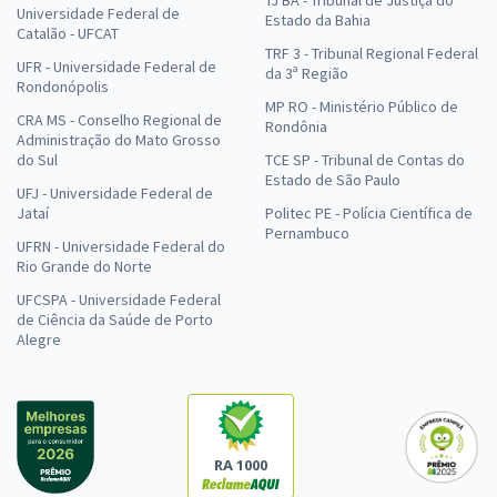
TJ BA - Tribunal de Justiça do
Universidade Federal de
Estado da Bahia
Catalão - UFCAT
TRF 3 - Tribunal Regional Federal
UFR - Universidade Federal de
da 3ª Região
Rondonópolis
MP RO - Ministério Público de
CRA MS - Conselho Regional de
Rondônia
Administração do Mato Grosso
do Sul
TCE SP - Tribunal de Contas do
Estado de São Paulo
UFJ - Universidade Federal de
Jataí
Politec PE - Polícia Científica de
Pernambuco
UFRN - Universidade Federal do
Rio Grande do Norte
UFCSPA - Universidade Federal
de Ciência da Saúde de Porto
Alegre
RA 1000