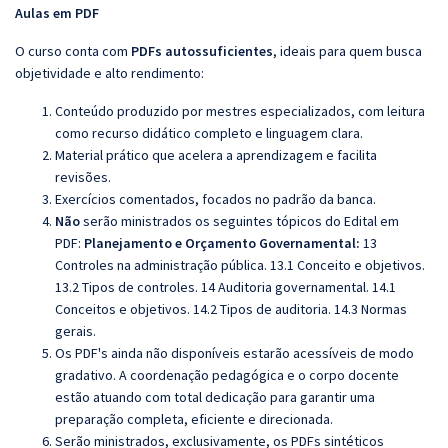
Aulas em PDF
O curso conta com
PDFs autossuficientes
, ideais para quem busca
objetividade e alto rendimento:
Conteúdo produzido por mestres especializados, com leitura
como recurso didático completo e linguagem clara.
Material prático que acelera a aprendizagem e facilita
revisões.
Exercícios comentados, focados no padrão da banca.
Não
serão ministrados os seguintes tópicos do Edital em
PDF:
Planejamento e Orçamento Governamental:
13
Controles na administração pública. 13.1 Conceito e objetivos.
13.2 Tipos de controles. 14 Auditoria governamental. 14.1
Conceitos e objetivos. 14.2 Tipos de auditoria. 14.3 Normas
gerais.
Os PDF's ainda não disponíveis estarão acessíveis de modo
gradativo. A coordenação pedagógica e o corpo docente
estão atuando com total dedicação para garantir uma
preparação completa, eficiente e direcionada.
Serão ministrados, exclusivamente, os PDFs sintéticos