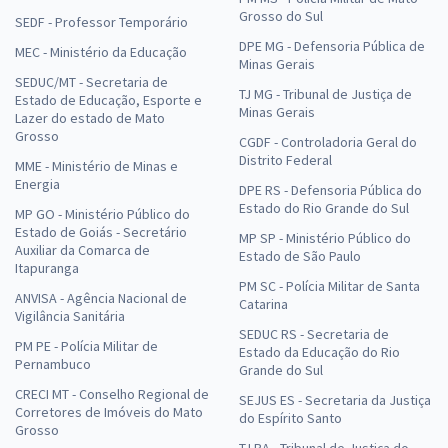
Grosso do Sul
SEDF - Professor Temporário
DPE MG - Defensoria Pública de
MEC - Ministério da Educação
Minas Gerais
SEDUC/MT - Secretaria de
TJ MG - Tribunal de Justiça de
Estado de Educação, Esporte e
Minas Gerais
Lazer do estado de Mato
Grosso
CGDF - Controladoria Geral do
Distrito Federal
MME - Ministério de Minas e
Energia
DPE RS - Defensoria Pública do
Estado do Rio Grande do Sul
MP GO - Ministério Público do
Estado de Goiás - Secretário
MP SP - Ministério Público do
Auxiliar da Comarca de
Estado de São Paulo
Itapuranga
PM SC - Polícia Militar de Santa
ANVISA - Agência Nacional de
Catarina
Vigilância Sanitária
SEDUC RS - Secretaria de
PM PE - Polícia Militar de
Estado da Educação do Rio
Pernambuco
Grande do Sul
CRECI MT - Conselho Regional de
SEJUS ES - Secretaria da Justiça
Corretores de Imóveis do Mato
do Espírito Santo
Grosso