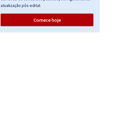
atualização pós-edital.
Comece hoje