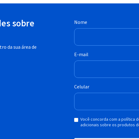
des sobre
Nome
ro da sua área de
E-mail
Celular
Você concorda com a política 
adicionais sobre os produtos d