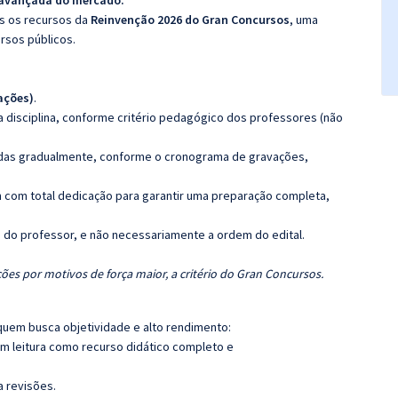
 avançada do mercado.
os os recursos da
Reinvenção 2026 do Gran Concursos
, uma
rsos públicos.
ações)
.
 disciplina, conforme critério pedagógico dos professores (não
luídas gradualmente, conforme o cronograma de gravações,
 com total dedicação para garantir uma preparação completa,
ca do professor, e não necessariamente a ordem do edital.
ões por motivos de força maior, a critério do Gran Concursos.
quem busca objetividade e alto rendimento:
m leitura como recurso didático completo e
a revisões.