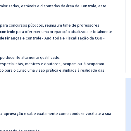
valorizadas, estáveis e disputadas da área de
Controle
, este
 para concursos públicos, reuniu um time de professores
 controle
para oferecer uma preparação atualizada e totalmente
de Finanças e Controle - Auditoria e Fiscalização
da
CGU -
po docente altamente qualificado.
specialistas, mestres e doutores, ocupam ou já ocuparam
do para o curso uma visão prática e alinhada à realidade das
da aprovação
e sabe exatamente como conduzir você até a sua