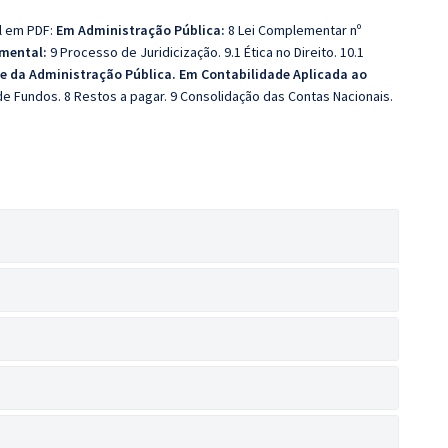
al em PDF:
Em Administração Pública:
8 Lei Complementar nº
amental:
9 Processo de Juridicização. 9.1 Ética no Direito. 10.1
e da Administração Pública. Em Contabilidade Aplicada ao
e Fundos. 8 Restos a pagar. 9 Consolidação das Contas Nacionais.