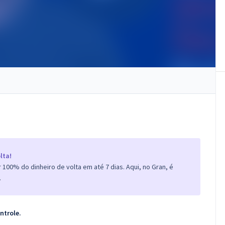
lta!
100% do dinheiro de volta em até 7 dias. Aqui, no Gran, é
.
ntrole.