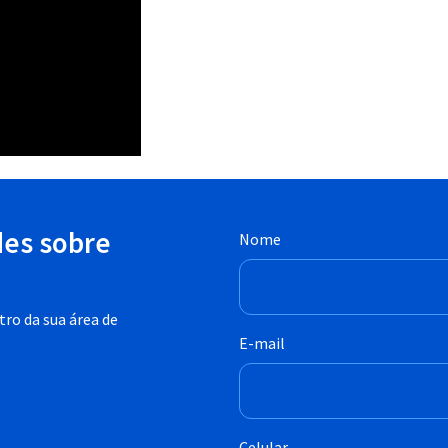
des sobre
Nome
ro da sua área de
E-mail
Celular