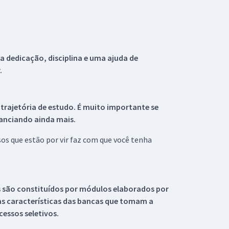
 dedicação, disciplina e uma ajuda de
.
 trajetória de estudo. É muito importante se
tanciando ainda mais.
s que estão por vir faz com que você tenha
s são constituídos por módulos elaborados por
s características das bancas que tomam a
essos seletivos.