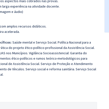
os aspectos mais cobrados nas provas.
m larga experiência na atividade docente.
(imagem e áudio)
 com amplos recursos didáticos.
ira acelerada.
cíficos:
Saúde mental e Serviço Social. Política Nacional para a
tica do projeto ético-político-profissional da Assistência Social.
AS nos Municípios. Vigilância Socioassistencial: Garantia do
damentos ético-políticos e rumos teórico-metodológicos para
acional de Assistência Social. Serviço de Proteção e Atendimento
ento de Vínculos. Serviço social e reforma sanitária. Serviço Social
al.