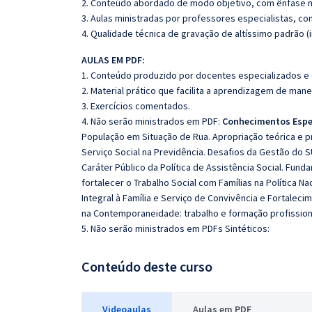
2. Conteúdo abordado de modo objetivo, com ênfase n
3. Aulas ministradas por professores especialistas, co
4. Qualidade técnica de gravação de altíssimo padrão 
AULAS EM PDF:
1. Conteúdo produzido por docentes especializados e
2. Material prático que facilita a aprendizagem de mane
3. Exercícios comentados.
4. Não serão ministrados em PDF:
Conhecimentos Espe
População em Situação de Rua. Apropriação teórica e prá
Serviço Social na Previdência. Desafios da Gestão do SU
Caráter Público da Política de Assistência Social. Fun
fortalecer o Trabalho Social com Famílias na Política N
Integral à Família e Serviço de Convivência e Fortalecim
na Contemporaneidade: trabalho e formação profission
5. Não serão ministrados em PDFs Sintéticos:
Conteúdo deste curso
Videoaulas
Aulas em PDF