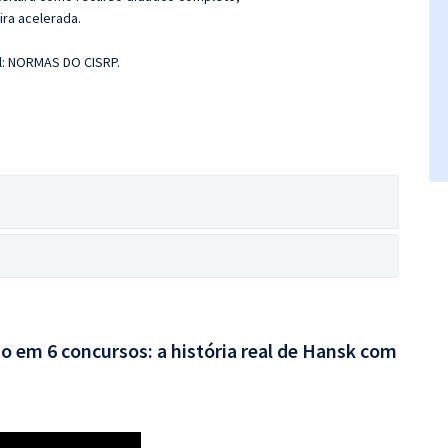
ira acelerada.
al: NORMAS DO CISRP.
o em 6 concursos: a história real de Hansk com