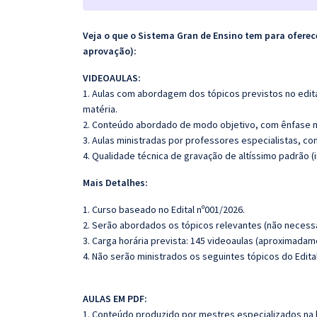
Veja o que o Sistema Gran de Ensino tem para ofer
aprovação):
VIDEOAULAS:
1. Aulas com abordagem dos tópicos previstos no edita
matéria.
2. Conteúdo abordado de modo objetivo, com ênfase n
3. Aulas ministradas por professores especialistas, co
4. Qualidade técnica de gravação de altíssimo padrão 
Mais Detalhes:
1. Curso baseado no Edital nº001/2026.
2. Serão abordados os tópicos relevantes (não necessa
3. Carga horária prevista: 145 videoaulas (aproximadam
4. Não serão ministrados os seguintes tópicos do Edit
AULAS EM PDF:
1. Conteúdo produzido por mestres especializados na 