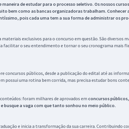
 maneira de estudar para o processo seletivo. Os nossos curso
uito bem como as bancas organizadoras trabalham. Conhecer a
tíssimo, pois cada uma tem a sua forma de administrar os proc
 a materiais exclusivos para o concurso em questão. São diversos 
a facilitar o seu entendimento e tornar o seu cronograma mais fle
re concursos públicos, desde a publicação do edital até as inform
em possui uma rotina bem corrida, mas precisa estudar bons conte
 conteúdos: foram milhares de aprovados em
concursos públicos,
s e busque a vaga com que tanto sonhou no meio público.
aduação e inicia a transformação da sua carreira. Contribuindo c