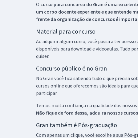
O
curso para concurso do Gran é uma excelente
um corpo docente experiente e que entende m
frente da organização de concursos é importan
Material para concurso
Ao adquirir algum curso, você passa a ter acesso
disponíveis para download e videoaulas. Tudo par
quiser.
Concurso público é no Gran
No Gran você fica sabendo tudo o que precisa sob
cursos online que oferecemos são ideais para qu
participar.
Temos muita confiança na qualidade dos nossos
Não fique de fora dessa, adquira nossos curso
Gran também é Pós-graduação
Com apenas um clique, você escolhe a sua Pós-gr