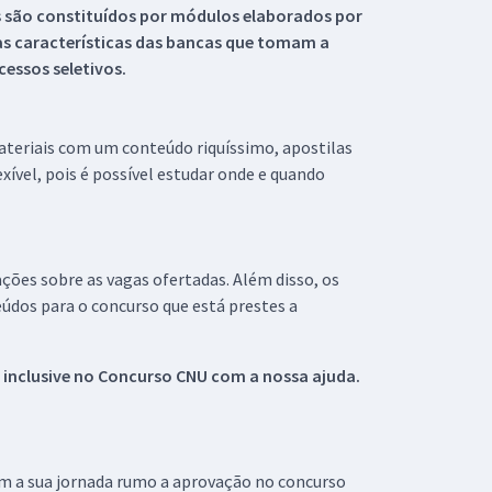
s são constituídos por módulos elaborados por
s características das bancas que tomam a
essos seletivos.
materiais com um conteúdo riquíssimo, apostilas
xível, pois é possível estudar onde e quando
ações sobre as vagas ofertadas. Além disso, os
údos para o concurso que está prestes a
 inclusive no
Concurso CNU
com a nossa ajuda.
om a sua jornada rumo a aprovação no concurso