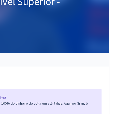
ível Superior -
lta!
100% do dinheiro de volta em até 7 dias. Aqui, no Gran, é
.