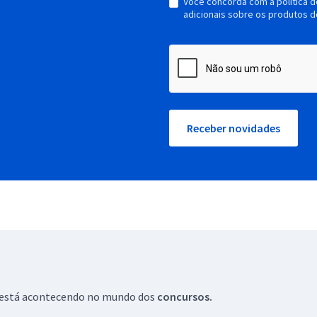
Você concorda com a política 
adicionais sobre os produtos d
Receber novidades
ue está acontecendo no mundo dos
concursos.