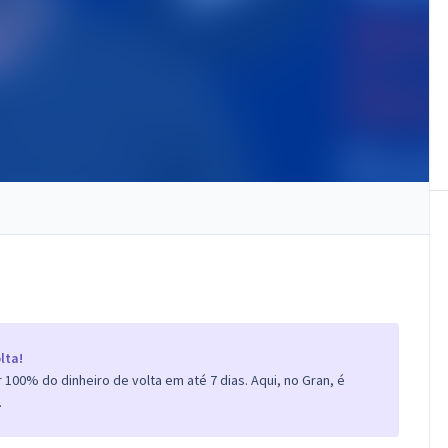
)
lta!
100% do dinheiro de volta em até 7 dias. Aqui, no Gran, é
.