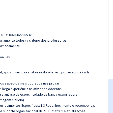
00196.002836/2025-65.
riamente todos) a critério dos professores.
roximadamente.
oaulas.
l, após minuciosa análise realizada pelo professor de cada
os aspectos mais cobrados nas provas.
m larga experiência na atividade docente.
ra a análise da especificidade da banca examinadora.
(imagem e áudio)
Conhecimentos Específicos: 1.3 Reconhecimento e recompensa.
 suporte organizacional. IN RFB 971/2009 e atualizações