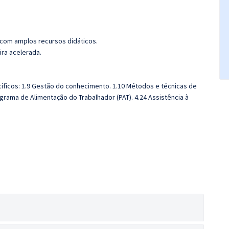
 com amplos recursos didáticos.
ira acelerada.
ficos: 1.9 Gestão do conhecimento. 1.10 Métodos e técnicas de
ograma de Alimentação do Trabalhador (PAT). 4.24 Assistência à