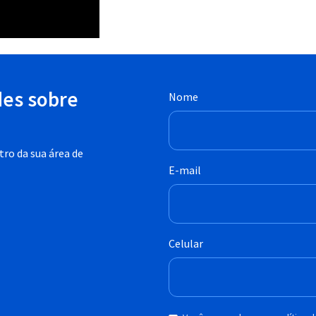
des sobre
Nome
ro da sua área de
E-mail
Celular