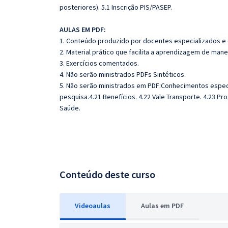
posteriores). 5.1 Inscrição PIS/PASEP.
AULAS EM PDF:
1. Conteúdo produzido por docentes especializados e
2. Material prático que facilita a aprendizagem de mane
3. Exercícios comentados.
4. Não serão ministrados PDFs Sintéticos.
5. Não serão ministrados em PDF:Conhecimentos especí
pesquisa.4.21 Benefícios. 4.22 Vale Transporte. 4.23 Pr
Saúde.
Conteúdo deste curso
Videoaulas
Aulas em PDF