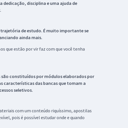
 dedicação, disciplina e uma ajuda de
.
 trajetória de estudo. É muito importante se
tanciando ainda mais.
s que estão por vir faz com que você tenha
s são constituídos por módulos elaborados por
s características das bancas que tomam a
essos seletivos.
materiais com um conteúdo riquíssimo, apostilas
xível, pois é possível estudar onde e quando