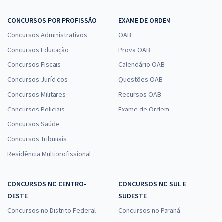
CONCURSOS POR PROFISSÃO
EXAME DE ORDEM
Concursos Administrativos
OAB
Concursos Educação
Prova OAB
Concursos Fiscais
Calendário OAB
Concursos Jurídicos
Questões OAB
Concursos Militares
Recursos OAB
Concursos Policiais
Exame de Ordem
Concursos Saúde
Concursos Tribunais
Residência Multiprofissional
CONCURSOS NO CENTRO-
CONCURSOS NO SUL E
OESTE
SUDESTE
Concursos no Distrito Federal
Concursos no Paraná