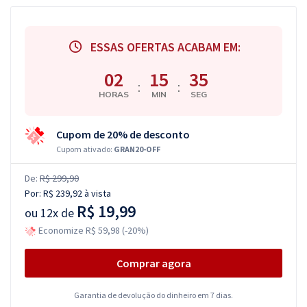
ESSAS OFERTAS ACABAM EM:
02
15
34
:
:
HORAS
MIN
SEG
Cupom de 20% de desconto
Cupom ativado:
GRAN20-OFF
De:
R$ 299,90
Por:
R$ 239,92
à vista
R$ 19,99
ou
12x de
Economize R$ 59,98 (-20%)
Comprar agora
Garantia de devolução do dinheiro em 7 dias.