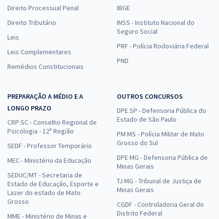
Direito Processual Penal
IBGE
Direito Tributário
INSS - Instituto Nacional do
Seguro Social
Leis
PRF - Polícia Rodoviária Federal
Leis Complementares
PND
Remédios Constitucionais
PREPARAÇÃO A MÉDIO E A
OUTROS CONCURSOS
LONGO PRAZO
DPE SP - Defensoria Pública do
Estado de São Paulo
CRP SC - Conselho Regional de
Psicologia - 12ª Região
PM MS - Polícia Militar de Mato
Grosso do Sul
SEDF - Professor Temporário
DPE MG - Defensoria Pública de
MEC - Ministério da Educação
Minas Gerais
SEDUC/MT - Secretaria de
TJ MG - Tribunal de Justiça de
Estado de Educação, Esporte e
Minas Gerais
Lazer do estado de Mato
Grosso
CGDF - Controladoria Geral do
Distrito Federal
MME - Ministério de Minas e