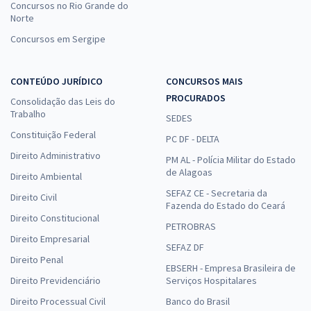
Concursos no Rio Grande do
Norte
Concursos em Sergipe
CONTEÚDO JURÍDICO
CONCURSOS MAIS
PROCURADOS
Consolidação das Leis do
Trabalho
SEDES
Constituição Federal
PC DF - DELTA
Direito Administrativo
PM AL - Polícia Militar do Estado
de Alagoas
Direito Ambiental
SEFAZ CE - Secretaria da
Direito Civil
Fazenda do Estado do Ceará
Direito Constitucional
PETROBRAS
Direito Empresarial
SEFAZ DF
Direito Penal
EBSERH - Empresa Brasileira de
Direito Previdenciário
Serviços Hospitalares
Direito Processual Civil
Banco do Brasil