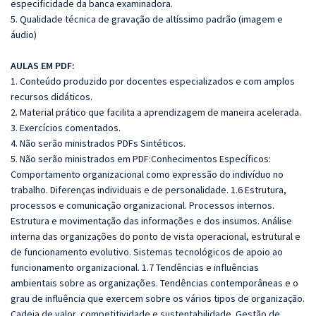
especificidade da banca examinadora.
5. Qualidade técnica de gravação de altíssimo padrão (imagem e
áudio)
AULAS EM PDF:
1. Conteúdo produzido por docentes especializados e com amplos
recursos didáticos.
2. Material prático que facilita a aprendizagem de maneira acelerada.
3. Exercícios comentados.
4. Não serão ministrados PDFs Sintéticos.
5. Não serão ministrados em PDF:Conhecimentos Específicos:
Comportamento organizacional como expressão do indivíduo no
trabalho. Diferenças individuais e de personalidade. 1.6 Estrutura,
processos e comunicação organizacional. Processos internos.
Estrutura e movimentação das informações e dos insumos. Análise
interna das organizações do ponto de vista operacional, estrutural e
de funcionamento evolutivo. Sistemas tecnológicos de apoio ao
funcionamento organizacional. 1.7 Tendências e influências
ambientais sobre as organizações. Tendências contemporâneas e o
grau de influência que exercem sobre os vários tipos de organização.
Cadeia de valor, competitividade e sustentabilidade. Gestão de