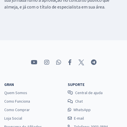
almeja, e já com o título de especialista em sua área.
GRAN
SUPORTE
Quem Somos
Central de ajuda
Como Funciona
Chat
Como Comprar
WhatsApp
Loja Social
E-mail
Programa de Afiliados
Telefone: 3003-0894