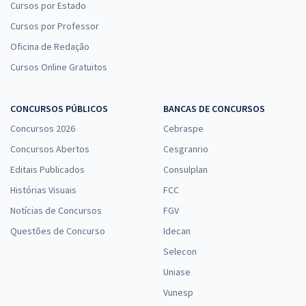
Cursos por Estado
Cursos por Professor
Oficina de Redação
Cursos Online Gratuitos
CONCURSOS PÚBLICOS
BANCAS DE CONCURSOS
Concursos 2026
Cebraspe
Concursos Abertos
Cesgranrio
Editais Publicados
Consulplan
Histórias Visuais
FCC
Notícias de Concursos
FGV
Questões de Concurso
Idecan
Selecon
Uniase
Vunesp