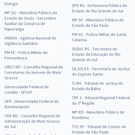
Energia
DPE RS - Defensoria Pública do
Estado do Rio Grande do Sul
MP GO - Ministério Público do
Estado de Goiás - Secretário
MP SP - Ministério Público do
Auxiliar da Comarca de
Estado de São Paulo
Itapuranga
PM SC - Polícia Militar de Santa
ANVISA - Agência Nacional de
Catarina
Vigilância Sanitária
SEDUC RS - Secretaria de
PM PE - Polícia Militar de
Estado da Educação do Rio
Pernambuco
Grande do Sul
CRECI MT - Conselho Regional de
SEJUS ES - Secretaria da Justiça
Corretores de Imóveis do Mato
do Espírito Santo
Grosso
TJ BA - Tribunal de Justiça do
Universidade Federal de
Estado da Bahia
Catalão - UFCAT
TRF 3 - Tribunal Regional Federal
UFR - Universidade Federal de
da 3ª Região
Rondonópolis
MP RO - Ministério Público de
CRA MS - Conselho Regional de
Rondônia
Administração do Mato Grosso
do Sul
TCE SP - Tribunal de Contas do
Estado de São Paulo