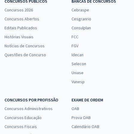
CONCURSOS PÚBLICOS
BANCAS DE CONCURSOS
Concursos 2026
Cebraspe
Concursos Abertos
Cesgranrio
Editais Publicados
Consulplan
Histórias Visuais
FCC
Notícias de Concursos
FGV
Questões de Concurso
Idecan
Selecon
Uniase
Vunesp
CONCURSOS POR PROFISSÃO
EXAME DE ORDEM
Concursos Administrativos
OAB
Concursos Educação
Prova OAB
Concursos Fiscais
Calendário OAB