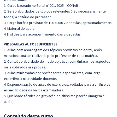
1. Curso baseado no Edital nº 001/2025 – CONAB .
2. Serão abordados os tópicos relevantes (não necessariamente
todos) a critério do professor.
3. Carga horária prevista: de 100 a 180 videoaulas, aproximadamente.
4. Material de apoio:
4.1) slides para acompanhamento das videoaulas.
VIDEOAULAS AUTOSSUFICIENTES:
1. Aulas com abordagem dos tópicos previstos no edital, após
minuciosa análise realizada pelo professor de cada matéria.
2. Conteúdo abordado de modo objetivo, com ênfase nos aspectos
mais cobrados nas provas.
3. Aulas ministradas por professores especialistas, com larga
experiência na atividade docente.
4. Disponibilização de aulas de exercícios, voltadas para a análise da
especificidade da banca examinadora.
5. Qualidade técnica de gravação de altíssimo padrão (imagem e
áudio).
Conteúdo deste curso