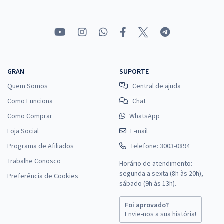
GRAN
SUPORTE
Quem Somos
Central de ajuda
Como Funciona
Chat
Como Comprar
WhatsApp
Loja Social
E-mail
Programa de Afiliados
Telefone: 3003-0894
Trabalhe Conosco
Horário de atendimento:
segunda a sexta (8h às 20h),
Preferência de Cookies
sábado (9h às 13h).
Foi aprovado?
Envie-nos a sua história!