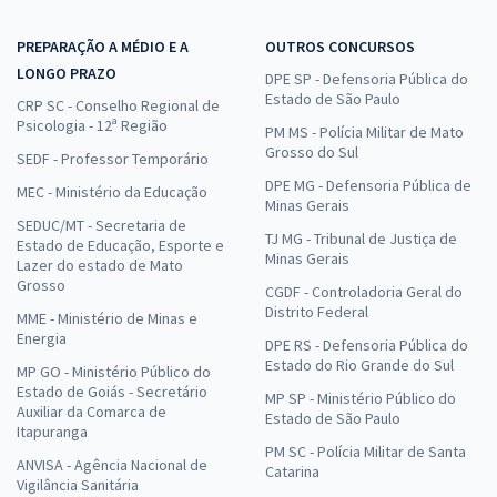
PREPARAÇÃO A MÉDIO E A
OUTROS CONCURSOS
LONGO PRAZO
DPE SP - Defensoria Pública do
Estado de São Paulo
CRP SC - Conselho Regional de
Psicologia - 12ª Região
PM MS - Polícia Militar de Mato
Grosso do Sul
SEDF - Professor Temporário
DPE MG - Defensoria Pública de
MEC - Ministério da Educação
Minas Gerais
SEDUC/MT - Secretaria de
TJ MG - Tribunal de Justiça de
Estado de Educação, Esporte e
Minas Gerais
Lazer do estado de Mato
Grosso
CGDF - Controladoria Geral do
Distrito Federal
MME - Ministério de Minas e
Energia
DPE RS - Defensoria Pública do
Estado do Rio Grande do Sul
MP GO - Ministério Público do
Estado de Goiás - Secretário
MP SP - Ministério Público do
Auxiliar da Comarca de
Estado de São Paulo
Itapuranga
PM SC - Polícia Militar de Santa
ANVISA - Agência Nacional de
Catarina
Vigilância Sanitária