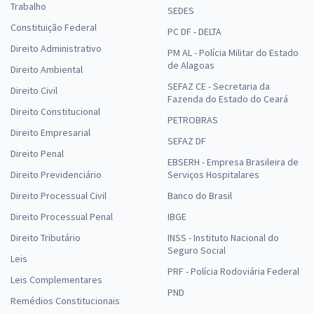
Trabalho
SEDES
Constituição Federal
PC DF - DELTA
Direito Administrativo
PM AL - Polícia Militar do Estado
de Alagoas
Direito Ambiental
SEFAZ CE - Secretaria da
Direito Civil
Fazenda do Estado do Ceará
Direito Constitucional
PETROBRAS
Direito Empresarial
SEFAZ DF
Direito Penal
EBSERH - Empresa Brasileira de
Direito Previdenciário
Serviços Hospitalares
Direito Processual Civil
Banco do Brasil
Direito Processual Penal
IBGE
Direito Tributário
INSS - Instituto Nacional do
Seguro Social
Leis
PRF - Polícia Rodoviária Federal
Leis Complementares
PND
Remédios Constitucionais