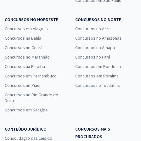
Concursos em São Paulo
CONCURSOS NO NORDESTE
CONCURSOS NO NORTE
Concursos em Alagoas
Concursos no Acre
Concursos na Bahia
Concursos no Amazonas
Concursos no Ceará
Concursos no Amapá
Concursos no Maranhão
Concursos no Pará
Concursos na Paraíba
Concursos em Rondônia
Concursos em Pernambuco
Concursos em Roraima
Concursos no Piauí
Concursos no Tocantins
Concursos no Rio Grande do
Norte
Concursos em Sergipe
CONTEÚDO JURÍDICO
CONCURSOS MAIS
PROCURADOS
Consolidação das Leis do