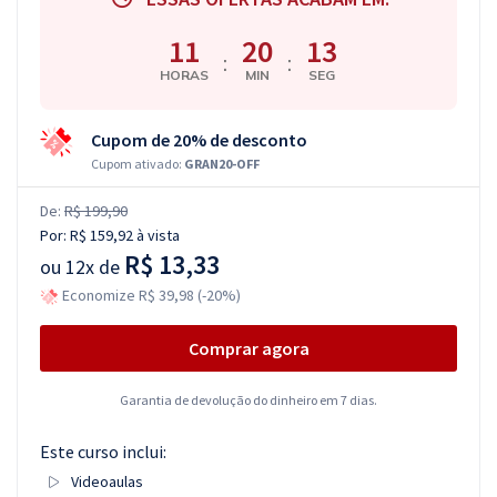
11
20
13
:
:
HORAS
MIN
SEG
Cupom de 20% de desconto
Cupom ativado:
GRAN20-OFF
De:
R$ 199,90
Por:
R$ 159,92
à vista
R$ 13,33
ou
12x de
Economize R$ 39,98 (-20%)
Comprar agora
Garantia de devolução do dinheiro em 7 dias.
Este curso inclui:
Videoaulas