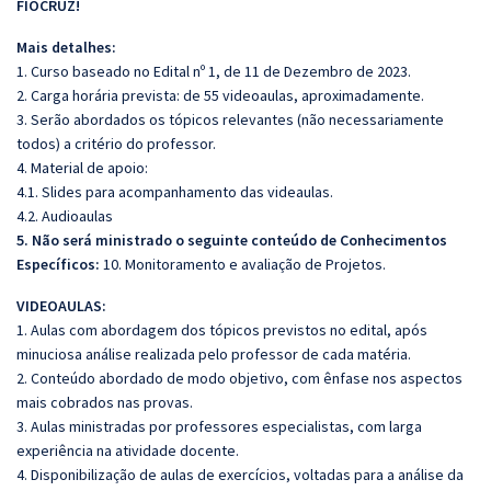
FIOCRUZ!
Mais detalhes:
1. Curso baseado no Edital nº 1, de 11 de Dezembro de 2023.
2. Carga horária prevista: de 55 videoaulas, aproximadamente.
3. Serão abordados os tópicos relevantes (não necessariamente
todos) a critério do professor.
4. Material de apoio:
4.1. Slides para acompanhamento das videaulas.
4.2. Audioaulas
5. Não será ministrado o seguinte conteúdo de Conhecimentos
Específicos:
10. Monitoramento e avaliação de Projetos.
VIDEOAULAS:
1. Aulas com abordagem dos tópicos previstos no edital, após
minuciosa análise realizada pelo professor de cada matéria.
2. Conteúdo abordado de modo objetivo, com ênfase nos aspectos
mais cobrados nas provas.
3. Aulas ministradas por professores especialistas, com larga
experiência na atividade docente.
4. Disponibilização de aulas de exercícios, voltadas para a análise da