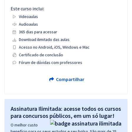
Este curso inclui:
Videoaulas
Audioaulas
365 dias para acessar
Download ilimitado das aulas
Acesso no Android, iOS, Windows e Mac
Certificado de conclusão
Fórum de dúvidas com professores
Compartilhar
Assinatura Ilimitada: acesse todos os cursos
para concursos públicos, em um só lugar!
O melhor custo
benefício para os seus estudos e seu bolso. São mais de 25