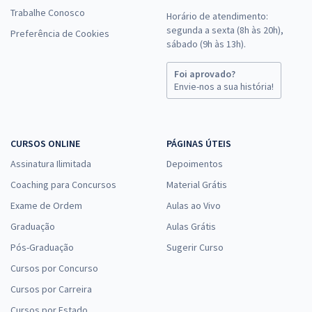
Trabalhe Conosco
Horário de atendimento:
segunda a sexta (8h às 20h),
Preferência de Cookies
sábado (9h às 13h).
Foi aprovado?
Envie-nos a sua história!
CURSOS ONLINE
PÁGINAS ÚTEIS
Assinatura Ilimitada
Depoimentos
Coaching para Concursos
Material Grátis
Exame de Ordem
Aulas ao Vivo
Graduação
Aulas Grátis
Pós-Graduação
Sugerir Curso
Cursos por Concurso
Cursos por Carreira
Cursos por Estado