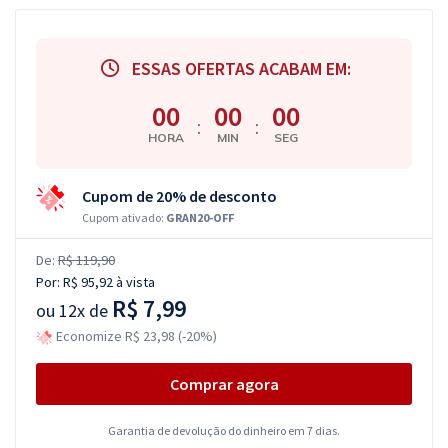
ESSAS OFERTAS ACABAM EM:
00
00
00
:
:
HORA
MIN
SEG
Cupom de 20% de desconto
Cupom ativado:
GRAN20-OFF
De:
R$ 119,90
Por:
R$ 95,92
à vista
R$ 7,99
ou
12x de
Economize R$ 23,98 (-20%)
Comprar agora
Garantia de devolução do dinheiro em 7 dias.