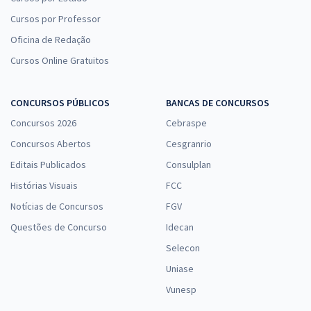
Cursos por Professor
Oficina de Redação
Cursos Online Gratuitos
CONCURSOS PÚBLICOS
BANCAS DE CONCURSOS
Concursos 2026
Cebraspe
Concursos Abertos
Cesgranrio
Editais Publicados
Consulplan
Histórias Visuais
FCC
Notícias de Concursos
FGV
Questões de Concurso
Idecan
Selecon
Uniase
Vunesp