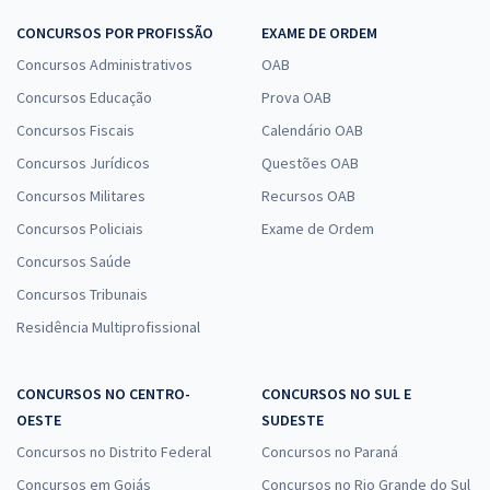
CONCURSOS POR PROFISSÃO
EXAME DE ORDEM
Concursos Administrativos
OAB
Concursos Educação
Prova OAB
Concursos Fiscais
Calendário OAB
Concursos Jurídicos
Questões OAB
Concursos Militares
Recursos OAB
Concursos Policiais
Exame de Ordem
Concursos Saúde
Concursos Tribunais
Residência Multiprofissional
CONCURSOS NO CENTRO-
CONCURSOS NO SUL E
OESTE
SUDESTE
Concursos no Distrito Federal
Concursos no Paraná
Concursos em Goiás
Concursos no Rio Grande do Sul