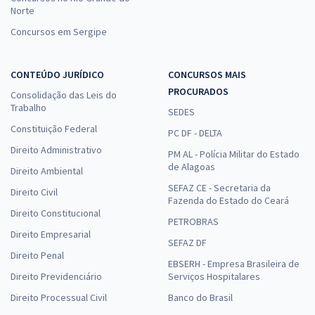
Norte
Concursos em Sergipe
CONTEÚDO JURÍDICO
CONCURSOS MAIS
PROCURADOS
Consolidação das Leis do
Trabalho
SEDES
Constituição Federal
PC DF - DELTA
Direito Administrativo
PM AL - Polícia Militar do Estado
de Alagoas
Direito Ambiental
SEFAZ CE - Secretaria da
Direito Civil
Fazenda do Estado do Ceará
Direito Constitucional
PETROBRAS
Direito Empresarial
SEFAZ DF
Direito Penal
EBSERH - Empresa Brasileira de
Direito Previdenciário
Serviços Hospitalares
Direito Processual Civil
Banco do Brasil