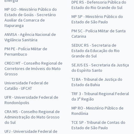
Energia
DPE RS - Defensoria Pública do
Estado do Rio Grande do Sul
MP GO - Ministério Público do
Estado de Goiás - Secretário
MP SP - Ministério Público do
Auxiliar da Comarca de
Estado de São Paulo
Itapuranga
PM SC - Polícia Militar de Santa
ANVISA - Agência Nacional de
Catarina
Vigilância Sanitária
SEDUC RS - Secretaria de
PM PE - Polícia Militar de
Estado da Educação do Rio
Pernambuco
Grande do Sul
CRECI MT - Conselho Regional de
SEJUS ES - Secretaria da Justiça
Corretores de Imóveis do Mato
do Espírito Santo
Grosso
TJ BA - Tribunal de Justiça do
Universidade Federal de
Estado da Bahia
Catalão - UFCAT
TRF 3 - Tribunal Regional Federal
UFR - Universidade Federal de
da 3ª Região
Rondonópolis
MP RO - Ministério Público de
CRA MS - Conselho Regional de
Rondônia
Administração do Mato Grosso
do Sul
TCE SP - Tribunal de Contas do
Estado de São Paulo
UFJ - Universidade Federal de