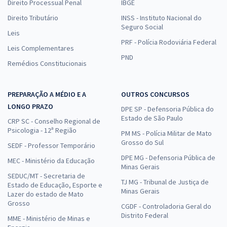
Direito Processual Penal
IBGE
Direito Tributário
INSS - Instituto Nacional do
Seguro Social
Leis
PRF - Polícia Rodoviária Federal
Leis Complementares
PND
Remédios Constitucionais
PREPARAÇÃO A MÉDIO E A
OUTROS CONCURSOS
LONGO PRAZO
DPE SP - Defensoria Pública do
Estado de São Paulo
CRP SC - Conselho Regional de
Psicologia - 12ª Região
PM MS - Polícia Militar de Mato
Grosso do Sul
SEDF - Professor Temporário
DPE MG - Defensoria Pública de
MEC - Ministério da Educação
Minas Gerais
SEDUC/MT - Secretaria de
TJ MG - Tribunal de Justiça de
Estado de Educação, Esporte e
Minas Gerais
Lazer do estado de Mato
Grosso
CGDF - Controladoria Geral do
Distrito Federal
MME - Ministério de Minas e