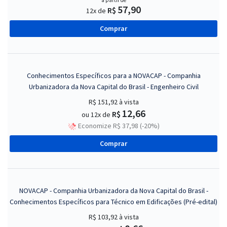
a partir de
57,90
R$
12x de
Comprar
Conhecimentos Específicos para a NOVACAP - Companhia
Urbanizadora da Nova Capital do Brasil - Engenheiro Civil
R$ 151,92
à vista
12,66
R$
ou 12x de
Economize R$ 37,98 (-20%)
Comprar
NOVACAP - Companhia Urbanizadora da Nova Capital do Brasil -
Conhecimentos Específicos para Técnico em Edificações (Pré-edital)
R$ 103,92
à vista