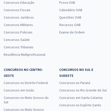
Concursos Educação
Prova OAB
Concursos Fiscais
Calendário OAB
Concursos Jurídicos
Questões OAB
Concursos Militares
Recursos OAB
Concursos Policiais
Exame de Ordem
Concursos Saúde
Concursos Tribunais
Residência Multiprofissional
CONCURSOS NO CENTRO-
CONCURSOS NO SUL E
OESTE
SUDESTE
Concursos no Distrito Federal
Concursos no Paraná
Concursos em Goiás
Concursos no Rio Grande do Sul
Concursos no Mato Grosso do
Concursos em Santa Catarina
Sul
Concursos no Espírito Santo
Concursos no Mato Grosso