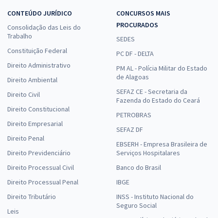
CONTEÚDO JURÍDICO
CONCURSOS MAIS
PROCURADOS
Consolidação das Leis do
Trabalho
SEDES
Constituição Federal
PC DF - DELTA
Direito Administrativo
PM AL - Polícia Militar do Estado
de Alagoas
Direito Ambiental
SEFAZ CE - Secretaria da
Direito Civil
Fazenda do Estado do Ceará
Direito Constitucional
PETROBRAS
Direito Empresarial
SEFAZ DF
Direito Penal
EBSERH - Empresa Brasileira de
Direito Previdenciário
Serviços Hospitalares
Direito Processual Civil
Banco do Brasil
Direito Processual Penal
IBGE
Direito Tributário
INSS - Instituto Nacional do
Seguro Social
Leis