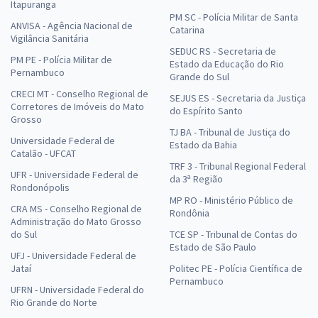
Itapuranga
PM SC - Polícia Militar de Santa
ANVISA - Agência Nacional de
Catarina
Vigilância Sanitária
SEDUC RS - Secretaria de
PM PE - Polícia Militar de
Estado da Educação do Rio
Pernambuco
Grande do Sul
CRECI MT - Conselho Regional de
SEJUS ES - Secretaria da Justiça
Corretores de Imóveis do Mato
do Espírito Santo
Grosso
TJ BA - Tribunal de Justiça do
Universidade Federal de
Estado da Bahia
Catalão - UFCAT
TRF 3 - Tribunal Regional Federal
UFR - Universidade Federal de
da 3ª Região
Rondonópolis
MP RO - Ministério Público de
CRA MS - Conselho Regional de
Rondônia
Administração do Mato Grosso
do Sul
TCE SP - Tribunal de Contas do
Estado de São Paulo
UFJ - Universidade Federal de
Jataí
Politec PE - Polícia Científica de
Pernambuco
UFRN - Universidade Federal do
Rio Grande do Norte