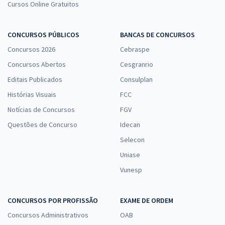
Cursos Online Gratuitos
CONCURSOS PÚBLICOS
BANCAS DE CONCURSOS
Concursos 2026
Cebraspe
Concursos Abertos
Cesgranrio
Editais Publicados
Consulplan
Histórias Visuais
FCC
Notícias de Concursos
FGV
Questões de Concurso
Idecan
Selecon
Uniase
Vunesp
CONCURSOS POR PROFISSÃO
EXAME DE ORDEM
Concursos Administrativos
OAB