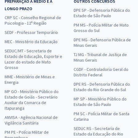
PREPARAÇÃO A MÉDIO E A
OUTROS CONCURSOS
LONGO PRAZO
DPE SP - Defensoria Pública do
Estado de São Paulo
CRP SC - Conselho Regional de
Psicologia - 12ª Região
PM MS - Polícia Militar de Mato
Grosso do Sul
SEDF - Professor Temporário
DPE MG - Defensoria Pública de
MEC - Ministério da Educação
Minas Gerais
SEDUC/MT - Secretaria de
TJ MG - Tribunal de Justiça de
Estado de Educação, Esporte e
Minas Gerais
Lazer do estado de Mato
Grosso
CGDF - Controladoria Geral do
Distrito Federal
MME - Ministério de Minas e
Energia
DPE RS - Defensoria Pública do
Estado do Rio Grande do Sul
MP GO - Ministério Público do
Estado de Goiás - Secretário
MP SP - Ministério Público do
Auxiliar da Comarca de
Estado de São Paulo
Itapuranga
PM SC - Polícia Militar de Santa
ANVISA - Agência Nacional de
Catarina
Vigilância Sanitária
SEDUC RS - Secretaria de
PM PE - Polícia Militar de
Estado da Educação do Rio
Pernambuco