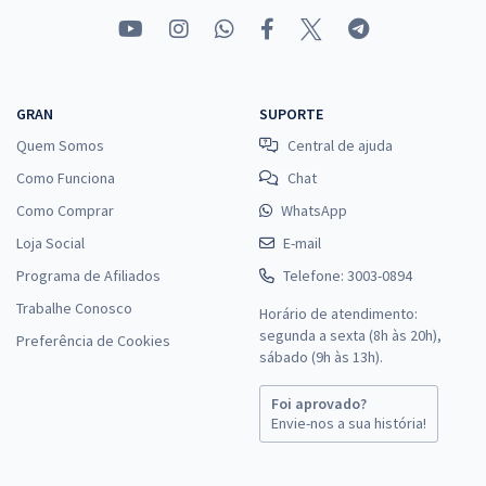
GRAN
SUPORTE
Quem Somos
Central de ajuda
Como Funciona
Chat
Como Comprar
WhatsApp
Loja Social
E-mail
Programa de Afiliados
Telefone: 3003-0894
Trabalhe Conosco
Horário de atendimento:
segunda a sexta (8h às 20h),
Preferência de Cookies
sábado (9h às 13h).
Foi aprovado?
Envie-nos a sua história!