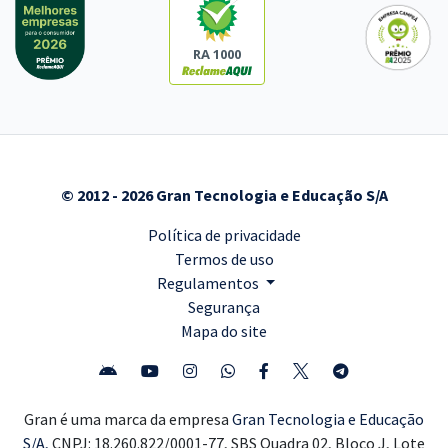
RA 1000
© 2012 - 2026 Gran Tecnologia e Educação S/A
Política de privacidade
Termos de uso
Regulamentos
Segurança
Mapa do site
Gran é uma marca da empresa
Gran Tecnologia e Educação
S/A,
CNPJ: 18.260.822/0001-77, SBS Quadra 02, Bloco J, Lote