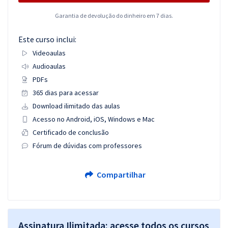
Garantia de devolução do dinheiro em 7 dias.
Este curso inclui:
Videoaulas
Audioaulas
PDFs
365 dias para acessar
Download ilimitado das aulas
Acesso no Android, iOS, Windows e Mac
Certificado de conclusão
Fórum de dúvidas com professores
Compartilhar
Assinatura Ilimitada: acesse todos os cursos