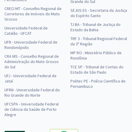
Grande do Sul
CRECI MT - Conselho Regional de
SEJUS ES - Secretaria da Justiça
Corretores de Imóveis do Mato
do Espírito Santo
Grosso
TJ BA - Tribunal de Justiça do
Universidade Federal de
Estado da Bahia
Catalão - UFCAT
TRF 3 - Tribunal Regional Federal
UFR - Universidade Federal de
da 3ª Região
Rondonópolis
MP RO - Ministério Público de
CRA MS - Conselho Regional de
Rondônia
Administração do Mato Grosso
do Sul
TCE SP - Tribunal de Contas do
Estado de São Paulo
UFJ - Universidade Federal de
Jataí
Politec PE - Polícia Científica de
Pernambuco
UFRN - Universidade Federal do
Rio Grande do Norte
UFCSPA - Universidade Federal
de Ciência da Saúde de Porto
Alegre