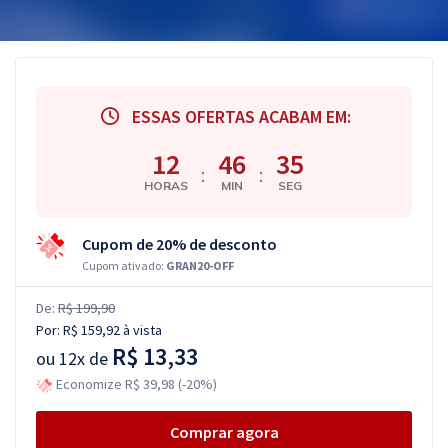
ESSAS OFERTAS ACABAM EM:
12
46
34
:
:
HORAS
MIN
SEG
Cupom de 20% de desconto
Cupom ativado:
GRAN20-OFF
De:
R$ 199,90
Por:
R$ 159,92
à vista
R$ 13,33
ou
12x de
Economize R$ 39,98 (-20%)
Comprar agora