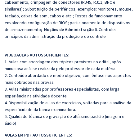
cabeamento, crimpagem de conectores (RJ45, RJ11, BNC e
similares); Substituição de periféricos, exemplos: Monitores, mouse,
teclado, caixas de som, cabos e etc.; Testes de funcionamento
envolvendo configuração de BIOS; particionamento de dispositivos
de armazenamento;
Noções de Administração
6. Controle:
princípios da administração da produção e do controle
VIDEOAULAS AUTOSSUFICIENTES:
1. Aulas com abordagem dos tópicos previstos no edital, após
minuciosa análise realizada pelo professor de cada matéria.
2. Conteúdo abordado de modo objetivo, com ênfase nos aspectos
mais cobrados nas provas.
3. Aulas ministradas por professores especialistas, com larga
experiência na atividade docente.
4. Disponibilização de aulas de exercícios, voltadas para a análise da
especificidade da banca examinadora.
5. Qualidade técnica de gravação de altíssimo padrão (imagem e
áudio)
AULAS EM PDF AUTOSSUFICIENTES: