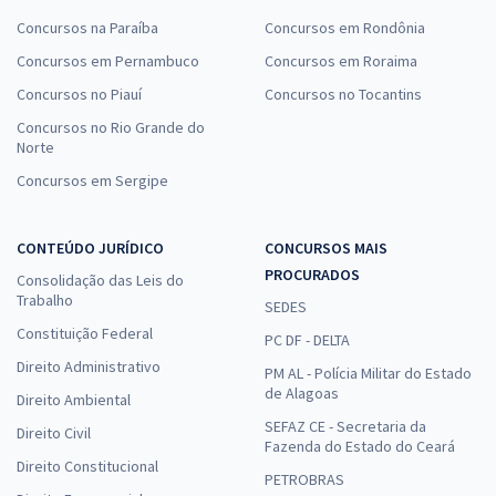
Concursos na Paraíba
Concursos em Rondônia
Concursos em Pernambuco
Concursos em Roraima
Concursos no Piauí
Concursos no Tocantins
Concursos no Rio Grande do
Norte
Concursos em Sergipe
CONTEÚDO JURÍDICO
CONCURSOS MAIS
PROCURADOS
Consolidação das Leis do
Trabalho
SEDES
Constituição Federal
PC DF - DELTA
Direito Administrativo
PM AL - Polícia Militar do Estado
de Alagoas
Direito Ambiental
SEFAZ CE - Secretaria da
Direito Civil
Fazenda do Estado do Ceará
Direito Constitucional
PETROBRAS