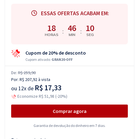
ESSAS OFERTAS ACABAM EM:
18
46
09
:
:
HORAS
MIN
SEG
Cupom de 20% de desconto
Cupom ativado:
GRAN20-OFF
De:
R$ 259,90
Por:
R$ 207,92
à vista
R$ 17,33
ou
12x de
Economize R$ 51,98 (-20%)
Comprar agora
Garantia de devolução do dinheiro em 7 dias.