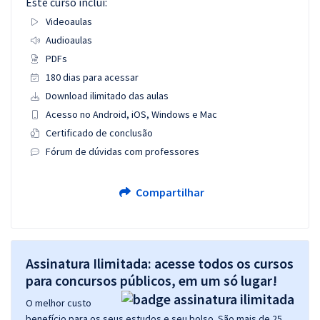
Este curso inclui:
Videoaulas
Audioaulas
PDFs
180 dias para acessar
Download ilimitado das aulas
Acesso no Android, iOS, Windows e Mac
Certificado de conclusão
Fórum de dúvidas com professores
Compartilhar
Assinatura Ilimitada: acesse todos os cursos
para concursos públicos, em um só lugar!
O melhor custo
benefício para os seus estudos e seu bolso. São mais de 25