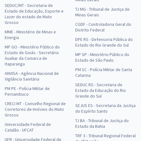
SEDUC/MT - Secretaria de
TJ MG - Tribunal de Justiça de
Estado de Educação, Esporte e
Minas Gerais
Lazer do estado de Mato
Grosso
CGDF - Controladoria Geral do
Distrito Federal
MME - Ministério de Minas e
Energia
DPE RS - Defensoria Pública do
Estado do Rio Grande do Sul
MP GO - Ministério Público do
Estado de Goiás - Secretário
MP SP - Ministério Público do
Auxiliar da Comarca de
Estado de São Paulo
Itapuranga
PM SC - Polícia Militar de Santa
ANVISA - Agência Nacional de
Catarina
Vigilância Sanitária
SEDUC RS - Secretaria de
PM PE - Polícia Militar de
Estado da Educação do Rio
Pernambuco
Grande do Sul
CRECI MT - Conselho Regional de
SEJUS ES - Secretaria da Justiça
Corretores de Imóveis do Mato
do Espírito Santo
Grosso
TJ BA - Tribunal de Justiça do
Universidade Federal de
Estado da Bahia
Catalão - UFCAT
TRF 3 - Tribunal Regional Federal
UFR - Universidade Federal de