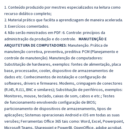
1. Conteúdo produzido por mestres especializados na leitura como
recurso didático completo;
2. Material prático que facilita a aprendizagem de maneira acelerada.
3. Exercícios comentados.
4. Não serão ministrados em PDF:
6. Controle: princípios da
administração da produção e do controle.
MANUTENÇÃO E
ARQUITETURA DE COMPUTADORES:
Manutenção. Prática de
manutenção corretiva, preventiva, preditiva: PCM (Planejamento e
controle de manutenção). Manutenção de computadores:
Substituição de hardwares, exemplos: fontes de alimentação, placa
base, processador, cooler, dispositivo de armazenamentos de
dados etc. Conhecimentos de instalação e configuração de
softwares, drivers e firmwares. Modems, crimpagem de conectores
(RJ45, RJ11, BNC e similares); Substituição de periféricos, exemplos:
Monitores, mouse, teclado, caixas de som, cabos e etc.; Testes
de funcionamento envolvendo configuração de BIOS;
particionamento de dispositivos de armazenamento, tipos de
aplicações; Sistemas operacionais Android e iOS em todas as suas
versões; Ferramentas Office 365 tais como: Word, Excel, Powerpoint,
Microsoft Teams, Sharepoint e PowerBI. OpenOffice, adobe acrobat.