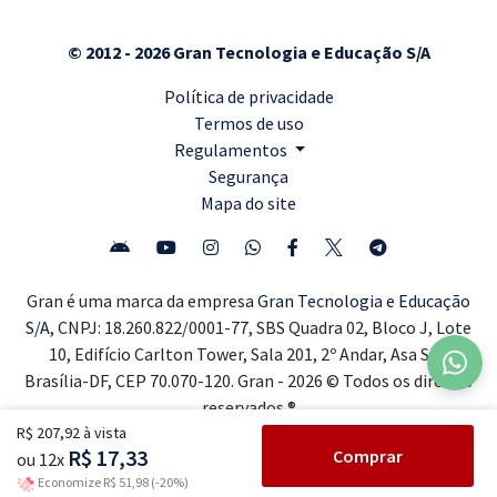
© 2012 - 2026 Gran Tecnologia e Educação S/A
Política de privacidade
Termos de uso
Regulamentos
Segurança
Mapa do site
Gran é uma marca da empresa
Gran Tecnologia e Educação
S/A,
CNPJ: 18.260.822/0001-77, SBS Quadra 02, Bloco J, Lote
10, Edifício Carlton Tower, Sala 201, 2º Andar, Asa Sul,
Brasília-DF, CEP 70.070-120. Gran - 2026 © Todos os direitos
reservados ®
R$ 207,92 à vista
R$ 17,33
Comprar
ou 12x
Economize R$ 51,98 (-20%)