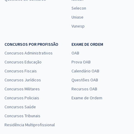
Selecon
Uniase
Vunesp
CONCURSOS POR PROFISSÃO
EXAME DE ORDEM
Concursos Administrativos
OAB
Concursos Educação
Prova OAB
Concursos Fiscais
Calendário OAB
Concursos Jurídicos
Questões OAB
Concursos Militares
Recursos OAB
Concursos Policiais
Exame de Ordem
Concursos Saúde
Concursos Tribunais
Residência Multiprofissional