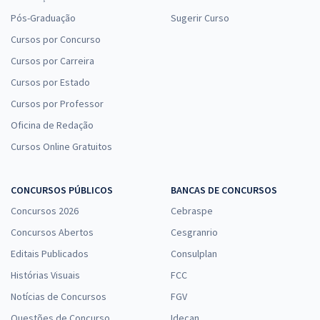
Pós-Graduação
Sugerir Curso
Cursos por Concurso
Cursos por Carreira
Cursos por Estado
Cursos por Professor
Oficina de Redação
Cursos Online Gratuitos
CONCURSOS PÚBLICOS
BANCAS DE CONCURSOS
Concursos 2026
Cebraspe
Concursos Abertos
Cesgranrio
Editais Publicados
Consulplan
Histórias Visuais
FCC
Notícias de Concursos
FGV
Questões de Concurso
Idecan