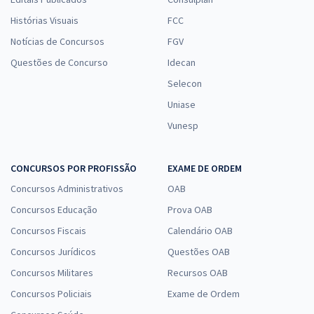
Histórias Visuais
FCC
Notícias de Concursos
FGV
Questões de Concurso
Idecan
Selecon
Uniase
Vunesp
CONCURSOS POR PROFISSÃO
EXAME DE ORDEM
Concursos Administrativos
OAB
Concursos Educação
Prova OAB
Concursos Fiscais
Calendário OAB
Concursos Jurídicos
Questões OAB
Concursos Militares
Recursos OAB
Concursos Policiais
Exame de Ordem