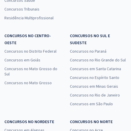
Concursos Saúde
Concursos Tribunais
Residência Multiprofissional
CONCURSOS NO CENTRO-
CONCURSOS NO SUL E
OESTE
SUDESTE
Concursos no Distrito Federal
Concursos no Paraná
Concursos em Goiás
Concursos no Rio Grande do Sul
Concursos no Mato Grosso do
Concursos em Santa Catarina
Sul
Concursos no Espírito Santo
Concursos no Mato Grosso
Concursos em Minas Gerais
Concursos no Rio de Janeiro
Concursos em São Paulo
CONCURSOS NO NORDESTE
CONCURSOS NO NORTE
Concursos em Alagoas
Concursos no Acre