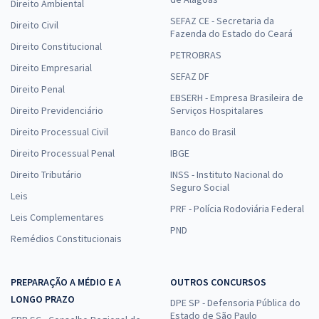
Direito Ambiental
SEFAZ CE - Secretaria da
Direito Civil
Fazenda do Estado do Ceará
Direito Constitucional
PETROBRAS
Direito Empresarial
SEFAZ DF
Direito Penal
EBSERH - Empresa Brasileira de
Direito Previdenciário
Serviços Hospitalares
Direito Processual Civil
Banco do Brasil
Direito Processual Penal
IBGE
Direito Tributário
INSS - Instituto Nacional do
Seguro Social
Leis
PRF - Polícia Rodoviária Federal
Leis Complementares
PND
Remédios Constitucionais
PREPARAÇÃO A MÉDIO E A
OUTROS CONCURSOS
LONGO PRAZO
DPE SP - Defensoria Pública do
Estado de São Paulo