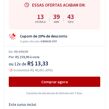
ESSAS OFERTAS ACABAM EM:
13
39
42
:
:
HORAS
MIN
SEG
Cupom de 20% de desconto
Cupom ativado:
GRAN20-OFF
De:
R$ 199,99
Por:
R$ 159,99
à vista
R$ 13,33
ou
12x de
Economize R$ 40,00 (-20%)
Comprar agora
Garantia de devolução do dinheiro em 7 dias.
Este curso inclui: