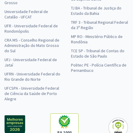
Grosso
TJ BA - Tribunal de Justiça do
Universidade Federal de
Estado da Bahia
Catalão - UFCAT
TRF 3 - Tribunal Regional Federal
UFR - Universidade Federal de
da 3ª Região
Rondonópolis
MP RO - Ministério Público de
CRA MS - Conselho Regional de
Rondônia
Administração do Mato Grosso
do Sul
TCE SP - Tribunal de Contas do
Estado de São Paulo
UFJ - Universidade Federal de
Jataí
Politec PE - Polícia Científica de
Pernambuco
UFRN - Universidade Federal do
Rio Grande do Norte
UFCSPA - Universidade Federal
de Ciência da Saúde de Porto
Alegre
RA 1000