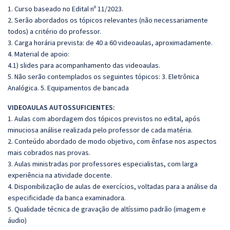
1. Curso baseado no Edital nº 11/2023.
2. Serão abordados os tópicos relevantes (não necessariamente
todos) a critério do professor.
3. Carga horária prevista: de 40 a 60 videoaulas, aproximadamente.
4. Material de apoio:
4.1) slides para acompanhamento das videoaulas.
5. Não serão contemplados os seguintes tópicos: 3. Eletrônica
Analógica. 5. Equipamentos de bancada
VIDEOAULAS AUTOSSUFICIENTES:
1. Aulas com abordagem dos tópicos previstos no edital, após
minuciosa análise realizada pelo
professor de cada matéria.
2. Conteúdo abordado de modo objetivo, com ênfase nos aspectos
mais cobrados nas provas.
3. Aulas ministradas por professores especialistas, com larga
experiência na atividade docente.
4. Disponibilização de aulas de exercícios, voltadas para a análise da
especificidade da banca
examinadora.
5. Qualidade técnica de gravação de altíssimo padrão (imagem e
áudio)