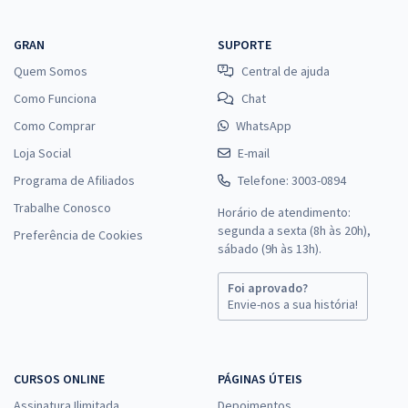
GRAN
SUPORTE
Quem Somos
Central de ajuda
Como Funciona
Chat
Como Comprar
WhatsApp
Loja Social
E-mail
Programa de Afiliados
Telefone: 3003-0894
Trabalhe Conosco
Horário de atendimento:
segunda a sexta (8h às 20h),
Preferência de Cookies
sábado (9h às 13h).
Foi aprovado?
Envie-nos a sua história!
CURSOS ONLINE
PÁGINAS ÚTEIS
Assinatura Ilimitada
Depoimentos