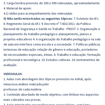
3. Carga horária prevista: de 200 a 300 videoaulas, aproximadamente.
4. Material de apoio:
4.1) slides para acompanhamento das videoaulas
5) Não serão ministrados os seguintes tópicos:
7. Estatuto da UFJ.
8. Regimento Geral da UFJ. 9. Decreto nº 7.602/2011: da Política
Nacional de Segurança e Saúde no Trabalho - PNSST. 3. Organização e
planejamento do trabalho pedagógico: planejamento, planos e
projetos educativos 4. A organização do trabalho pedagógico na sala
de aula em interface coma escola e a sociedade. 7. Políticas públicas
inclusivas de educação: relação de gênero e educação, portadores
de necessidades especiais, etnias. 8. Trabalho e educação: formação
profissional e tecnológica. 10. Estudos culturais. 16. Instrumentos de
avaliação.
VIDEOAULAS:
1. Aulas com abordagem dos tópicos previstos no edital, após
minuciosa análise realizada pelo
professor de cada matéria.
2. Conteúdo abordado de modo objetivo, com ênfase nos aspectos
mais cobrados nas provas.
3. Aulas ministradas por professores especialistas, com larga