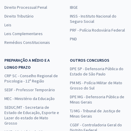
Direito Processual Penal
IBGE
Direito Tributário
INSS - Instituto Nacional do
Seguro Social
Leis
PRF - Polícia Rodoviária Federal
Leis Complementares
PND
Remédios Constitucionais
PREPARAÇÃO A MÉDIO E A
OUTROS CONCURSOS
LONGO PRAZO
DPE SP - Defensoria Pública do
Estado de São Paulo
CRP SC - Conselho Regional de
Psicologia - 12ª Região
PM MS - Polícia Militar de Mato
Grosso do Sul
SEDF - Professor Temporário
DPE MG - Defensoria Pública de
MEC - Ministério da Educação
Minas Gerais
SEDUC/MT - Secretaria de
TJ MG - Tribunal de Justiça de
Estado de Educação, Esporte e
Minas Gerais
Lazer do estado de Mato
Grosso
CGDF - Controladoria Geral do
Distrito Federal