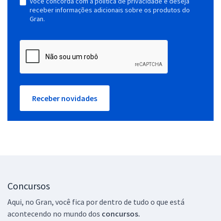
Você concorda com a política de privacidade e deseja
receber informações adicionais sobre os produtos do
Gran.
Receber novidades
Concursos
Aqui, no Gran, você fica por dentro de tudo o que está
acontecendo no mundo dos
concursos.