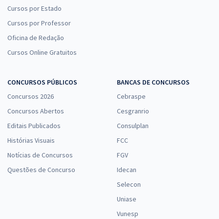
Cursos por Estado
Cursos por Professor
Oficina de Redação
Cursos Online Gratuitos
CONCURSOS PÚBLICOS
BANCAS DE CONCURSOS
Concursos 2026
Cebraspe
Concursos Abertos
Cesgranrio
Editais Publicados
Consulplan
Histórias Visuais
FCC
Notícias de Concursos
FGV
Questões de Concurso
Idecan
Selecon
Uniase
Vunesp