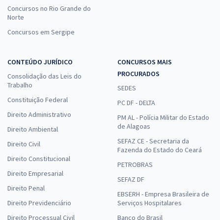
Concursos no Rio Grande do
Norte
Concursos em Sergipe
CONTEÚDO JURÍDICO
CONCURSOS MAIS
PROCURADOS
Consolidação das Leis do
Trabalho
SEDES
Constituição Federal
PC DF - DELTA
Direito Administrativo
PM AL - Polícia Militar do Estado
de Alagoas
Direito Ambiental
SEFAZ CE - Secretaria da
Direito Civil
Fazenda do Estado do Ceará
Direito Constitucional
PETROBRAS
Direito Empresarial
SEFAZ DF
Direito Penal
EBSERH - Empresa Brasileira de
Direito Previdenciário
Serviços Hospitalares
Direito Processual Civil
Banco do Brasil