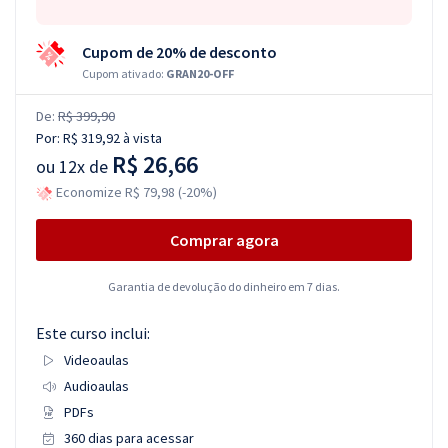
Cupom de 20% de desconto
Cupom ativado:
GRAN20-OFF
De:
R$ 399,90
Por:
R$ 319,92
à vista
R$ 26,66
ou
12x de
Economize R$ 79,98 (-20%)
Comprar agora
Garantia de devolução do dinheiro em 7 dias.
Este curso inclui:
Videoaulas
Audioaulas
PDFs
360 dias para acessar