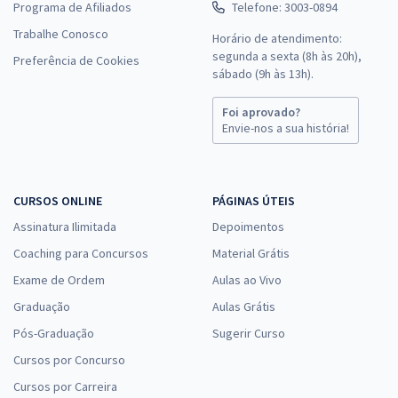
Programa de Afiliados
Telefone: 3003-0894
Trabalhe Conosco
Horário de atendimento:
segunda a sexta (8h às 20h),
Preferência de Cookies
sábado (9h às 13h).
Foi aprovado?
Envie-nos a sua história!
CURSOS ONLINE
PÁGINAS ÚTEIS
Assinatura Ilimitada
Depoimentos
Coaching para Concursos
Material Grátis
Exame de Ordem
Aulas ao Vivo
Graduação
Aulas Grátis
Pós-Graduação
Sugerir Curso
Cursos por Concurso
Cursos por Carreira