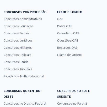
CONCURSOS POR PROFISSÃO
EXAME DE ORDEM
Concursos Administrativos
OAB
Concursos Educação
Prova OAB
Concursos Fiscais
Calendário OAB
Concursos Jurídicos
Questões OAB
Concursos Militares
Recursos OAB
Concursos Policiais
Exame de Ordem
Concursos Saúde
Concursos Tribunais
Residência Multiprofissional
CONCURSOS NO CENTRO-
CONCURSOS NO SUL E
OESTE
SUDESTE
Concursos no Distrito Federal
Concursos no Paraná