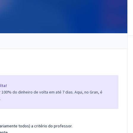
lta!
100% do dinheiro de volta em até 7 dias. Aqui, no Gran, é
.
riamente todos) a critério do professor.
ente.