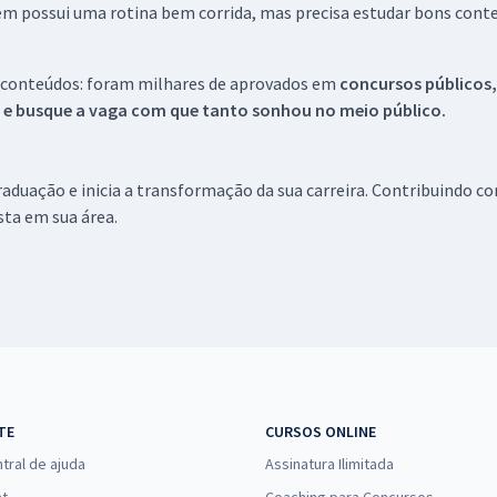
em possui uma rotina bem corrida, mas precisa estudar bons conte
 conteúdos: foram milhares de aprovados em
concursos públicos,
s e busque a vaga com que tanto sonhou no meio público.
aduação e inicia a transformação da sua carreira. Contribuindo c
ista em sua área.
TE
CURSOS ONLINE
tral de ajuda
Assinatura Ilimitada