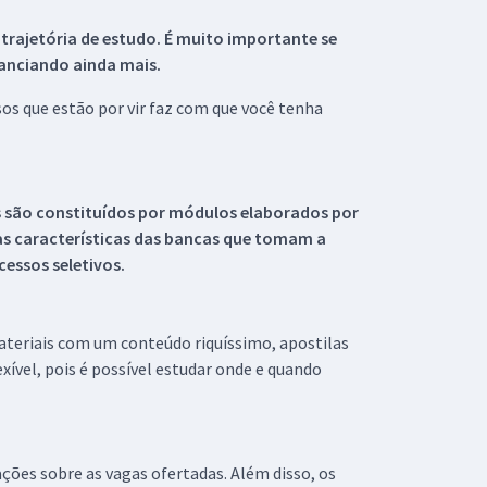
 trajetória de estudo. É muito importante se
tanciando ainda mais.
s que estão por vir faz com que você tenha
s são constituídos por módulos elaborados por
s características das bancas que tomam a
essos seletivos.
materiais com um conteúdo riquíssimo, apostilas
xível, pois é possível estudar onde e quando
ações sobre as vagas ofertadas. Além disso, os