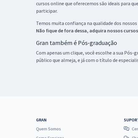
cursos online que oferecemos são ideais para qu
participar.
Temos muita confiança na qualidade dos nossos
Não fique de fora dessa, adquira nossos curso
Gran também é Pós-graduação
Com apenas um clique, você escolhe a sua Pós-gr
público que almeja, e já com o título de especial
GRAN
SUPOR
Quem Somos
Cen