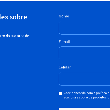
des sobre
Nome
ro da sua área de
E-mail
Celular
Você concorda com a política 
adicionais sobre os produtos d