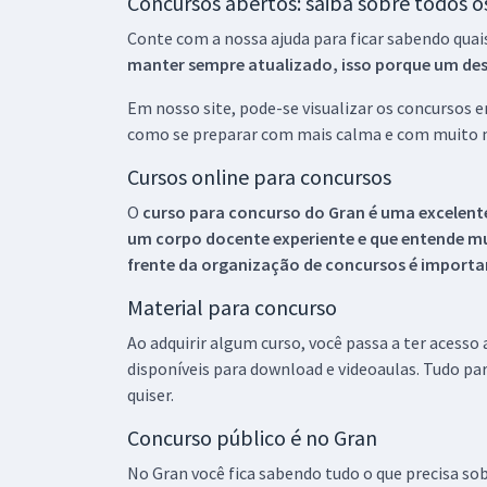
Concursos abertos: saiba sobre todos 
Conte com a nossa ajuda para ficar sabendo quai
manter sempre atualizado, isso porque um descu
Em nosso site, pode-se visualizar os concursos
como se preparar com mais calma e com muito m
Cursos online para concursos
O
curso para concurso do Gran é uma excelente
um corpo docente experiente e que entende m
frente da organização de concursos é importan
Material para concurso
Ao adquirir algum curso, você passa a ter acesso
disponíveis para download e videoaulas. Tudo par
quiser.
Concurso público é no Gran
No Gran você fica sabendo tudo o que precisa sob