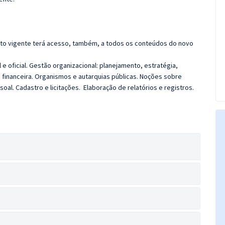
rato vigente terá acesso, também, a todos os conteúdos do novo
e oficial. Gestão organizacional: planejamento, estratégia,
e financeira. Organismos e autarquias públicas. Noções sobre
al. Cadastro e licitações. Elaboração de relatórios e registros.