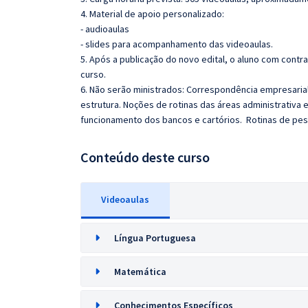
4. Material de apoio personalizado:
- audioaulas
- slides para acompanhamento das videoaulas.
5. Após a publicação do novo edital, o aluno com cont
curso.
6. Não serão ministrados: Correspondência empresarial 
estrutura. Noções de rotinas das áreas administrativa 
funcionamento dos bancos e cartórios. Rotinas de pesso
Conteúdo deste curso
Videoaulas
Língua Portuguesa
Matemática
Conhecimentos Específicos