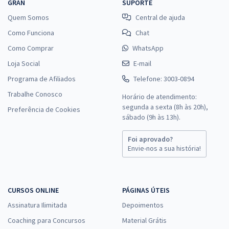
GRAN
SUPORTE
Quem Somos
Central de ajuda
Como Funciona
Chat
Como Comprar
WhatsApp
Loja Social
E-mail
Programa de Afiliados
Telefone: 3003-0894
Trabalhe Conosco
Horário de atendimento:
segunda a sexta (8h às 20h),
Preferência de Cookies
sábado (9h às 13h).
Foi aprovado?
Envie-nos a sua história!
CURSOS ONLINE
PÁGINAS ÚTEIS
Assinatura Ilimitada
Depoimentos
Coaching para Concursos
Material Grátis