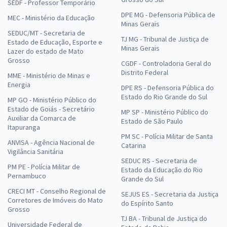
SEDF - Professor Temporário
DPE MG - Defensoria Pública de
MEC - Ministério da Educação
Minas Gerais
SEDUC/MT - Secretaria de
TJ MG - Tribunal de Justiça de
Estado de Educação, Esporte e
Minas Gerais
Lazer do estado de Mato
Grosso
CGDF - Controladoria Geral do
Distrito Federal
MME - Ministério de Minas e
Energia
DPE RS - Defensoria Pública do
Estado do Rio Grande do Sul
MP GO - Ministério Público do
Estado de Goiás - Secretário
MP SP - Ministério Público do
Auxiliar da Comarca de
Estado de São Paulo
Itapuranga
PM SC - Polícia Militar de Santa
ANVISA - Agência Nacional de
Catarina
Vigilância Sanitária
SEDUC RS - Secretaria de
PM PE - Polícia Militar de
Estado da Educação do Rio
Pernambuco
Grande do Sul
CRECI MT - Conselho Regional de
SEJUS ES - Secretaria da Justiça
Corretores de Imóveis do Mato
do Espírito Santo
Grosso
TJ BA - Tribunal de Justiça do
Universidade Federal de