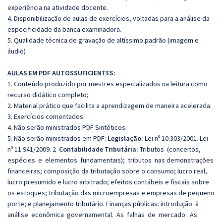
experiência na atividade docente.
4. Disponibilização de aulas de exercícios, voltadas para a análise da
especificidade da banca examinadora.
5. Qualidade técnica de gravação de altíssimo padrão (imagem e
áudio)
AULAS EM PDF AUTOSSUFICIENTES:
1. Conteúdo produzido por mestres especializados na leitura como
recurso didático completo;
2. Material prático que facilita a aprendizagem de maneira acelerada.
3. Exercícios comentados.
4. Não serão ministrados PDF Sintéticos.
5. Não serão ministrados em PDF:
Legislação:
Lei nº 10.303/2001. Lei
nº 11.941/2009. 2
Contabilidade Tributária:
Tributos (conceitos,
espécies e elementos fundamentais); tributos nas demonstrações
financeiras; composição da tributação sobre o consumo; lucro real,
lucro presumido e lucro arbitrado; efeitos contábeis e fiscais sobre
os estoques; tributação das microempresas e empresas de pequeno
porte; e planejamento tributário. Finanças públicas: introdução à
análise econômica governamental. As falhas de mercado. As