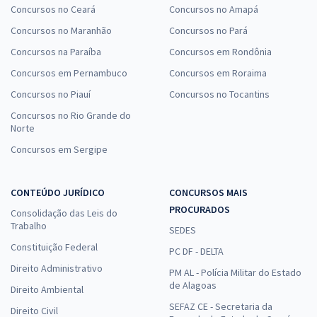
Concursos no Ceará
Concursos no Amapá
Concursos no Maranhão
Concursos no Pará
Concursos na Paraíba
Concursos em Rondônia
Concursos em Pernambuco
Concursos em Roraima
Concursos no Piauí
Concursos no Tocantins
Concursos no Rio Grande do
Norte
Concursos em Sergipe
CONTEÚDO JURÍDICO
CONCURSOS MAIS
PROCURADOS
Consolidação das Leis do
Trabalho
SEDES
Constituição Federal
PC DF - DELTA
Direito Administrativo
PM AL - Polícia Militar do Estado
de Alagoas
Direito Ambiental
SEFAZ CE - Secretaria da
Direito Civil