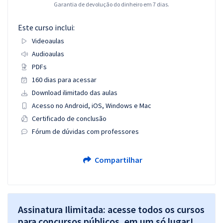
Garantia de devolução do dinheiro em 7 dias.
Este curso inclui:
Videoaulas
Audioaulas
PDFs
160 dias para acessar
Download ilimitado das aulas
Acesso no Android, iOS, Windows e Mac
Certificado de conclusão
Fórum de dúvidas com professores
Compartilhar
Assinatura Ilimitada: acesse todos os cursos
para concursos públicos, em um só lugar!