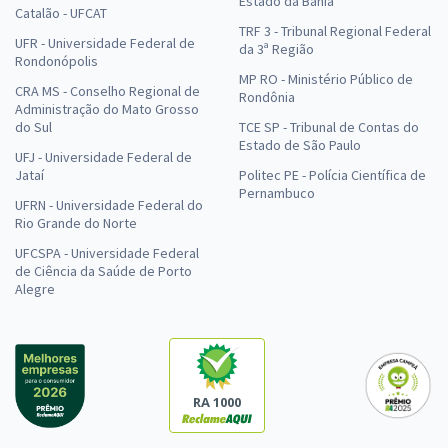
Estado da Bahia
Catalão - UFCAT
TRF 3 - Tribunal Regional Federal
UFR - Universidade Federal de
da 3ª Região
Rondonópolis
MP RO - Ministério Público de
CRA MS - Conselho Regional de
Rondônia
Administração do Mato Grosso
do Sul
TCE SP - Tribunal de Contas do
Estado de São Paulo
UFJ - Universidade Federal de
Jataí
Politec PE - Polícia Científica de
Pernambuco
UFRN - Universidade Federal do
Rio Grande do Norte
UFCSPA - Universidade Federal
de Ciência da Saúde de Porto
Alegre
RA 1000