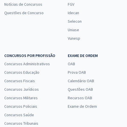
Notícias de Concursos
FGV
Questões de Concurso
Idecan
Selecon
Uniase
Vunesp
CONCURSOS POR PROFISSÃO
EXAME DE ORDEM
Concursos Administrativos
OAB
Concursos Educação
Prova OAB
Concursos Fiscais
Calendário OAB
Concursos Jurídicos
Questões OAB
Concursos Militares
Recursos OAB
Concursos Policiais
Exame de Ordem
Concursos Saúde
Concursos Tribunais