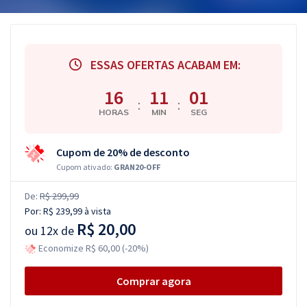
ESSAS OFERTAS ACABAM EM:
16
11
00
:
:
HORAS
MIN
SEG
Cupom de 20% de desconto
Cupom ativado:
GRAN20-OFF
De:
R$ 299,99
Por:
R$ 239,99
à vista
R$ 20,00
ou
12x de
Economize R$ 60,00 (-20%)
Comprar agora