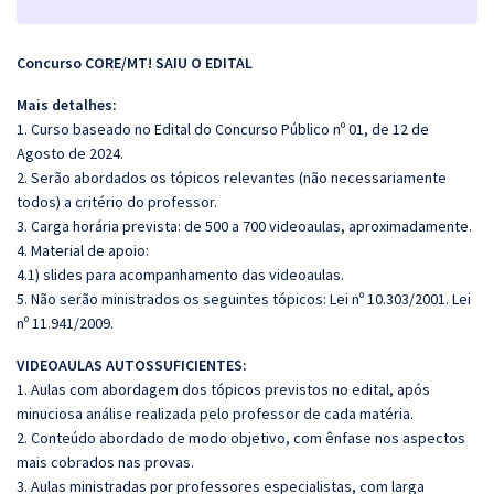
Concurso CORE/MT! SAIU O EDITAL
Mais detalhes:
1. Curso baseado no Edital do Concurso Público nº 01, de 12 de
Agosto de 2024.
2. Serão abordados os tópicos relevantes (não necessariamente
todos) a critério do professor.
3. Carga horária prevista: de 500 a 700 videoaulas, aproximadamente.
4. Material de apoio:
4.1) slides para acompanhamento das videoaulas.
5. Não serão ministrados os seguintes tópicos: Lei nº 10.303/2001. Lei
nº 11.941/2009.
VIDEOAULAS AUTOSSUFICIENTES:
1. Aulas com abordagem dos tópicos previstos no edital, após
minuciosa análise realizada pelo professor de cada matéria.
2. Conteúdo abordado de modo objetivo, com ênfase nos aspectos
mais cobrados nas provas.
3. Aulas ministradas por professores especialistas, com larga