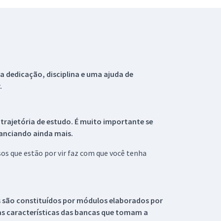
 dedicação, disciplina e uma ajuda de
.
 trajetória de estudo. É muito importante se
tanciando ainda mais.
s que estão por vir faz com que você tenha
s são constituídos por módulos elaborados por
s características das bancas que tomam a