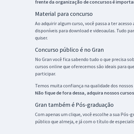
frente da organização de concursos é importan
Material para concurso
Ao adquirir algum curso, você passa a ter acesso
disponíveis para download e videoaulas. Tudo par
quiser.
Concurso público é no Gran
No Gran você fica sabendo tudo o que precisa sob
cursos online que oferecemos são ideais para qu
participar.
Temos muita confiança na qualidade dos nossos
Não fique de fora dessa, adquira nossos curso
Gran também é Pós-graduação
Com apenas um clique, você escolhe a sua Pós-gr
público que almeja, e já com o título de especial