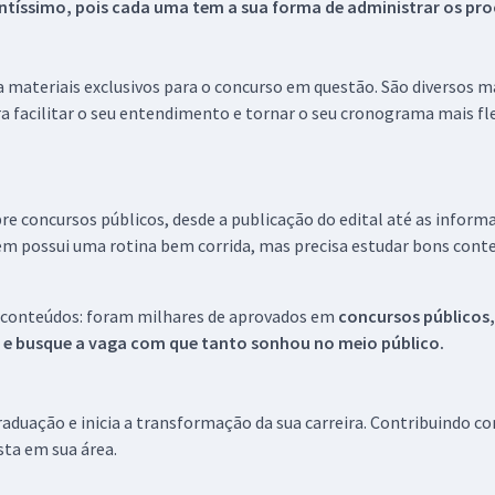
tíssimo, pois cada uma tem a sua forma de administrar os proc
 a materiais exclusivos para o concurso em questão. São diversos 
a facilitar o seu entendimento e tornar o seu cronograma mais fle
re concursos públicos, desde a publicação do edital até as inform
em possui uma rotina bem corrida, mas precisa estudar bons conte
 conteúdos: foram milhares de aprovados em
concursos públicos,
s e busque a vaga com que tanto sonhou no meio público.
aduação e inicia a transformação da sua carreira. Contribuindo c
ista em sua área.