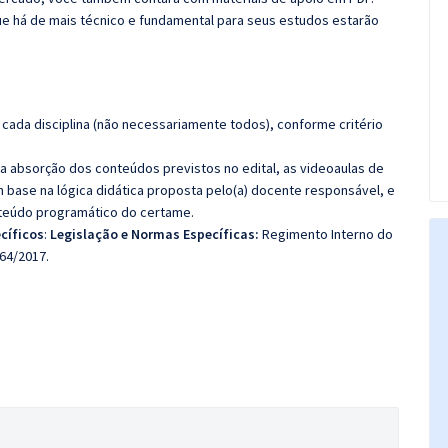
e há de mais técnico e fundamental para seus estudos estarão
cada disciplina (não necessariamente todos), conforme critério
 a absorção dos conteúdos previstos no edital, as videoaulas de
 base na lógica didática proposta pelo(a) docente responsável, e
teúdo programático do certame.
cíficos
:
Legislação e Normas Específicas:
Regimento Interno do
564/2017.