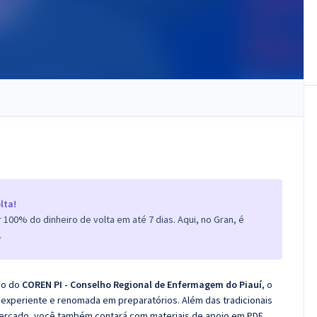
lta!
100% do dinheiro de volta em até 7 dias. Aqui, no Gran, é
.
co do
COREN PI - Conselho Regional de Enfermagem do Piauí
, o
experiente e renomada em preparatórios. Além das tradicionais
 mercado, você também contará com materiais de apoio em PDF.