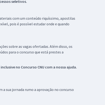
essos seletivos.
materiais com um conteúdo riquíssimo, apostilas
xível, pois é possível estudar onde e quando
ações sobre as vagas ofertadas. Além disso, os
údos para o concurso que está prestes a
 inclusive no
Concurso CNU
com a nossa ajuda.
om a sua jornada rumo a aprovação no concurso