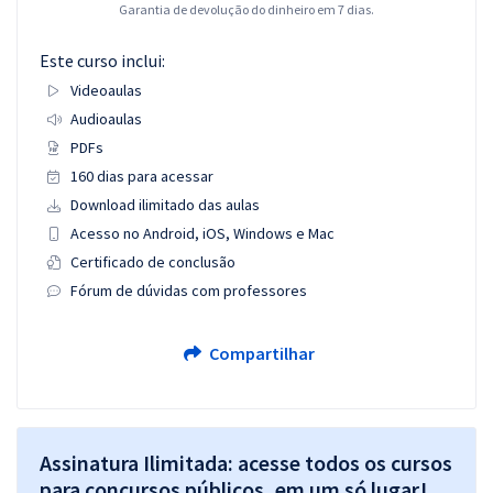
Garantia de devolução do dinheiro em 7 dias.
Este curso inclui:
Videoaulas
Audioaulas
PDFs
160 dias para acessar
Download ilimitado das aulas
Acesso no Android, iOS, Windows e Mac
Certificado de conclusão
Fórum de dúvidas com professores
Compartilhar
Assinatura Ilimitada: acesse todos os cursos
para concursos públicos, em um só lugar!