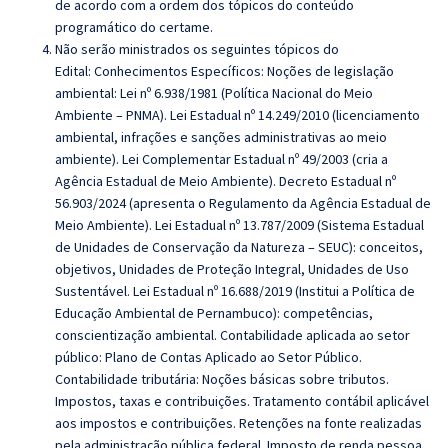
de acordo com a ordem dos tópicos do conteúdo
programático do certame.
Não serão ministrados os seguintes tópicos do
Edital: Conhecimentos Específicos: Noções de legislação
ambiental: Lei nº 6.938/1981 (Política Nacional do Meio
Ambiente – PNMA). Lei Estadual nº 14.249/2010 (licenciamento
ambiental, infrações e sanções administrativas ao meio
ambiente). Lei Complementar Estadual nº 49/2003 (cria a
Agência Estadual de Meio Ambiente). Decreto Estadual nº
56.903/2024 (apresenta o Regulamento da Agência Estadual de
Meio Ambiente). Lei Estadual nº 13.787/2009 (Sistema Estadual
de Unidades de Conservação da Natureza – SEUC): conceitos,
objetivos, Unidades de Proteção Integral, Unidades de Uso
Sustentável. Lei Estadual nº 16.688/2019 (Institui a Política de
Educação Ambiental de Pernambuco): competências,
conscientização ambiental. Contabilidade aplicada ao setor
público: Plano de Contas Aplicado ao Setor Público.
Contabilidade tributária: Noções básicas sobre tributos.
Impostos, taxas e contribuições. Tratamento contábil aplicável
aos impostos e contribuições. Retenções na fonte realizadas
pela administração pública federal. Imposto de renda pessoa