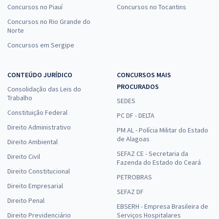
Concursos no Piauí
Concursos no Tocantins
Concursos no Rio Grande do
Norte
Concursos em Sergipe
CONTEÚDO JURÍDICO
CONCURSOS MAIS
PROCURADOS
Consolidação das Leis do
Trabalho
SEDES
Constituição Federal
PC DF - DELTA
Direito Administrativo
PM AL - Polícia Militar do Estado
de Alagoas
Direito Ambiental
SEFAZ CE - Secretaria da
Direito Civil
Fazenda do Estado do Ceará
Direito Constitucional
PETROBRAS
Direito Empresarial
SEFAZ DF
Direito Penal
EBSERH - Empresa Brasileira de
Direito Previdenciário
Serviços Hospitalares