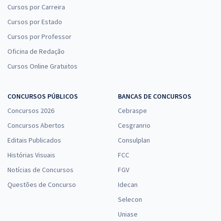
Cursos por Carreira
Cursos por Estado
Cursos por Professor
Oficina de Redação
Cursos Online Gratuitos
CONCURSOS PÚBLICOS
BANCAS DE CONCURSOS
Concursos 2026
Cebraspe
Concursos Abertos
Cesgranrio
Editais Publicados
Consulplan
Histórias Visuais
FCC
Notícias de Concursos
FGV
Questões de Concurso
Idecan
Selecon
Uniase