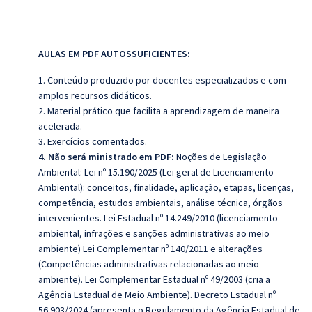
AULAS EM PDF AUTOSSUFICIENTES:
1. Conteúdo produzido por docentes especializados e com
amplos recursos didáticos.
2. Material prático que facilita a aprendizagem de maneira
acelerada.
3. Exercícios comentados.
4. Não será ministrado em PDF:
Noções de Legislação
Ambiental: Lei nº 15.190/2025 (Lei geral de Licenciamento
Ambiental): conceitos, finalidade, aplicação, etapas, licenças,
competência, estudos ambientais, análise técnica, órgãos
intervenientes. Lei Estadual nº 14.249/2010 (licenciamento
ambiental, infrações e sanções administrativas ao meio
ambiente) Lei Complementar nº 140/2011 e alterações
(Competências administrativas relacionadas ao meio
ambiente). Lei Complementar Estadual nº 49/2003 (cria a
Agência Estadual de Meio Ambiente). Decreto Estadual nº
56.903/2024 (apresenta o Regulamento da Agência Estadual de