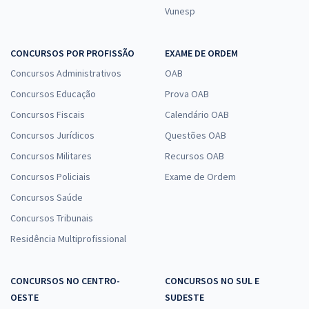
Vunesp
CONCURSOS POR PROFISSÃO
EXAME DE ORDEM
Concursos Administrativos
OAB
Concursos Educação
Prova OAB
Concursos Fiscais
Calendário OAB
Concursos Jurídicos
Questões OAB
Concursos Militares
Recursos OAB
Concursos Policiais
Exame de Ordem
Concursos Saúde
Concursos Tribunais
Residência Multiprofissional
CONCURSOS NO CENTRO-
CONCURSOS NO SUL E
OESTE
SUDESTE