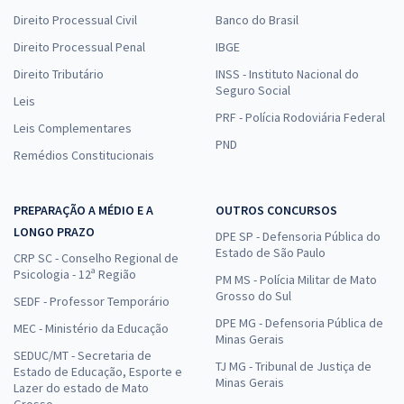
Direito Processual Civil
Banco do Brasil
Direito Processual Penal
IBGE
Direito Tributário
INSS - Instituto Nacional do
Seguro Social
Leis
PRF - Polícia Rodoviária Federal
Leis Complementares
PND
Remédios Constitucionais
PREPARAÇÃO A MÉDIO E A
OUTROS CONCURSOS
LONGO PRAZO
DPE SP - Defensoria Pública do
Estado de São Paulo
CRP SC - Conselho Regional de
Psicologia - 12ª Região
PM MS - Polícia Militar de Mato
Grosso do Sul
SEDF - Professor Temporário
DPE MG - Defensoria Pública de
MEC - Ministério da Educação
Minas Gerais
SEDUC/MT - Secretaria de
TJ MG - Tribunal de Justiça de
Estado de Educação, Esporte e
Minas Gerais
Lazer do estado de Mato
Grosso