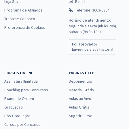
Loja Social
E-mail
Programa de Afiliados
Telefone: 3003-0894
Trabalhe Conosco
Horário de atendimento:
segunda a sexta (8h às 20h),
Preferência de Cookies
sábado (9h às 13h).
Foi aprovado?
Envie-nos a sua história!
CURSOS ONLINE
PÁGINAS ÚTEIS
Assinatura Ilimitada
Depoimentos
Coaching para Concursos
Material Grátis
Exame de Ordem
Aulas ao Vivo
Graduação
Aulas Grátis
Pós-Graduação
Sugerir Curso
Cursos por Concurso