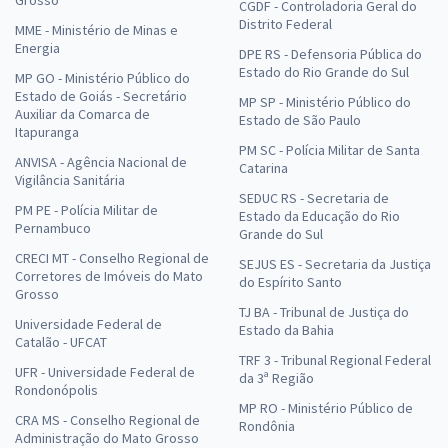
CGDF - Controladoria Geral do
Distrito Federal
MME - Ministério de Minas e
Energia
DPE RS - Defensoria Pública do
Estado do Rio Grande do Sul
MP GO - Ministério Público do
Estado de Goiás - Secretário
MP SP - Ministério Público do
Auxiliar da Comarca de
Estado de São Paulo
Itapuranga
PM SC - Polícia Militar de Santa
ANVISA - Agência Nacional de
Catarina
Vigilância Sanitária
SEDUC RS - Secretaria de
PM PE - Polícia Militar de
Estado da Educação do Rio
Pernambuco
Grande do Sul
CRECI MT - Conselho Regional de
SEJUS ES - Secretaria da Justiça
Corretores de Imóveis do Mato
do Espírito Santo
Grosso
TJ BA - Tribunal de Justiça do
Universidade Federal de
Estado da Bahia
Catalão - UFCAT
TRF 3 - Tribunal Regional Federal
UFR - Universidade Federal de
da 3ª Região
Rondonópolis
MP RO - Ministério Público de
CRA MS - Conselho Regional de
Rondônia
Administração do Mato Grosso