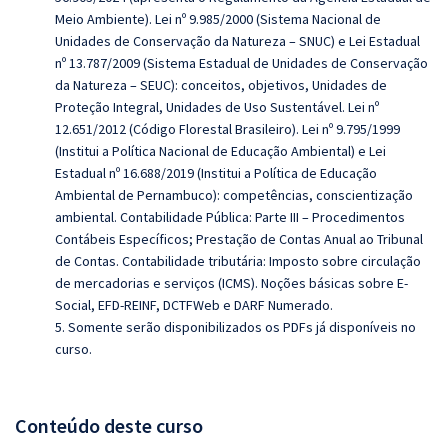
Meio Ambiente). Lei nº 9.985/2000 (Sistema Nacional de
Unidades de Conservação da Natureza – SNUC) e Lei Estadual
nº 13.787/2009 (Sistema Estadual de Unidades de Conservação
da Natureza – SEUC): conceitos, objetivos, Unidades de
Proteção Integral, Unidades de Uso Sustentável. Lei nº
12.651/2012 (Código Florestal Brasileiro). Lei nº 9.795/1999
(Institui a Política Nacional de Educação Ambiental) e Lei
Estadual nº 16.688/2019 (Institui a Política de Educação
Ambiental de Pernambuco): competências, conscientização
ambiental. Contabilidade Pública: Parte III – Procedimentos
Contábeis Específicos; Prestação de Contas Anual ao Tribunal
de Contas. Contabilidade tributária: Imposto sobre circulação
de mercadorias e serviços (ICMS). Noções básicas sobre E-
Social, EFD-REINF, DCTFWeb e DARF Numerado.
5. Somente serão disponibilizados os PDFs já disponíveis no
curso.
Conteúdo deste curso