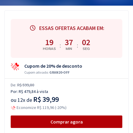
ESSAS OFERTAS ACABAM EM:
19
37
01
:
:
HORAS
MIN
SEG
Cupom de 20% de desconto
Cupom ativado:
GRAN20-OFF
De:
R$ 599,80
Por:
R$ 479,84
à vista
R$ 39,99
ou
12x de
Economize R$ 119,96 (-20%)
Comprar agora