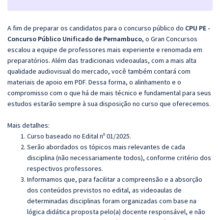
A fim de preparar os candidatos para o concurso público do
CPU PE -
Concurso Público Unificado de Pernambuco
, o Gran Concursos
escalou a equipe de professores mais experiente e renomada em
preparatórios. Além das tradicionais videoaulas, com a mais alta
qualidade audiovisual do mercado, você também contará com
materiais de apoio em PDF. Dessa forma, o alinhamento e o
compromisso com o que há de mais técnico e fundamental para seus
estudos estarão sempre à sua disposição no curso que oferecemos.
Mais detalhes:
Curso baseado no Edital nº 01/2025.
Serão abordados os tópicos mais relevantes de cada
disciplina (não necessariamente todos), conforme critério dos
respectivos professores.
Informamos que, para facilitar a compreensão e a absorção
dos conteúdos previstos no edital, as videoaulas de
determinadas disciplinas foram organizadas com base na
lógica didática proposta pelo(a) docente responsável, e não