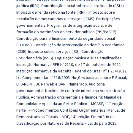
jurídica (IRPJ). Contribuição social sobre o lucro líquido (CSLL).
Imposto de renda retido na fonte (IRRF). Imposto sobre
circulação de mercadorias e serviços (ICMS). Participações
governamentais. Programas de integração social e de
formação do patrimônio do servidor público (PIS/PASEP).
Contribuição para o financiamento da seguridade social
(COFINS). Contribuição de intervenção no domínio econômico
(CIDE). Imposto sobre serviços (ISS). Contribuição
Previdenciária (INSS). Legislação básica e suas atualizações.
Instrução Normativa RFB Nº 2110, de 17 de outubro de 2022.
Instrução Normativa da Receita Federal do Brasil nº 1.234/2012.
Lei Complementar nº 116/2003. Noções básicas sobre E-Social,
EFD-REINF, DCT- FWeb e DARF Numerado. Auditoria
governamental: Noções de controle interno na Administração
Pública. Administração orçamentária e financeira: Manual de
Contabilidade Aplicada ao Setor Público – MCASP, 11ª edição:
Parte I – Procedimentos Contábeis Orçamentários; Manual de
Demonstrativos Fiscais – MDF, 14ª edição. Ementário da
Classificação por Natureza de Receita – válido para 2025.