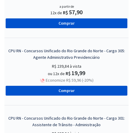
a partir de
57,90
R$
12x de
Comprar
CPU RN - Concursos Unificado do Rio Grande do Norte - Cargo 305:
Agente Administrativo Previdenciário
R$ 239,84
à vista
19,99
R$
ou 12x de
Economize R$ 59,96 (-20%)
Comprar
CPU RN - Concursos Unificado do Rio Grande do Norte - Cargo 301:
Assistente de Trânsito - Administração