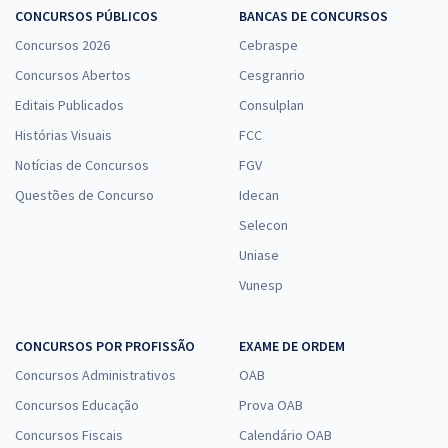
CONCURSOS PÚBLICOS
BANCAS DE CONCURSOS
Concursos 2026
Cebraspe
Concursos Abertos
Cesgranrio
Editais Publicados
Consulplan
Histórias Visuais
FCC
Notícias de Concursos
FGV
Questões de Concurso
Idecan
Selecon
Uniase
Vunesp
CONCURSOS POR PROFISSÃO
EXAME DE ORDEM
Concursos Administrativos
OAB
Concursos Educação
Prova OAB
Concursos Fiscais
Calendário OAB