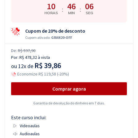
10
46
06
:
:
HORAS
MIN
SEG
Cupom de 20% de desconto
Cupom ativado:
GRAN20-OFF
De:
R$ 597,90
Por:
R$ 478,32
à vista
R$ 39,86
ou
12x de
Economize R$ 119,58 (-20%)
Comprar agora
Garantia de devolução do dinheiro em 7 dias.
Este curso inclui:
Videoaulas
Audioaulas