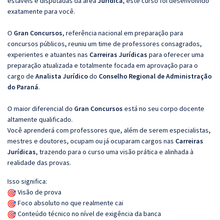
estáveis e disputadas da área
Jurídica
, este curso foi desenvolvido
exatamente para você.
O
Gran Concursos
, referência nacional em preparação para
concursos públicos, reuniu um time de professores consagrados,
experientes e atuantes nas
Carreiras Jurídicas
para oferecer uma
preparação atualizada e totalmente focada em aprovação para o
cargo de
Analista Jurídico
do
Conselho Regional de Administração
do Paraná
.
O maior diferencial do
Gran Concursos
está no seu corpo docente
altamente qualificado.
Você aprenderá com professores que, além de serem especialistas,
mestres e doutores, ocupam ou já ocuparam cargos nas
Carreiras
Jurídicas
, trazendo para o curso uma visão prática e alinhada à
realidade das provas.
Isso significa:
Visão de prova
Foco absoluto no que realmente cai
Conteúdo técnico no nível de exigência da banca