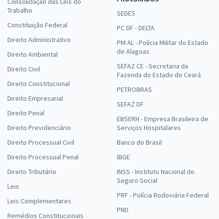
Consolidação das Leis do
Trabalho
SEDES
Constituição Federal
PC DF - DELTA
Direito Administrativo
PM AL - Polícia Militar do Estado
de Alagoas
Direito Ambiental
SEFAZ CE - Secretaria da
Direito Civil
Fazenda do Estado do Ceará
Direito Constitucional
PETROBRAS
Direito Empresarial
SEFAZ DF
Direito Penal
EBSERH - Empresa Brasileira de
Direito Previdenciário
Serviços Hospitalares
Direito Processual Civil
Banco do Brasil
Direito Processual Penal
IBGE
Direito Tributário
INSS - Instituto Nacional do
Seguro Social
Leis
PRF - Polícia Rodoviária Federal
Leis Complementares
PND
Remédios Constitucionais