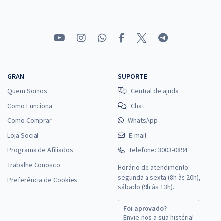
GRAN
SUPORTE
Quem Somos
Central de ajuda
Como Funciona
Chat
Como Comprar
WhatsApp
Loja Social
E-mail
Programa de Afiliados
Telefone: 3003-0894
Trabalhe Conosco
Horário de atendimento:
segunda a sexta (8h às 20h),
Preferência de Cookies
sábado (9h às 13h).
Foi aprovado?
Envie-nos a sua história!