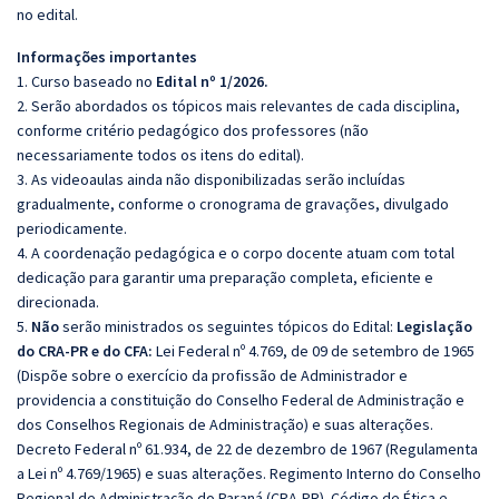
no edital.
Informações importantes
1. Curso baseado no
Edital nº 1/2026.
2. Serão abordados os tópicos mais relevantes de cada disciplina,
conforme critério pedagógico dos professores (não
necessariamente todos os itens do edital).
3. As videoaulas ainda não disponibilizadas serão incluídas
gradualmente, conforme o cronograma de gravações, divulgado
periodicamente.
4. A coordenação pedagógica e o corpo docente atuam com total
dedicação para garantir uma preparação completa, eficiente e
direcionada.
5.
Não
serão ministrados os seguintes tópicos do Edital:
Legislação
do CRA-PR e do CFA:
Lei Federal nº 4.769, de 09 de setembro de 1965
(Dispõe sobre o exercício da profissão de Administrador e
providencia a constituição do Conselho Federal de Administração e
dos Conselhos Regionais de Administração) e suas alterações.
Decreto Federal nº 61.934, de 22 de dezembro de 1967 (Regulamenta
a Lei nº 4.769/1965) e suas alterações. Regimento Interno do Conselho
Regional de Administração do Paraná (CRA-PR). Código de Ética e