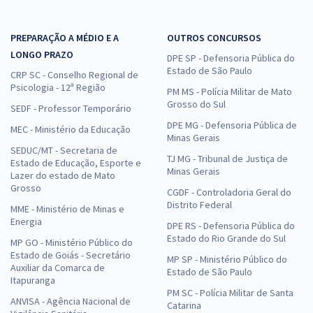
PREPARAÇÃO A MÉDIO E A
OUTROS CONCURSOS
LONGO PRAZO
DPE SP - Defensoria Pública do
Estado de São Paulo
CRP SC - Conselho Regional de
Psicologia - 12ª Região
PM MS - Polícia Militar de Mato
Grosso do Sul
SEDF - Professor Temporário
DPE MG - Defensoria Pública de
MEC - Ministério da Educação
Minas Gerais
SEDUC/MT - Secretaria de
TJ MG - Tribunal de Justiça de
Estado de Educação, Esporte e
Minas Gerais
Lazer do estado de Mato
Grosso
CGDF - Controladoria Geral do
Distrito Federal
MME - Ministério de Minas e
Energia
DPE RS - Defensoria Pública do
Estado do Rio Grande do Sul
MP GO - Ministério Público do
Estado de Goiás - Secretário
MP SP - Ministério Público do
Auxiliar da Comarca de
Estado de São Paulo
Itapuranga
PM SC - Polícia Militar de Santa
ANVISA - Agência Nacional de
Catarina