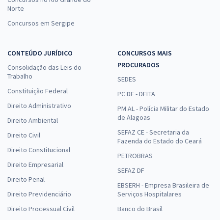
Norte
Concursos em Sergipe
CONTEÚDO JURÍDICO
CONCURSOS MAIS
PROCURADOS
Consolidação das Leis do
Trabalho
SEDES
Constituição Federal
PC DF - DELTA
Direito Administrativo
PM AL - Polícia Militar do Estado
de Alagoas
Direito Ambiental
SEFAZ CE - Secretaria da
Direito Civil
Fazenda do Estado do Ceará
Direito Constitucional
PETROBRAS
Direito Empresarial
SEFAZ DF
Direito Penal
EBSERH - Empresa Brasileira de
Direito Previdenciário
Serviços Hospitalares
Direito Processual Civil
Banco do Brasil