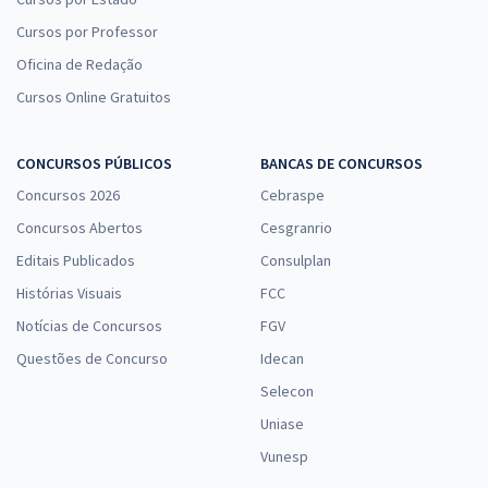
Cursos por Professor
Oficina de Redação
Cursos Online Gratuitos
CONCURSOS PÚBLICOS
BANCAS DE CONCURSOS
Concursos 2026
Cebraspe
Concursos Abertos
Cesgranrio
Editais Publicados
Consulplan
Histórias Visuais
FCC
Notícias de Concursos
FGV
Questões de Concurso
Idecan
Selecon
Uniase
Vunesp