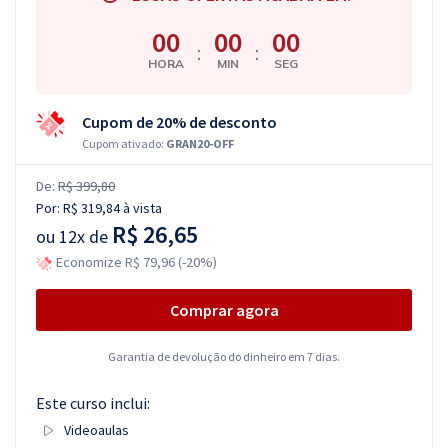
00
00
00
:
:
HORA
MIN
SEG
Cupom de 20% de desconto
Cupom ativado:
GRAN20-OFF
De:
R$ 399,80
Por:
R$ 319,84
à vista
R$ 26,65
ou
12x de
Economize R$ 79,96 (-20%)
Comprar agora
Garantia de devolução do dinheiro em 7 dias.
Este curso inclui:
Videoaulas