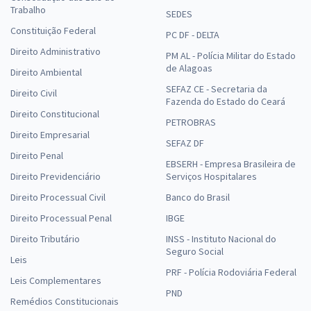
Trabalho
SEDES
Constituição Federal
PC DF - DELTA
Direito Administrativo
PM AL - Polícia Militar do Estado
de Alagoas
Direito Ambiental
SEFAZ CE - Secretaria da
Direito Civil
Fazenda do Estado do Ceará
Direito Constitucional
PETROBRAS
Direito Empresarial
SEFAZ DF
Direito Penal
EBSERH - Empresa Brasileira de
Direito Previdenciário
Serviços Hospitalares
Direito Processual Civil
Banco do Brasil
Direito Processual Penal
IBGE
Direito Tributário
INSS - Instituto Nacional do
Seguro Social
Leis
PRF - Polícia Rodoviária Federal
Leis Complementares
PND
Remédios Constitucionais