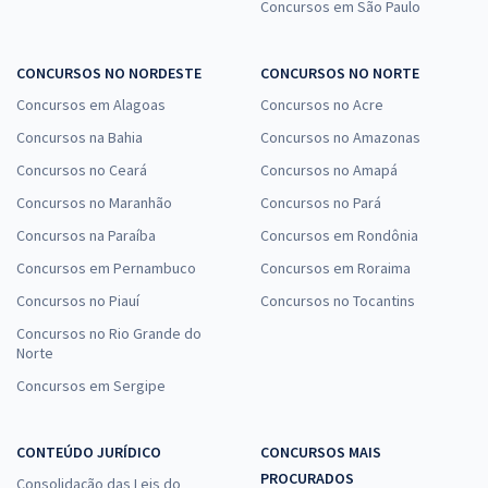
Concursos em São Paulo
CONCURSOS NO NORDESTE
CONCURSOS NO NORTE
Concursos em Alagoas
Concursos no Acre
Concursos na Bahia
Concursos no Amazonas
Concursos no Ceará
Concursos no Amapá
Concursos no Maranhão
Concursos no Pará
Concursos na Paraíba
Concursos em Rondônia
Concursos em Pernambuco
Concursos em Roraima
Concursos no Piauí
Concursos no Tocantins
Concursos no Rio Grande do
Norte
Concursos em Sergipe
CONTEÚDO JURÍDICO
CONCURSOS MAIS
PROCURADOS
Consolidação das Leis do