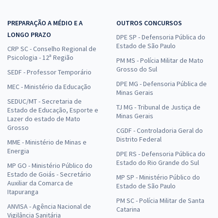
PREPARAÇÃO A MÉDIO E A
OUTROS CONCURSOS
LONGO PRAZO
DPE SP - Defensoria Pública do
Estado de São Paulo
CRP SC - Conselho Regional de
Psicologia - 12ª Região
PM MS - Polícia Militar de Mato
Grosso do Sul
SEDF - Professor Temporário
DPE MG - Defensoria Pública de
MEC - Ministério da Educação
Minas Gerais
SEDUC/MT - Secretaria de
TJ MG - Tribunal de Justiça de
Estado de Educação, Esporte e
Minas Gerais
Lazer do estado de Mato
Grosso
CGDF - Controladoria Geral do
Distrito Federal
MME - Ministério de Minas e
Energia
DPE RS - Defensoria Pública do
Estado do Rio Grande do Sul
MP GO - Ministério Público do
Estado de Goiás - Secretário
MP SP - Ministério Público do
Auxiliar da Comarca de
Estado de São Paulo
Itapuranga
PM SC - Polícia Militar de Santa
ANVISA - Agência Nacional de
Catarina
Vigilância Sanitária