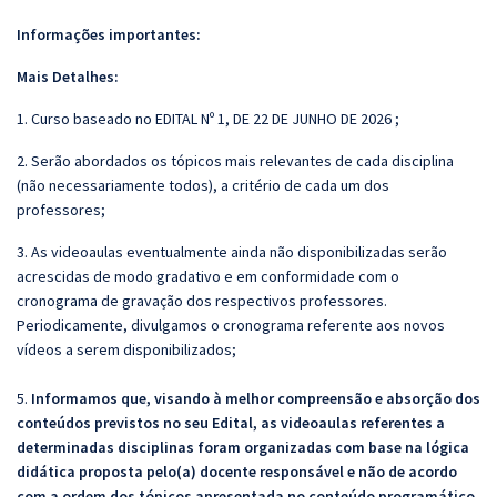
Informações importantes:
Mais Detalhes:
1. Curso baseado no EDITAL Nº 1, DE 22 DE JUNHO DE 2026 ;
2. Serão abordados os tópicos mais relevantes de cada disciplina
(não necessariamente todos), a critério de cada um dos
professores;
3. As videoaulas eventualmente ainda não disponibilizadas serão
acrescidas de modo gradativo e em conformidade com o
cronograma de gravação dos respectivos professores.
Periodicamente, divulgamos o cronograma referente aos novos
vídeos a serem disponibilizados;
5.
Informamos que, visando à melhor compreensão e absorção dos
conteúdos previstos no seu Edital, as videoaulas referentes a
determinadas disciplinas foram organizadas com base na lógica
didática proposta pelo(a) docente responsável e não de acordo
com a ordem dos tópicos apresentada no conteúdo programático