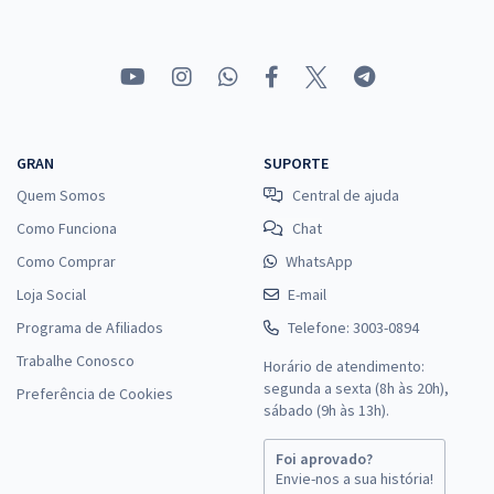
GRAN
SUPORTE
Quem Somos
Central de ajuda
Como Funciona
Chat
Como Comprar
WhatsApp
Loja Social
E-mail
Programa de Afiliados
Telefone: 3003-0894
Trabalhe Conosco
Horário de atendimento:
segunda a sexta (8h às 20h),
Preferência de Cookies
sábado (9h às 13h).
Foi aprovado?
Envie-nos a sua história!