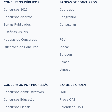
CONCURSOS PÚBLICOS
BANCAS DE CONCURSOS
Concursos 2026
Cebraspe
Concursos Abertos
Cesgranrio
Editais Publicados
Consulplan
Histórias Visuais
FCC
Notícias de Concursos
FGV
Questões de Concurso
Idecan
Selecon
Uniase
Vunesp
CONCURSOS POR PROFISSÃO
EXAME DE ORDEM
Concursos Administrativos
OAB
Concursos Educação
Prova OAB
Concursos Fiscais
Calendário OAB