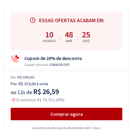
ESSAS OFERTAS ACABAM EM:
10
48
24
:
:
HORAS
MIN
SEG
Cupom de 20% de desconto
Cupom ativado:
GRAN20-OFF
De:
R$ 398,80
Por:
R$ 319,04
à vista
R$ 26,59
ou
12x de
Economize R$ 79,76 (-20%)
Comprar agora
Garantia de devolução do dinheiro em 7 dias.