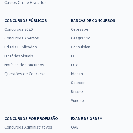
Cursos Online Gratuitos
CONCURSOS PÚBLICOS
BANCAS DE CONCURSOS
Concursos 2026
Cebraspe
Concursos Abertos
Cesgranrio
Editais Publicados
Consulplan
Histórias Visuais
FCC
Notícias de Concursos
FGV
Questões de Concurso
Idecan
Selecon
Uniase
Vunesp
CONCURSOS POR PROFISSÃO
EXAME DE ORDEM
Concursos Administrativos
OAB