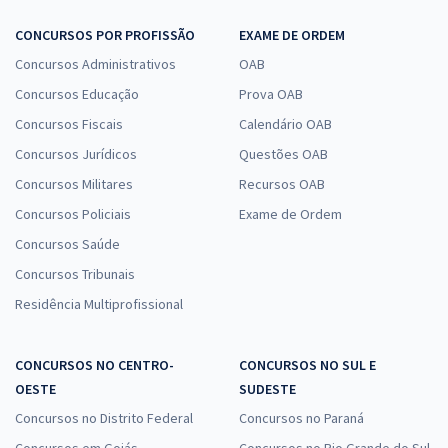
CONCURSOS POR PROFISSÃO
EXAME DE ORDEM
Concursos Administrativos
OAB
Concursos Educação
Prova OAB
Concursos Fiscais
Calendário OAB
Concursos Jurídicos
Questões OAB
Concursos Militares
Recursos OAB
Concursos Policiais
Exame de Ordem
Concursos Saúde
Concursos Tribunais
Residência Multiprofissional
CONCURSOS NO CENTRO-
CONCURSOS NO SUL E
OESTE
SUDESTE
Concursos no Distrito Federal
Concursos no Paraná
Concursos em Goiás
Concursos no Rio Grande do Sul