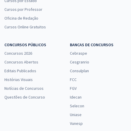
Cursos por Estado
Cursos por Professor
Oficina de Redação
Cursos Online Gratuitos
CONCURSOS PÚBLICOS
BANCAS DE CONCURSOS
Concursos 2026
Cebraspe
Concursos Abertos
Cesgranrio
Editais Publicados
Consulplan
Histórias Visuais
FCC
Notícias de Concursos
FGV
Questões de Concurso
Idecan
Selecon
Uniase
Vunesp