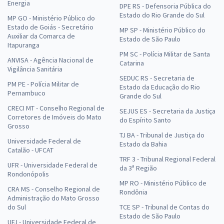
Energia
DPE RS - Defensoria Pública do
Estado do Rio Grande do Sul
MP GO - Ministério Público do
Estado de Goiás - Secretário
MP SP - Ministério Público do
Auxiliar da Comarca de
Estado de São Paulo
Itapuranga
PM SC - Polícia Militar de Santa
ANVISA - Agência Nacional de
Catarina
Vigilância Sanitária
SEDUC RS - Secretaria de
PM PE - Polícia Militar de
Estado da Educação do Rio
Pernambuco
Grande do Sul
CRECI MT - Conselho Regional de
SEJUS ES - Secretaria da Justiça
Corretores de Imóveis do Mato
do Espírito Santo
Grosso
TJ BA - Tribunal de Justiça do
Universidade Federal de
Estado da Bahia
Catalão - UFCAT
TRF 3 - Tribunal Regional Federal
UFR - Universidade Federal de
da 3ª Região
Rondonópolis
MP RO - Ministério Público de
CRA MS - Conselho Regional de
Rondônia
Administração do Mato Grosso
do Sul
TCE SP - Tribunal de Contas do
Estado de São Paulo
UFJ - Universidade Federal de