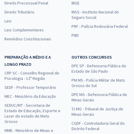
Direito Processual Penal
IBGE
Direito Tributário
INSS - Instituto Nacional do
Seguro Social
Leis
PRF - Polícia Rodoviária Federal
Leis Complementares
PND
Remédios Constitucionais
PREPARAÇÃO A MÉDIO E A
OUTROS CONCURSOS
LONGO PRAZO
DPE SP - Defensoria Pública do
Estado de São Paulo
CRP SC - Conselho Regional de
Psicologia - 12ª Região
PM MS - Polícia Militar de Mato
Grosso do Sul
SEDF - Professor Temporário
DPE MG - Defensoria Pública de
MEC - Ministério da Educação
Minas Gerais
SEDUC/MT - Secretaria de
TJ MG - Tribunal de Justiça de
Estado de Educação, Esporte e
Minas Gerais
Lazer do estado de Mato
Grosso
CGDF - Controladoria Geral do
Distrito Federal
MME - Ministério de Minas e