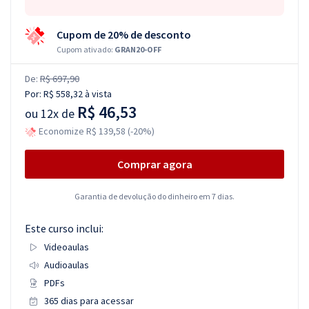
Cupom de 20% de desconto
Cupom ativado:
GRAN20-OFF
De:
R$ 697,90
Por:
R$ 558,32
à vista
R$ 46,53
ou
12x de
Economize R$ 139,58 (-20%)
Comprar agora
Garantia de devolução do dinheiro em 7 dias.
Este curso inclui:
Videoaulas
Audioaulas
PDFs
365 dias para acessar