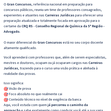
O
Gran Concursos
, referência nacional em preparação para
concursos públicos, reuniu um time de professores consagrados,
experientes e atuantes nas
Carreiras Jurídicas
para oferecer uma
preparação atualizada e totalmente focada em aprovação para o
certame da
CRQ RS - Conselho Regional de Química da 5ª Região -
Advogado.
O maior diferencial do
Gran Concursos
está no seu corpo docente
altamente qualificado.
Você aprenderá com professores que, além de serem especialistas,
mestres e doutores, ocupam ou já ocuparam cargos nas
Carreiras
Jurídicas
, trazendo para o curso uma visão prática e alinhada à
realidade das provas.
Isso significa:
Visão de prova
Foco absoluto no que realmente cai
Conteúdo técnico no nível de exigência da banca
Aqui, você estuda com quem
já percorreu o caminho da
aprovação
e sabe exatamente como conduzir você até a sua vaga.