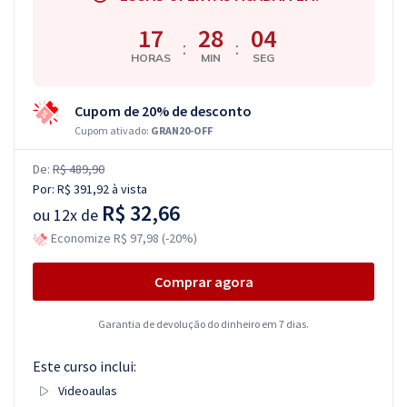
17
28
03
:
:
HORAS
MIN
SEG
Cupom de 20% de desconto
Cupom ativado:
GRAN20-OFF
De:
R$ 489,90
Por:
R$ 391,92
à vista
R$ 32,66
ou
12x de
Economize R$ 97,98 (-20%)
Comprar agora
Garantia de devolução do dinheiro em 7 dias.
Este curso inclui:
Videoaulas