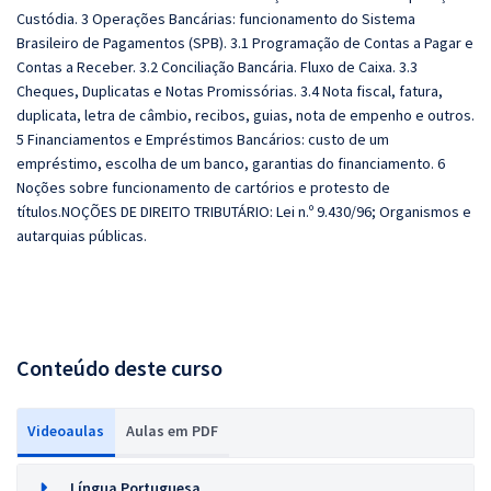
Custódia. 3 Operações Bancárias: funcionamento do Sistema
Brasileiro de Pagamentos (SPB). 3.1 Programação de Contas a Pagar e
Contas a Receber. 3.2 Conciliação Bancária. Fluxo de Caixa. 3.3
Cheques, Duplicatas e Notas Promissórias. 3.4 Nota fiscal, fatura,
duplicata, letra de câmbio, recibos, guias, nota de empenho e outros.
5 Financiamentos e Empréstimos Bancários: custo de um
empréstimo, escolha de um banco, garantias do financiamento. 6
Noções sobre funcionamento de cartórios e protesto de
títulos.NOÇÕES DE DIREITO TRIBUTÁRIO: Lei n.º 9.430/96; Organismos e
autarquias públicas.
Conteúdo deste curso
Videoaulas
Aulas em PDF
Língua Portuguesa