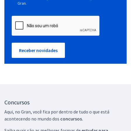
Gran.
Receber novidades
Concursos
Aqui, no Gran, você fica por dentro de tudo o que está
acontecendo no mundo dos
concursos.
Saiba quais são as melhores formas de
estudar para