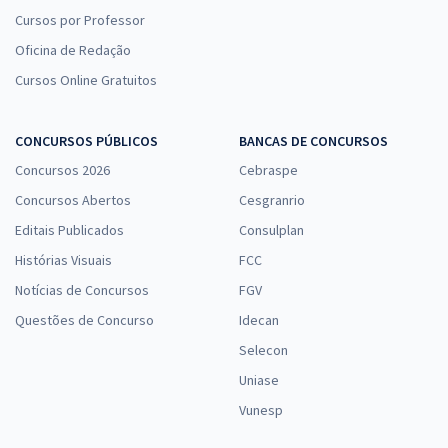
Cursos por Professor
Oficina de Redação
Cursos Online Gratuitos
CONCURSOS PÚBLICOS
BANCAS DE CONCURSOS
Concursos 2026
Cebraspe
Concursos Abertos
Cesgranrio
Editais Publicados
Consulplan
Histórias Visuais
FCC
Notícias de Concursos
FGV
Questões de Concurso
Idecan
Selecon
Uniase
Vunesp