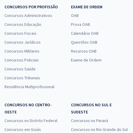
CONCURSOS POR PROFISSÃO
EXAME DE ORDEM
Concursos Administrativos
OAB
Concursos Educação
Prova OAB
Concursos Fiscais
Calendário OAB
Concursos Jurídicos
Questões OAB
Concursos Militares
Recursos OAB
Concursos Policiais
Exame de Ordem
Concursos Saúde
Concursos Tribunais
Residência Multiprofissional
CONCURSOS NO CENTRO-
CONCURSOS NO SUL E
OESTE
SUDESTE
Concursos no Distrito Federal
Concursos no Paraná
Concursos em Goiás
Concursos no Rio Grande do Sul