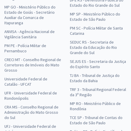
Estado do Rio Grande do Sul
MP GO - Ministério Público do
Estado de Goiás - Secretário
MP SP - Ministério Público do
Auxiliar da Comarca de
Estado de São Paulo
Itapuranga
PM SC - Polícia Militar de Santa
ANVISA - Agência Nacional de
Catarina
Vigilância Sanitária
SEDUC RS - Secretaria de
PM PE - Polícia Militar de
Estado da Educação do Rio
Pernambuco
Grande do Sul
CRECI MT - Conselho Regional de
SEJUS ES - Secretaria da Justiça
Corretores de Imóveis do Mato
do Espírito Santo
Grosso
TJ BA - Tribunal de Justiça do
Universidade Federal de
Estado da Bahia
Catalão - UFCAT
TRF 3 - Tribunal Regional Federal
UFR - Universidade Federal de
da 3ª Região
Rondonópolis
MP RO - Ministério Público de
CRA MS - Conselho Regional de
Rondônia
Administração do Mato Grosso
do Sul
TCE SP - Tribunal de Contas do
Estado de São Paulo
UFJ - Universidade Federal de