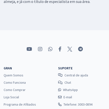
almeja, e já com o título de especialista em sua área.
GRAN
SUPORTE
Quem Somos
Central de ajuda
Como Funciona
Chat
Como Comprar
WhatsApp
Loja Social
E-mail
Programa de Afiliados
Telefone: 3003-0894