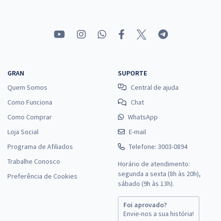
GRAN
SUPORTE
Quem Somos
Central de ajuda
Como Funciona
Chat
Como Comprar
WhatsApp
Loja Social
E-mail
Programa de Afiliados
Telefone: 3003-0894
Trabalhe Conosco
Horário de atendimento:
segunda a sexta (8h às 20h),
Preferência de Cookies
sábado (9h às 13h).
Foi aprovado?
Envie-nos a sua história!