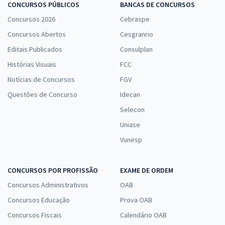
CONCURSOS PÚBLICOS
BANCAS DE CONCURSOS
Concursos 2026
Cebraspe
Concursos Abertos
Cesgranrio
Editais Publicados
Consulplan
Histórias Visuais
FCC
Notícias de Concursos
FGV
Questões de Concurso
Idecan
Selecon
Uniase
Vunesp
CONCURSOS POR PROFISSÃO
EXAME DE ORDEM
Concursos Administrativos
OAB
Concursos Educação
Prova OAB
Concursos Fiscais
Calendário OAB