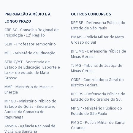
PREPARAÇÃO A MÉDIO E A
OUTROS CONCURSOS
LONGO PRAZO
DPE SP - Defensoria Pública do
Estado de São Paulo
CRP SC - Conselho Regional de
Psicologia - 12ª Região
PM MS - Polícia Militar de Mato
Grosso do Sul
SEDF - Professor Temporário
DPE MG - Defensoria Pública de
MEC - Ministério da Educação
Minas Gerais
SEDUC/MT - Secretaria de
TJ MG - Tribunal de Justiça de
Estado de Educação, Esporte e
Minas Gerais
Lazer do estado de Mato
Grosso
CGDF - Controladoria Geral do
Distrito Federal
MME - Ministério de Minas e
Energia
DPE RS - Defensoria Pública do
Estado do Rio Grande do Sul
MP GO - Ministério Público do
Estado de Goiás - Secretário
MP SP - Ministério Público do
Auxiliar da Comarca de
Estado de São Paulo
Itapuranga
PM SC - Polícia Militar de Santa
ANVISA - Agência Nacional de
Catarina
Vigilância Sanitária