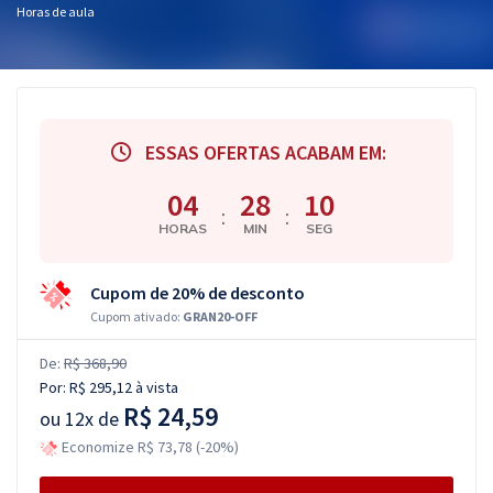
Horas de aula
ESSAS OFERTAS ACABAM EM:
04
28
10
:
:
HORAS
MIN
SEG
Cupom de 20% de desconto
Cupom ativado:
GRAN20-OFF
De:
R$ 368,90
Por:
R$ 295,12
à vista
R$ 24,59
ou
12x de
Economize R$ 73,78 (-20%)