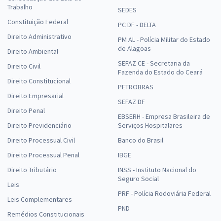
Trabalho
SEDES
Constituição Federal
PC DF - DELTA
Direito Administrativo
PM AL - Polícia Militar do Estado
de Alagoas
Direito Ambiental
SEFAZ CE - Secretaria da
Direito Civil
Fazenda do Estado do Ceará
Direito Constitucional
PETROBRAS
Direito Empresarial
SEFAZ DF
Direito Penal
EBSERH - Empresa Brasileira de
Direito Previdenciário
Serviços Hospitalares
Direito Processual Civil
Banco do Brasil
Direito Processual Penal
IBGE
Direito Tributário
INSS - Instituto Nacional do
Seguro Social
Leis
PRF - Polícia Rodoviária Federal
Leis Complementares
PND
Remédios Constitucionais