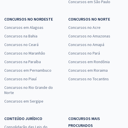
Concursos em São Paulo
CONCURSOS NO NORDESTE
CONCURSOS NO NORTE
Concursos em Alagoas
Concursos no Acre
Concursos na Bahia
Concursos no Amazonas
Concursos no Ceará
Concursos no Amapá
Concursos no Maranhão
Concursos no Pará
Concursos na Paraíba
Concursos em Rondônia
Concursos em Pernambuco
Concursos em Roraima
Concursos no Piauí
Concursos no Tocantins
Concursos no Rio Grande do
Norte
Concursos em Sergipe
CONTEÚDO JURÍDICO
CONCURSOS MAIS
PROCURADOS
Consolidação das Leis do