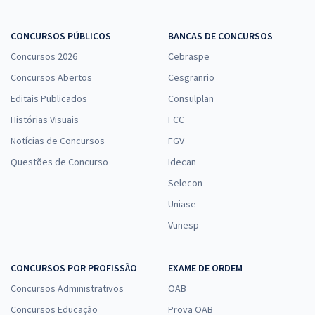
CONCURSOS PÚBLICOS
BANCAS DE CONCURSOS
Concursos 2026
Cebraspe
Concursos Abertos
Cesgranrio
Editais Publicados
Consulplan
Histórias Visuais
FCC
Notícias de Concursos
FGV
Questões de Concurso
Idecan
Selecon
Uniase
Vunesp
CONCURSOS POR PROFISSÃO
EXAME DE ORDEM
Concursos Administrativos
OAB
Concursos Educação
Prova OAB