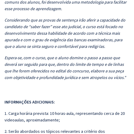
comuns dos alunos, foi desenvolvida uma metodologia para facilitar
esse processo de aprendizagem.
Considerando que as provas de sentença irão aferir a capacidade do
candidato de “saber fazer” esse ato judicial, o curso está focado no
desenvolvimento dessa habilidade de acordo com a técnica mais
apurada e com o grau de exigência das bancas examinadoras, para
que o aluno se sinta seguro e confortável para redigi-las.
Espera-se, com o curso, que o aluno domine o passo a passo que
deverá ser seguido para que, dentro do limite de tempo e de linhas
que lhe forem oferecidos no edital do concurso, elabore a sua peça
com objetividade e profundidade jurídica e sem atropelos ou vícios."
INFORMAÇÕES ADICIONAIS:
1. Carga horária prevista: 10 horas-aula, representando cerca de 20
videoaulas, aproximadamente;
2. Serão abordados os tópicos relevantes a critério dos