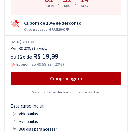
:
:
HORA
MIN
SEG
Cupom de 20% de desconto
Cupom ativado:
GRAN20-OFF
De:
R$ 299,90
Por:
R$ 239,92
à vista
R$ 19,99
ou
12x de
Economize R$ 59,98 (-20%)
Comprar agora
Garantia de devolução do dinheiro em 7 dias.
Este curso inclui:
Videoaulas
Audioaulas
360 dias para acessar