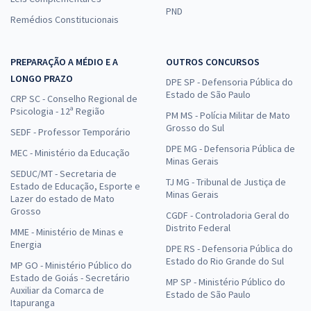
PND
Remédios Constitucionais
PREPARAÇÃO A MÉDIO E A
OUTROS CONCURSOS
LONGO PRAZO
DPE SP - Defensoria Pública do
Estado de São Paulo
CRP SC - Conselho Regional de
Psicologia - 12ª Região
PM MS - Polícia Militar de Mato
Grosso do Sul
SEDF - Professor Temporário
DPE MG - Defensoria Pública de
MEC - Ministério da Educação
Minas Gerais
SEDUC/MT - Secretaria de
TJ MG - Tribunal de Justiça de
Estado de Educação, Esporte e
Minas Gerais
Lazer do estado de Mato
Grosso
CGDF - Controladoria Geral do
Distrito Federal
MME - Ministério de Minas e
Energia
DPE RS - Defensoria Pública do
Estado do Rio Grande do Sul
MP GO - Ministério Público do
Estado de Goiás - Secretário
MP SP - Ministério Público do
Auxiliar da Comarca de
Estado de São Paulo
Itapuranga