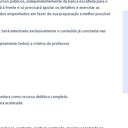
ursos públicos, independentemente da banca escolhida para o
á à frente e só precisará ajustar os detalhes e exercitar as
todos empenhados em fazer de sua preparação a melhor possível.
). Será ministrado exclusivamente o conteúdo já constante nas
riamente todos) a critério do professor.
leitura como recurso didático completo.
ira acelerada.