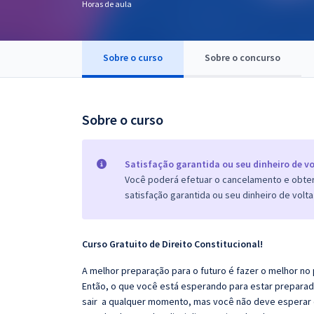
Horas de aula
Pós
Graduação
Sobre o curso
Sobre o concurso
OAB
Mentorias
Sobre o curso
Questões grátis
Satisfação garantida ou seu dinheiro de vo
Conteúdo gratuito
Você poderá efetuar o cancelamento e obter 
satisfação garantida ou seu dinheiro de volta
Blog
Aprovados
Curso Gratuito de Direito Constitucional!
Atendimento
A melhor preparação para o futuro é fazer o melhor no
Então, o que você está esperando para estar prepara
sair a qualquer momento, mas você não deve esperar o