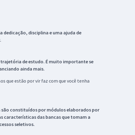
 dedicação, disciplina e uma ajuda de
.
 trajetória de estudo. É muito importante se
tanciando ainda mais.
s que estão por vir faz com que você tenha
s são constituídos por módulos elaborados por
s características das bancas que tomam a
essos seletivos.