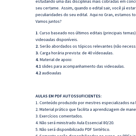
estudando uma das disciplinas mais cobradas em conc
seu certame. Assim, quando o edital sair, você já estar
peculiaridades do seu edital. Aqui no Gran, estamos 
Vamos juntos?
1
. Curso baseado nos últimos editais (principais temas
videoaulas disponíveis.
2.
Serão abordados os tópicos relevantes (não necessa
3.
Carga horária prevista: de 40 vídeoaulas.
4.
Material de apoio:
4.1
slides para acompanhamento das videoaulas.
4.2
audioaulas
AULAS EM PDF AUTOSSUFICIENTES:
1. Conteúdo produzido por mestres especializados na 
2. Material prático que facilita a aprendizagem de mane
3. Exercícios comentados.
4. Não será ministrado Aula Essencial 80/20.
5. Não será disponibilizado PDF Sintético.