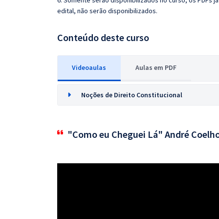
6. Somente serão disponibilizados no curso, os PDFs 
edital, não serão disponibilizados.
Conteúdo deste curso
Videoaulas
Aulas em PDF
Noções de Direito Constitucional
"Como eu Cheguei Lá" André Coelh