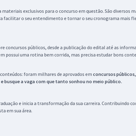
 a materiais exclusivos para o concurso em questão. São diversos 
a facilitar o seu entendimento e tornar o seu cronograma mais fle
re concursos públicos, desde a publicação do edital até as inform
em possui uma rotina bem corrida, mas precisa estudar bons conte
 conteúdos: foram milhares de aprovados em
concursos públicos,
s e busque a vaga com que tanto sonhou no meio público.
aduação e inicia a transformação da sua carreira. Contribuindo c
ista em sua área.