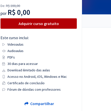
De:
R$ 200,00
R$ 0,00
por
Adquirir curso gratuito
Este curso inclui:
Videoaulas
Audioaulas
PDFs
30 dias para acessar
Download ilimitado das aulas
Acesso no Android, iOS, Windows e Mac
Certificado de conclusão
Fórum de dúvidas com professores
Compartilhar