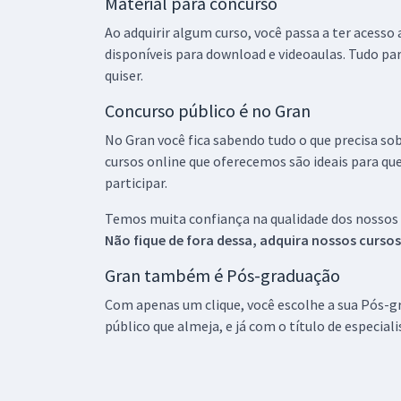
Material para concurso
Ao adquirir algum curso, você passa a ter acesso
disponíveis para download e videoaulas. Tudo par
quiser.
Concurso público é no Gran
No Gran você fica sabendo tudo o que precisa sob
cursos online que oferecemos são ideais para qu
participar.
Temos muita confiança na qualidade dos nossos
Não fique de fora dessa, adquira nossos curso
Gran também é Pós-graduação
Com apenas um clique, você escolhe a sua Pós-gr
público que almeja, e já com o título de especial