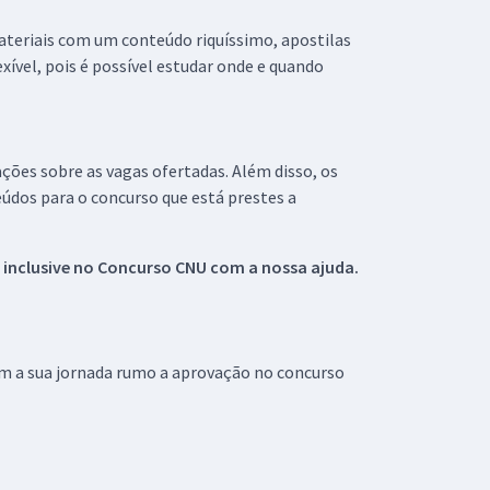
materiais com um conteúdo riquíssimo, apostilas
xível, pois é possível estudar onde e quando
ações sobre as vagas ofertadas. Além disso, os
údos para o concurso que está prestes a
 inclusive no
Concurso CNU
com a nossa ajuda.
om a sua jornada rumo a aprovação no concurso