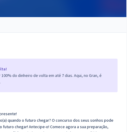
lta!
100% do dinheiro de volta em até 7 dias. Aqui, no Gran, é
.
 presente!
do(a) quando o futuro chegar? O concurso dos seus sonhos pode
 futuro chegar! Antecipe-o! Comece agora a sua preparação,