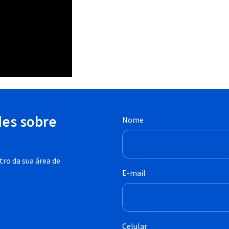
des sobre
Nome
ro da sua área de
E-mail
Celular