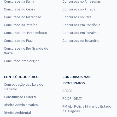
Concursos na Bahia
Concursos no Amazonas
Concursos no Ceará
Concursos no Amapá
Concursos no Maranhão
Concursos no Pará
Concursos na Paraíba
Concursos em Rondônia
Concursos em Pernambuco
Concursos em Roraima
Concursos no Piauí
Concursos no Tocantins
Concursos no Rio Grande do
Norte
Concursos em Sergipe
CONTEÚDO JURÍDICO
CONCURSOS MAIS
PROCURADOS
Consolidação das Leis do
Trabalho
SEDES
Constituição Federal
PC DF - DELTA
Direito Administrativo
PM AL - Polícia Militar do Estado
de Alagoas
Direito Ambiental