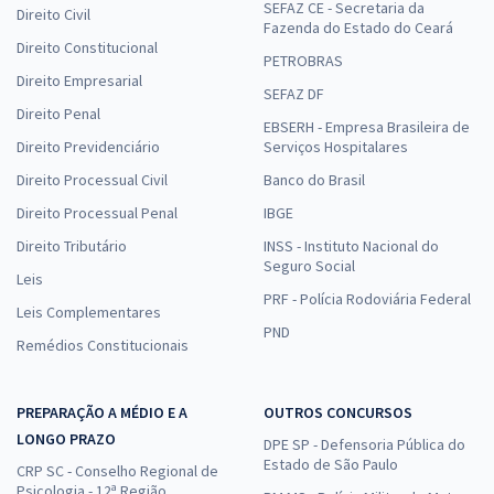
SEFAZ CE - Secretaria da
Direito Civil
Fazenda do Estado do Ceará
Direito Constitucional
PETROBRAS
Direito Empresarial
SEFAZ DF
Direito Penal
EBSERH - Empresa Brasileira de
Direito Previdenciário
Serviços Hospitalares
Direito Processual Civil
Banco do Brasil
Direito Processual Penal
IBGE
Direito Tributário
INSS - Instituto Nacional do
Seguro Social
Leis
PRF - Polícia Rodoviária Federal
Leis Complementares
PND
Remédios Constitucionais
PREPARAÇÃO A MÉDIO E A
OUTROS CONCURSOS
LONGO PRAZO
DPE SP - Defensoria Pública do
Estado de São Paulo
CRP SC - Conselho Regional de
Psicologia - 12ª Região