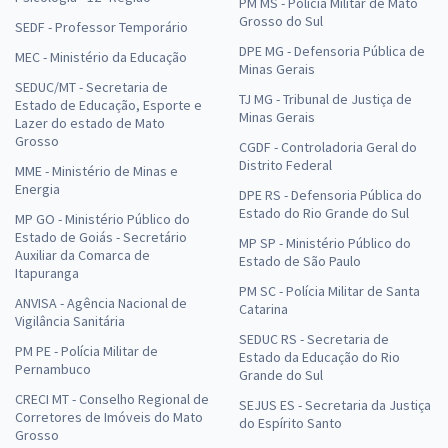
PM MS - Polícia Militar de Mato
Grosso do Sul
SEDF - Professor Temporário
DPE MG - Defensoria Pública de
MEC - Ministério da Educação
Minas Gerais
SEDUC/MT - Secretaria de
TJ MG - Tribunal de Justiça de
Estado de Educação, Esporte e
Minas Gerais
Lazer do estado de Mato
Grosso
CGDF - Controladoria Geral do
Distrito Federal
MME - Ministério de Minas e
Energia
DPE RS - Defensoria Pública do
Estado do Rio Grande do Sul
MP GO - Ministério Público do
Estado de Goiás - Secretário
MP SP - Ministério Público do
Auxiliar da Comarca de
Estado de São Paulo
Itapuranga
PM SC - Polícia Militar de Santa
ANVISA - Agência Nacional de
Catarina
Vigilância Sanitária
SEDUC RS - Secretaria de
PM PE - Polícia Militar de
Estado da Educação do Rio
Pernambuco
Grande do Sul
CRECI MT - Conselho Regional de
SEJUS ES - Secretaria da Justiça
Corretores de Imóveis do Mato
do Espírito Santo
Grosso