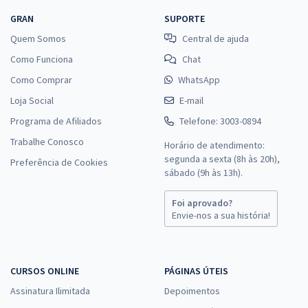
GRAN
SUPORTE
Quem Somos
Central de ajuda
Como Funciona
Chat
Como Comprar
WhatsApp
Loja Social
E-mail
Programa de Afiliados
Telefone: 3003-0894
Trabalhe Conosco
Horário de atendimento:
segunda a sexta (8h às 20h),
Preferência de Cookies
sábado (9h às 13h).
Foi aprovado?
Envie-nos a sua história!
CURSOS ONLINE
PÁGINAS ÚTEIS
Assinatura Ilimitada
Depoimentos