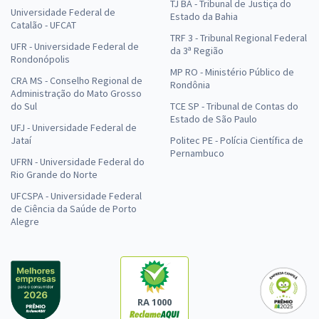
TJ BA - Tribunal de Justiça do
Universidade Federal de
Estado da Bahia
Catalão - UFCAT
TRF 3 - Tribunal Regional Federal
UFR - Universidade Federal de
da 3ª Região
Rondonópolis
MP RO - Ministério Público de
CRA MS - Conselho Regional de
Rondônia
Administração do Mato Grosso
do Sul
TCE SP - Tribunal de Contas do
Estado de São Paulo
UFJ - Universidade Federal de
Jataí
Politec PE - Polícia Científica de
Pernambuco
UFRN - Universidade Federal do
Rio Grande do Norte
UFCSPA - Universidade Federal
de Ciência da Saúde de Porto
Alegre
RA 1000