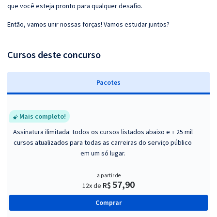
que você esteja pronto para qualquer desafio.
Então, vamos unir nossas forças! Vamos estudar juntos?
Cursos deste concurso
Pacotes
Mais completo!
Assinatura ilimitada: todos os cursos listados abaixo e + 25 mil
cursos atualizados para todas as carreiras do serviço público
em um só lugar.
a partir de
57,90
R$
12x de
Comprar