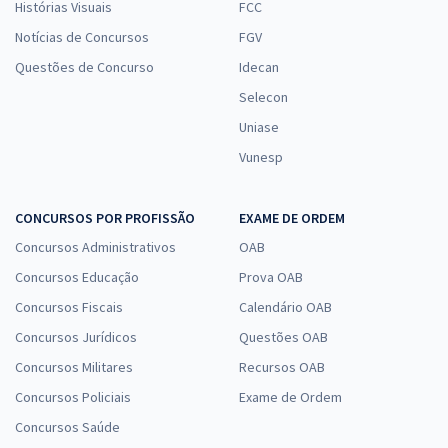
Histórias Visuais
FCC
Notícias de Concursos
FGV
Questões de Concurso
Idecan
Selecon
Uniase
Vunesp
CONCURSOS POR PROFISSÃO
EXAME DE ORDEM
Concursos Administrativos
OAB
Concursos Educação
Prova OAB
Concursos Fiscais
Calendário OAB
Concursos Jurídicos
Questões OAB
Concursos Militares
Recursos OAB
Concursos Policiais
Exame de Ordem
Concursos Saúde