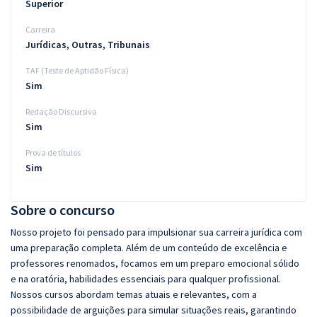
Superior
Carreira
Jurídicas, Outras, Tribunais
TAF (Teste de Aptidão Física)
Sim
Redação Discursiva
Sim
Prova de títulos
Sim
Sobre o concurso
Nosso projeto foi pensado para impulsionar sua carreira jurídica com
uma preparação completa. Além de um conteúdo de excelência e
professores renomados, focamos em um preparo emocional sólido
e na oratória, habilidades essenciais para qualquer profissional.
Nossos cursos abordam temas atuais e relevantes, com a
possibilidade de arguições para simular situações reais, garantindo