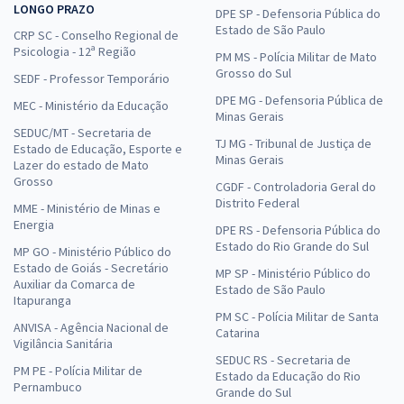
LONGO PRAZO
DPE SP - Defensoria Pública do
Estado de São Paulo
CRP SC - Conselho Regional de
Psicologia - 12ª Região
PM MS - Polícia Militar de Mato
Grosso do Sul
SEDF - Professor Temporário
DPE MG - Defensoria Pública de
MEC - Ministério da Educação
Minas Gerais
SEDUC/MT - Secretaria de
TJ MG - Tribunal de Justiça de
Estado de Educação, Esporte e
Minas Gerais
Lazer do estado de Mato
Grosso
CGDF - Controladoria Geral do
Distrito Federal
MME - Ministério de Minas e
Energia
DPE RS - Defensoria Pública do
Estado do Rio Grande do Sul
MP GO - Ministério Público do
Estado de Goiás - Secretário
MP SP - Ministério Público do
Auxiliar da Comarca de
Estado de São Paulo
Itapuranga
PM SC - Polícia Militar de Santa
ANVISA - Agência Nacional de
Catarina
Vigilância Sanitária
SEDUC RS - Secretaria de
PM PE - Polícia Militar de
Estado da Educação do Rio
Pernambuco
Grande do Sul