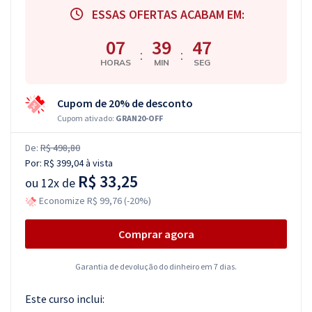
ESSAS OFERTAS ACABAM EM:
07
39
46
:
:
HORAS
MIN
SEG
Cupom de 20% de desconto
Cupom ativado:
GRAN20-OFF
De:
R$ 498,80
Por:
R$ 399,04
à vista
R$ 33,25
ou
12x de
Economize R$ 99,76 (-20%)
Comprar agora
Garantia de devolução do dinheiro em 7 dias.
Este curso inclui: