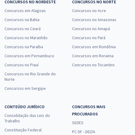
CONCURSOS NO NORDESTE
CONCURSOS NO NORTE
Concursos em Alagoas
Concursos no Acre
Concursos na Bahia
Concursos no Amazonas
Concursos no Ceará
Concursos no Amapá
Concursos no Maranhão
Concursos no Pará
Concursos na Paraíba
Concursos em Rondônia
Concursos em Pernambuco
Concursos em Roraima
Concursos no Piauí
Concursos no Tocantins
Concursos no Rio Grande do
Norte
Concursos em Sergipe
CONTEÚDO JURÍDICO
CONCURSOS MAIS
PROCURADOS
Consolidação das Leis do
Trabalho
SEDES
Constituição Federal
PC DF - DELTA