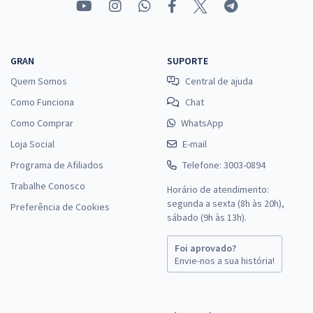
GRAN
SUPORTE
Quem Somos
Central de ajuda
Como Funciona
Chat
Como Comprar
WhatsApp
Loja Social
E-mail
Programa de Afiliados
Telefone: 3003-0894
Trabalhe Conosco
Horário de atendimento:
segunda a sexta (8h às 20h),
Preferência de Cookies
sábado (9h às 13h).
Foi aprovado?
Envie-nos a sua história!