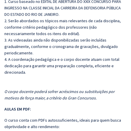
1. Curso baseado no EDITAL DE ABERTURA DO XXIX CONCURSO PARA
INGRESSO NA CLASSE INICIAL DA CARREIRA DA DEFENSORIA PÚBLICA
DO ESTADO DO RIO DE JANEIRO.
2. Serão abordados os tópicos mais relevantes de cada disciplina,
conforme critério pedagógico dos professores (não
necessariamente todos os itens do edital).
3. As videoaulas ainda não disponibilizadas serão incluídas
gradualmente, conforme o cronograma de gravações, divulgado
periodicamente.
4. A coordenação pedagógica e o corpo docente atuam com total
dedicação para garantir uma preparação completa, eficiente e
direcionada.
O corpo docente poderá sofrer acréscimos ou substituições por
motivos de força maior, a critério do Gran Concursos.
AULAS EM PDF:
O curso conta com PDFs autossuficientes, ideais para quem busca
objetividade e alto rendimento: