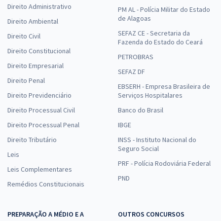
Direito Administrativo
PM AL - Polícia Militar do Estado
de Alagoas
Direito Ambiental
SEFAZ CE - Secretaria da
Direito Civil
Fazenda do Estado do Ceará
Direito Constitucional
PETROBRAS
Direito Empresarial
SEFAZ DF
Direito Penal
EBSERH - Empresa Brasileira de
Direito Previdenciário
Serviços Hospitalares
Direito Processual Civil
Banco do Brasil
Direito Processual Penal
IBGE
Direito Tributário
INSS - Instituto Nacional do
Seguro Social
Leis
PRF - Polícia Rodoviária Federal
Leis Complementares
PND
Remédios Constitucionais
PREPARAÇÃO A MÉDIO E A
OUTROS CONCURSOS