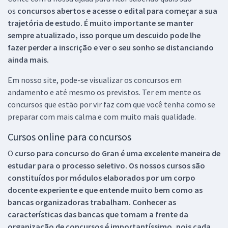
os
concursos abertos e acesse o edital para começar a sua
trajetória de estudo. É muito importante se manter
sempre atualizado, isso porque um descuido pode lhe
fazer perder a inscrição e ver o seu sonho se distanciando
ainda mais.
Em nosso site, pode-se visualizar os concursos em
andamento e até mesmo os previstos. Ter em mente os
concursos que estão por vir faz com que você tenha como se
preparar com mais calma e com muito mais qualidade.
Cursos online para concursos
O
curso para concurso do Gran é uma excelente maneira de
estudar para o processo seletivo. Os nossos cursos são
constituídos por módulos elaborados por um corpo
docente experiente e que entende muito bem como as
bancas organizadoras trabalham. Conhecer as
características das bancas que tomam a frente da
organização de concursos é importantíssimo, pois cada