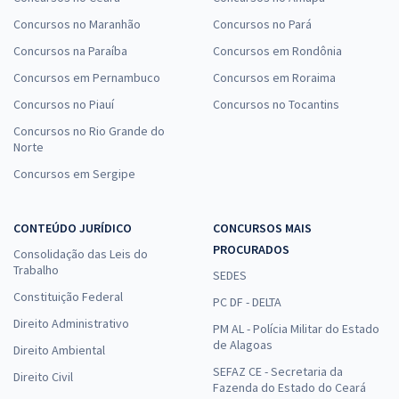
Concursos no Maranhão
Concursos no Pará
Concursos na Paraíba
Concursos em Rondônia
Concursos em Pernambuco
Concursos em Roraima
Concursos no Piauí
Concursos no Tocantins
Concursos no Rio Grande do
Norte
Concursos em Sergipe
CONTEÚDO JURÍDICO
CONCURSOS MAIS
PROCURADOS
Consolidação das Leis do
Trabalho
SEDES
Constituição Federal
PC DF - DELTA
Direito Administrativo
PM AL - Polícia Militar do Estado
de Alagoas
Direito Ambiental
SEFAZ CE - Secretaria da
Direito Civil
Fazenda do Estado do Ceará