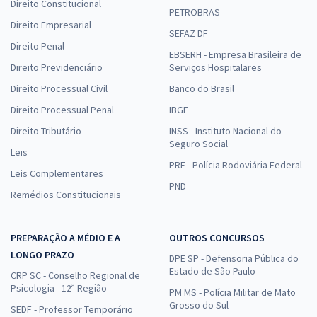
Direito Constitucional
PETROBRAS
Direito Empresarial
SEFAZ DF
Direito Penal
EBSERH - Empresa Brasileira de
Direito Previdenciário
Serviços Hospitalares
Direito Processual Civil
Banco do Brasil
Direito Processual Penal
IBGE
Direito Tributário
INSS - Instituto Nacional do
Seguro Social
Leis
PRF - Polícia Rodoviária Federal
Leis Complementares
PND
Remédios Constitucionais
PREPARAÇÃO A MÉDIO E A
OUTROS CONCURSOS
LONGO PRAZO
DPE SP - Defensoria Pública do
Estado de São Paulo
CRP SC - Conselho Regional de
Psicologia - 12ª Região
PM MS - Polícia Militar de Mato
Grosso do Sul
SEDF - Professor Temporário