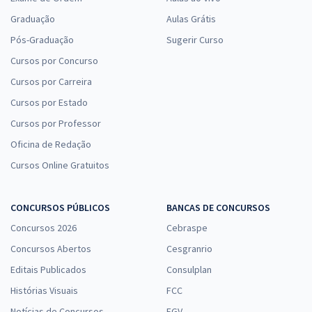
Graduação
Aulas Grátis
Pós-Graduação
Sugerir Curso
Cursos por Concurso
Cursos por Carreira
Cursos por Estado
Cursos por Professor
Oficina de Redação
Cursos Online Gratuitos
CONCURSOS PÚBLICOS
BANCAS DE CONCURSOS
Concursos 2026
Cebraspe
Concursos Abertos
Cesgranrio
Editais Publicados
Consulplan
Histórias Visuais
FCC
Notícias de Concursos
FGV