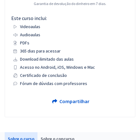
Garantia de devolução do dinheiro em 7 dias.
Este curso inclui:
Videoaulas
Audioaulas
PDFs
365 dias para acessar
Download ilimitado das aulas
Acesso no Android, iOS, Windows e Mac
Certificado de conclusão
Fórum de dúvidas com professores
Compartilhar
Sobre o curso
Sobre o concurso