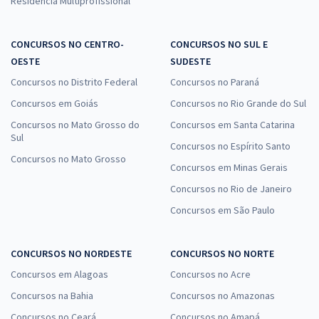
Residência Multiprofissional
CONCURSOS NO CENTRO-
CONCURSOS NO SUL E
OESTE
SUDESTE
Concursos no Distrito Federal
Concursos no Paraná
Concursos em Goiás
Concursos no Rio Grande do Sul
Concursos no Mato Grosso do
Concursos em Santa Catarina
Sul
Concursos no Espírito Santo
Concursos no Mato Grosso
Concursos em Minas Gerais
Concursos no Rio de Janeiro
Concursos em São Paulo
CONCURSOS NO NORDESTE
CONCURSOS NO NORTE
Concursos em Alagoas
Concursos no Acre
Concursos na Bahia
Concursos no Amazonas
Concursos no Ceará
Concursos no Amapá