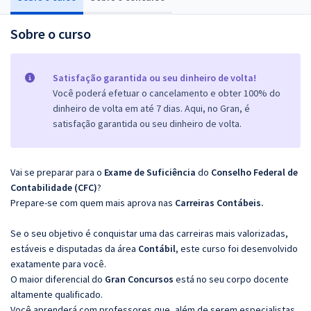
Sobre o curso
Satisfação garantida ou seu dinheiro de volta!
Você poderá efetuar o cancelamento e obter 100% do
dinheiro de volta em até 7 dias. Aqui, no Gran, é
satisfação garantida ou seu dinheiro de volta.
Vai se preparar para o
Exame de Suficiência
do
Conselho Federal de
Contabilidade (CFC)
?
Prepare-se com quem mais aprova nas
Carreiras Contábeis.
Se o seu objetivo é conquistar uma das carreiras mais valorizadas,
estáveis e disputadas da área
Contábil
, este curso foi desenvolvido
exatamente para você.
O maior diferencial do
Gran Concursos
está no seu corpo docente
altamente qualificado.
Você aprenderá com professores que, além de serem especialistas,