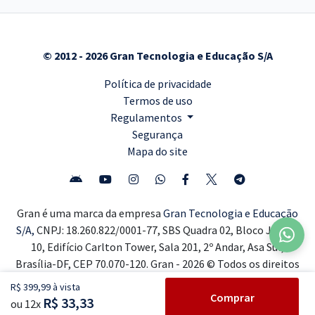
© 2012 - 2026 Gran Tecnologia e Educação S/A
Política de privacidade
Termos de uso
Regulamentos
Segurança
Mapa do site
Gran é uma marca da empresa
Gran Tecnologia e Educação
S/A,
CNPJ: 18.260.822/0001-77, SBS Quadra 02, Bloco J, Lote
10, Edifício Carlton Tower, Sala 201, 2º Andar, Asa Sul,
Brasília-DF, CEP 70.070-120. Gran - 2026 © Todos os direitos
reservados ®
R$ 399,99 à vista
Comprar
R$ 33,33
ou 12x