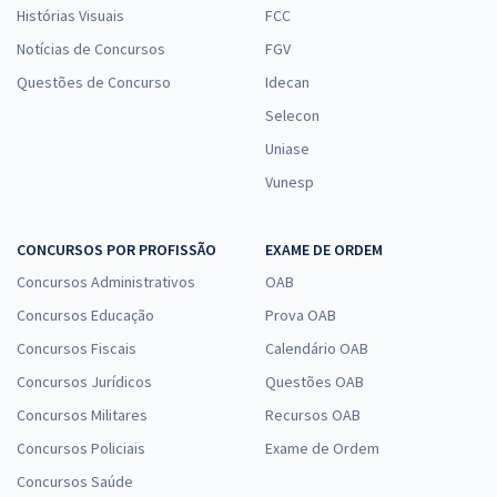
Histórias Visuais
FCC
Notícias de Concursos
FGV
Questões de Concurso
Idecan
Selecon
Uniase
Vunesp
CONCURSOS POR PROFISSÃO
EXAME DE ORDEM
Concursos Administrativos
OAB
Concursos Educação
Prova OAB
Concursos Fiscais
Calendário OAB
Concursos Jurídicos
Questões OAB
Concursos Militares
Recursos OAB
Concursos Policiais
Exame de Ordem
Concursos Saúde