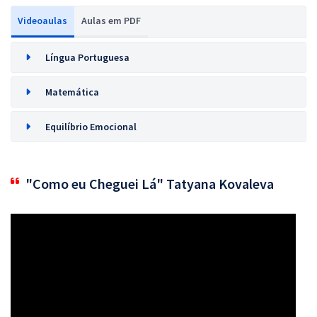
Videoaulas
Aulas em PDF
Língua Portuguesa
Matemática
Equilíbrio Emocional
"Como eu Cheguei Lá" Tatyana Kovaleva