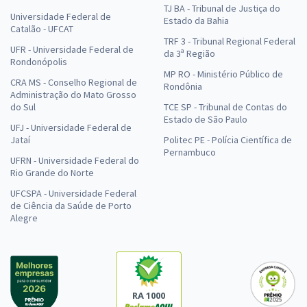
TJ BA - Tribunal de Justiça do
Universidade Federal de
Estado da Bahia
Catalão - UFCAT
TRF 3 - Tribunal Regional Federal
UFR - Universidade Federal de
da 3ª Região
Rondonópolis
MP RO - Ministério Público de
CRA MS - Conselho Regional de
Rondônia
Administração do Mato Grosso
do Sul
TCE SP - Tribunal de Contas do
Estado de São Paulo
UFJ - Universidade Federal de
Jataí
Politec PE - Polícia Científica de
Pernambuco
UFRN - Universidade Federal do
Rio Grande do Norte
UFCSPA - Universidade Federal
de Ciência da Saúde de Porto
Alegre
RA 1000