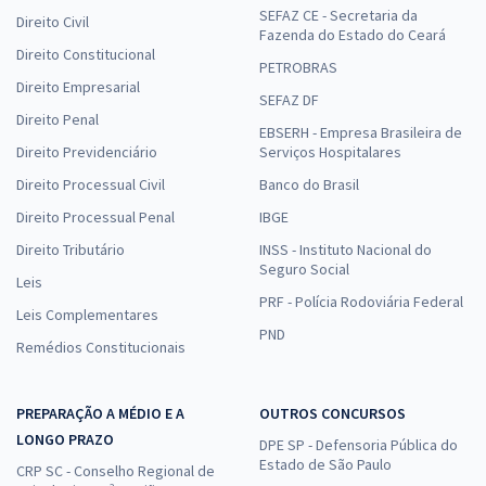
SEFAZ CE - Secretaria da
Direito Civil
Fazenda do Estado do Ceará
Direito Constitucional
PETROBRAS
Direito Empresarial
SEFAZ DF
Direito Penal
EBSERH - Empresa Brasileira de
Direito Previdenciário
Serviços Hospitalares
Direito Processual Civil
Banco do Brasil
Direito Processual Penal
IBGE
Direito Tributário
INSS - Instituto Nacional do
Seguro Social
Leis
PRF - Polícia Rodoviária Federal
Leis Complementares
PND
Remédios Constitucionais
PREPARAÇÃO A MÉDIO E A
OUTROS CONCURSOS
LONGO PRAZO
DPE SP - Defensoria Pública do
Estado de São Paulo
CRP SC - Conselho Regional de