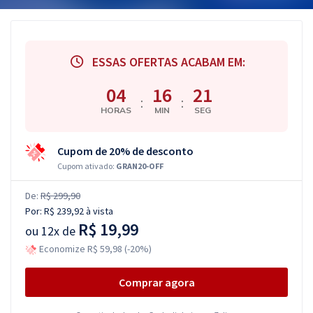
ESSAS OFERTAS ACABAM EM:
04
16
20
:
:
HORAS
MIN
SEG
Cupom de 20% de desconto
Cupom ativado:
GRAN20-OFF
De:
R$ 299,90
Por:
R$ 239,92
à vista
R$ 19,99
ou
12x de
Economize R$ 59,98 (-20%)
Comprar agora