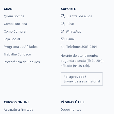
GRAN
SUPORTE
Quem Somos
Central de ajuda
Como Funciona
Chat
Como Comprar
WhatsApp
Loja Social
E-mail
Programa de Afiliados
Telefone: 3003-0894
Trabalhe Conosco
Horário de atendimento:
segunda a sexta (8h às 20h),
Preferência de Cookies
sábado (9h às 13h).
Foi aprovado?
Envie-nos a sua história!
CURSOS ONLINE
PÁGINAS ÚTEIS
Assinatura Ilimitada
Depoimentos