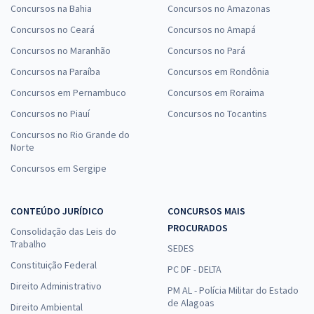
Concursos na Bahia
Concursos no Amazonas
Concursos no Ceará
Concursos no Amapá
Concursos no Maranhão
Concursos no Pará
Concursos na Paraíba
Concursos em Rondônia
Concursos em Pernambuco
Concursos em Roraima
Concursos no Piauí
Concursos no Tocantins
Concursos no Rio Grande do
Norte
Concursos em Sergipe
CONTEÚDO JURÍDICO
CONCURSOS MAIS
PROCURADOS
Consolidação das Leis do
Trabalho
SEDES
Constituição Federal
PC DF - DELTA
Direito Administrativo
PM AL - Polícia Militar do Estado
de Alagoas
Direito Ambiental