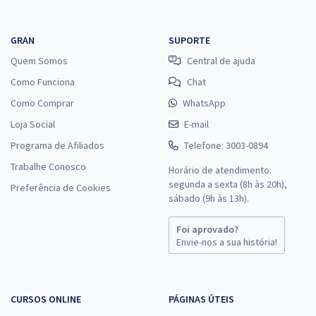
GRAN
SUPORTE
Quem Somos
Central de ajuda
Como Funciona
Chat
Como Comprar
WhatsApp
Loja Social
E-mail
Programa de Afiliados
Telefone: 3003-0894
Trabalhe Conosco
Horário de atendimento:
segunda a sexta (8h às 20h),
Preferência de Cookies
sábado (9h às 13h).
Foi aprovado?
Envie-nos a sua história!
CURSOS ONLINE
PÁGINAS ÚTEIS