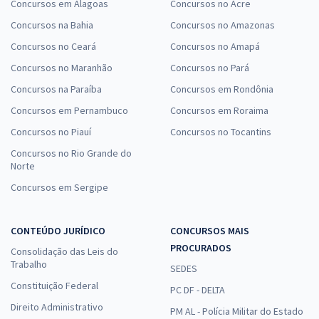
Concursos em Alagoas
Concursos no Acre
Concursos na Bahia
Concursos no Amazonas
Concursos no Ceará
Concursos no Amapá
Concursos no Maranhão
Concursos no Pará
Concursos na Paraíba
Concursos em Rondônia
Concursos em Pernambuco
Concursos em Roraima
Concursos no Piauí
Concursos no Tocantins
Concursos no Rio Grande do
Norte
Concursos em Sergipe
CONTEÚDO JURÍDICO
CONCURSOS MAIS
PROCURADOS
Consolidação das Leis do
Trabalho
SEDES
Constituição Federal
PC DF - DELTA
Direito Administrativo
PM AL - Polícia Militar do Estado