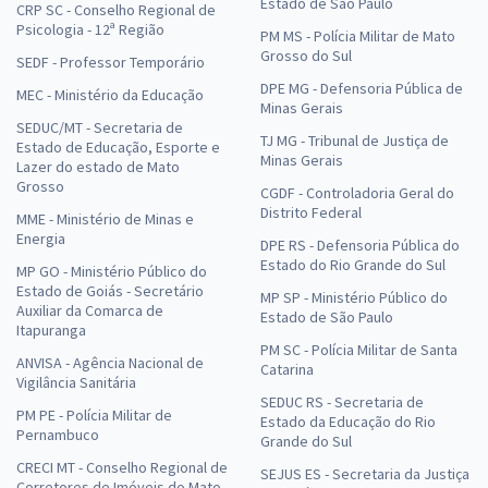
Estado de São Paulo
CRP SC - Conselho Regional de
Psicologia - 12ª Região
PM MS - Polícia Militar de Mato
Grosso do Sul
SEDF - Professor Temporário
DPE MG - Defensoria Pública de
MEC - Ministério da Educação
Minas Gerais
SEDUC/MT - Secretaria de
TJ MG - Tribunal de Justiça de
Estado de Educação, Esporte e
Minas Gerais
Lazer do estado de Mato
Grosso
CGDF - Controladoria Geral do
Distrito Federal
MME - Ministério de Minas e
Energia
DPE RS - Defensoria Pública do
Estado do Rio Grande do Sul
MP GO - Ministério Público do
Estado de Goiás - Secretário
MP SP - Ministério Público do
Auxiliar da Comarca de
Estado de São Paulo
Itapuranga
PM SC - Polícia Militar de Santa
ANVISA - Agência Nacional de
Catarina
Vigilância Sanitária
SEDUC RS - Secretaria de
PM PE - Polícia Militar de
Estado da Educação do Rio
Pernambuco
Grande do Sul
CRECI MT - Conselho Regional de
SEJUS ES - Secretaria da Justiça
Corretores de Imóveis do Mato