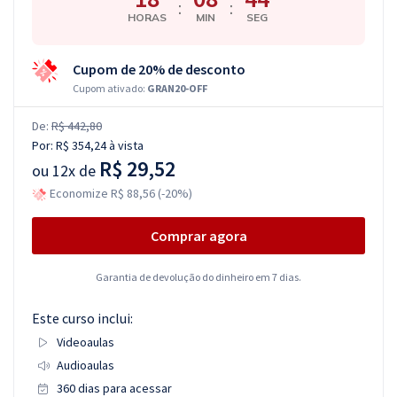
:
:
HORAS
MIN
SEG
Cupom de 20% de desconto
Cupom ativado:
GRAN20-OFF
De:
R$ 442,80
Por:
R$ 354,24
à vista
R$ 29,52
ou
12x de
Economize R$ 88,56 (-20%)
Comprar agora
Garantia de devolução do dinheiro em 7 dias.
Este curso inclui:
Videoaulas
Audioaulas
360 dias para acessar