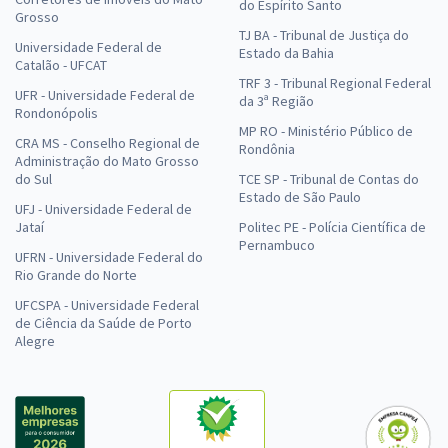
do Espírito Santo
Grosso
TJ BA - Tribunal de Justiça do
Universidade Federal de
Estado da Bahia
Catalão - UFCAT
TRF 3 - Tribunal Regional Federal
UFR - Universidade Federal de
da 3ª Região
Rondonópolis
MP RO - Ministério Público de
CRA MS - Conselho Regional de
Rondônia
Administração do Mato Grosso
do Sul
TCE SP - Tribunal de Contas do
Estado de São Paulo
UFJ - Universidade Federal de
Jataí
Politec PE - Polícia Científica de
Pernambuco
UFRN - Universidade Federal do
Rio Grande do Norte
UFCSPA - Universidade Federal
de Ciência da Saúde de Porto
Alegre