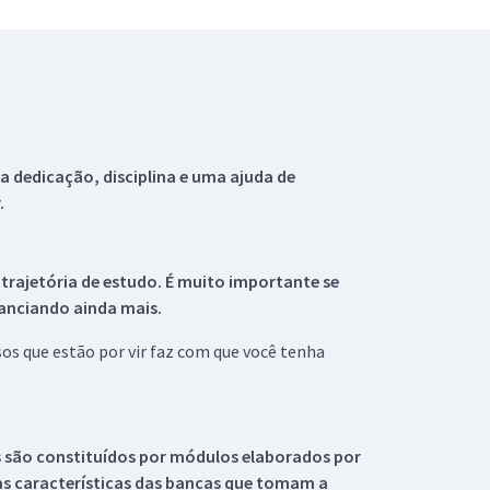
 dedicação, disciplina e uma ajuda de
.
 trajetória de estudo. É muito importante se
tanciando ainda mais.
s que estão por vir faz com que você tenha
s são constituídos por módulos elaborados por
s características das bancas que tomam a