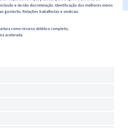
 inclusão e da não discriminação. Identificação dos melhores meios
as govtechs. Relações trabalhistas e sindicais.
leitura como recurso didático completo;
ira acelerada.