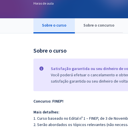
Horas de aula
Pós
Graduação
Sobre o curso
Sobre o concurso
OAB
Mentorias
Sobre o curso
Questões grátis
Satisfação garantida ou seu dinheiro de vo
Conteúdo gratuito
Você poderá efetuar o cancelamento e obter 
satisfação garantida ou seu dinheiro de volta
Blog
Aprovados
Concurso: FINEP!
Atendimento
Mais detalhes:
1. Curso baseado no Edital nº 1 – FINEP, de 3 de Novemb
2. Serão abordados os tópicos relevantes (não necessa