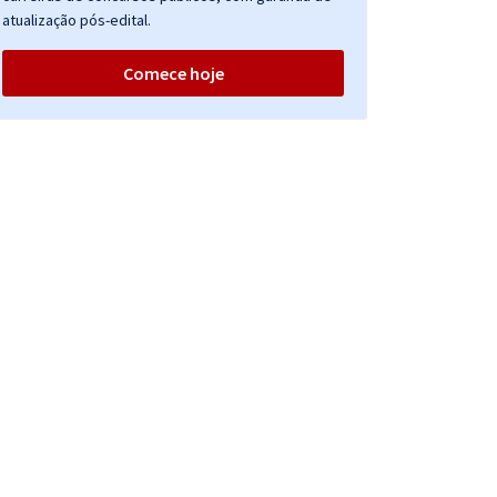
atualização pós-edital.
Comece hoje