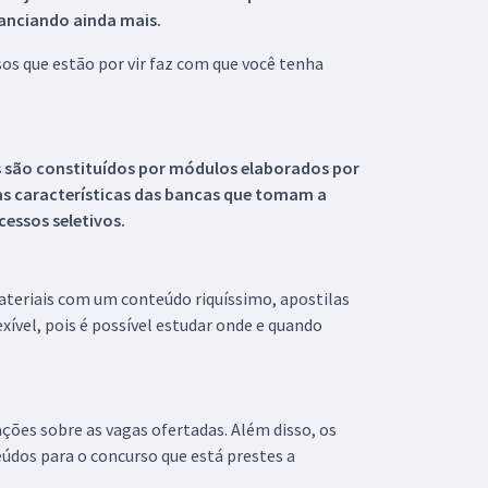
tanciando ainda mais.
s que estão por vir faz com que você tenha
s são constituídos por módulos elaborados por
s características das bancas que tomam a
essos seletivos.
materiais com um conteúdo riquíssimo, apostilas
xível, pois é possível estudar onde e quando
ações sobre as vagas ofertadas. Além disso, os
údos para o concurso que está prestes a