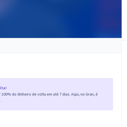
lta!
100% do dinheiro de volta em até 7 dias. Aqui, no Gran, é
.