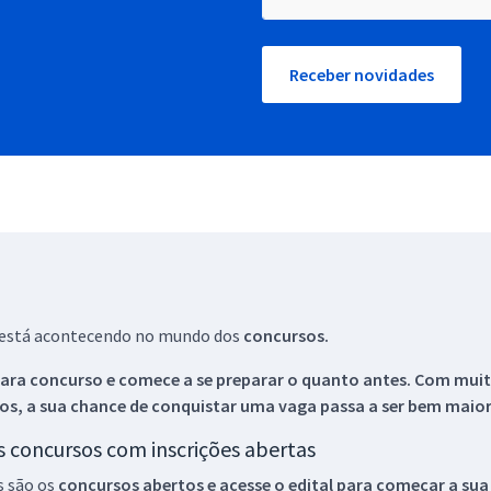
Receber novidades
ue está acontecendo no mundo dos
concursos.
ara concurso e comece a se preparar o quanto antes. Com muita
os, a sua chance de conquistar uma vaga passa a ser bem maior
os concursos com inscrições abertas
s são os
concursos abertos e acesse o edital para começar a sua