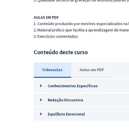
5. Qualidade técnica de gravação de altíssimo padrão (
AULAS EM PDF
1. Conteúdo produzido por mestres especializados na 
2. Material prático que facilita a aprendizagem de mane
3. Exercícios comentados.
Conteúdo deste curso
Videoaulas
Aulas em PDF
Conhecimentos Específicos
Redação Discursiva
Equilíbrio Emocional