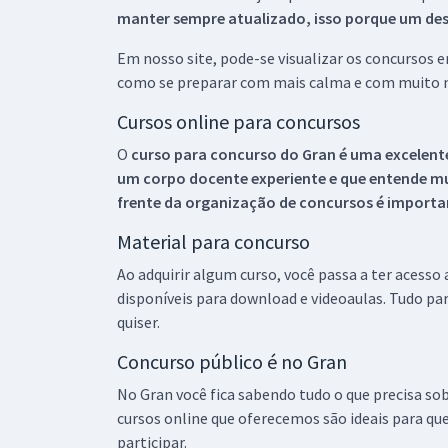
manter sempre atualizado, isso porque um descu
Em nosso site, pode-se visualizar os concursos
como se preparar com mais calma e com muito m
Cursos online para concursos
O
curso para concurso do Gran é uma excelente
um corpo docente experiente e que entende m
frente da organização de concursos é importan
Material para concurso
Ao adquirir algum curso, você passa a ter acesso
disponíveis para download e videoaulas. Tudo par
quiser.
Concurso público é no Gran
No Gran você fica sabendo tudo o que precisa sob
cursos online que oferecemos são ideais para qu
participar.