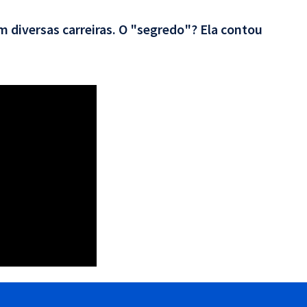
 diversas carreiras. O "segredo"? Ela contou