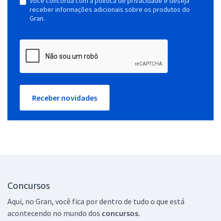
Você concorda com a política de privacidade e deseja
receber informações adicionais sobre os produtos do
Gran.
Receber novidades
Concursos
Aqui, no Gran, você fica por dentro de tudo o que está
acontecendo no mundo dos
concursos.