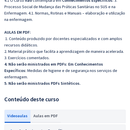
4.1 O Curso
não
contemplará em
Conhecimentos Específicos:
3.
Processo Social de Mudança das Práticas Sanitárias no SUS e na
Enfermagem. 4.1. Normas, Rotinas e Manuais
– elabora
ção e utilização
na enfermagem.
AULAS EM PDF:
1. Conteúdo produzido por docentes especializados e com amplos
recursos didáticos.
2. Material prático que facilita a aprendizagem de maneira acelerada.
3. Exercícios comentados.
4. Não serão ministrados em PDFs: Em Conhecimentos
Específicos:
Medidas de higiene e de segurança nos serviços de
enfermagem.
5. Não serão ministrados PDFs Sintéticos.
Conteúdo deste curso
Videoaulas
Aulas em PDF