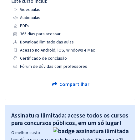
Este curso inclui:
Videoaulas
Audioaulas
PDFs
365 dias para acessar
Download ilimitado das aulas
Acesso no Android, iOS, Windows e Mac
Certificado de conclusão
Fórum de dúvidas com professores
Compartilhar
Assinatura Ilimitada: acesse todos os cursos
para concursos públicos, em um só lugar!
O melhor custo
benefício para os seus estudos e seu bolso. São mais de 25