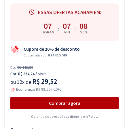
ESSAS OFERTAS ACABAM EM:
07
07
07
:
:
HORAS
MIN
SEG
Cupom de 20% de desconto
Cupom ativado:
GRAN20-OFF
De:
R$ 442,80
Por:
R$ 354,24
à vista
R$ 29,52
ou
12x de
Economize R$ 88,56 (-20%)
Comprar agora
Garantia de devolução do dinheiro em 7 dias.