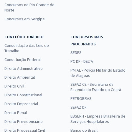
Concursos no Rio Grande do
Norte
Concursos em Sergipe
CONTEÚDO JURÍDICO
CONCURSOS MAIS
PROCURADOS
Consolidação das Leis do
Trabalho
SEDES
Constituição Federal
PC DF - DELTA
Direito Administrativo
PM AL - Polícia Militar do Estado
de Alagoas
Direito Ambiental
SEFAZ CE - Secretaria da
Direito Civil
Fazenda do Estado do Ceará
Direito Constitucional
PETROBRAS
Direito Empresarial
SEFAZ DF
Direito Penal
EBSERH - Empresa Brasileira de
Direito Previdenciário
Serviços Hospitalares
Direito Processual Civil
Banco do Brasil