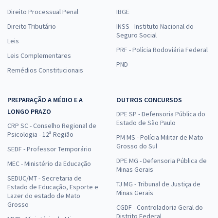
Direito Processual Penal
IBGE
Direito Tributário
INSS - Instituto Nacional do
Seguro Social
Leis
PRF - Polícia Rodoviária Federal
Leis Complementares
PND
Remédios Constitucionais
PREPARAÇÃO A MÉDIO E A
OUTROS CONCURSOS
LONGO PRAZO
DPE SP - Defensoria Pública do
Estado de São Paulo
CRP SC - Conselho Regional de
Psicologia - 12ª Região
PM MS - Polícia Militar de Mato
Grosso do Sul
SEDF - Professor Temporário
DPE MG - Defensoria Pública de
MEC - Ministério da Educação
Minas Gerais
SEDUC/MT - Secretaria de
TJ MG - Tribunal de Justiça de
Estado de Educação, Esporte e
Minas Gerais
Lazer do estado de Mato
Grosso
CGDF - Controladoria Geral do
Distrito Federal