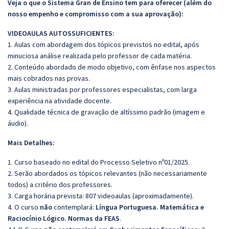
Veja o que o Sistema Gran de Ensino tem para oferecer (além do
nosso empenho e compromisso com a sua aprovação):
VIDEOAULAS AUTOSSUFICIENTES:
1. Aulas com abordagem dos tópicos previstos no edital, após
minuciosa análise realizada pelo professor de cada matéria.
2. Conteúdo abordado de modo objetivo, com ênfase nos aspectos
mais cobrados nas provas.
3. Aulas ministradas por professores especialistas, com larga
experiência na atividade docente.
4. Qualidade técnica de gravação de altíssimo padrão (imagem e
áudio).
Mais Detalhes:
1. Curso baseado no edital do Processo Seletivo nº01/2025.
2. Serão abordados os tópicos relevantes (não necessariamente
todos) a critério dos professores.
3. Carga horária prevista: 807 videoaulas (aproximadamente).
4. O curso
não
contemplará:
Língua Portuguesa. Matemática e
Raciocínio Lógico.
Normas da FEAS
.