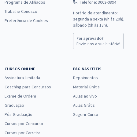
Programa de Afiliados
Telefone: 3003-0894
Trabalhe Conosco
Horário de atendimento:
segunda a sexta (8h às 20h),
Preferência de Cookies
sábado (9h às 13h).
Foi aprovado?
Envie-nos a sua história!
CURSOS ONLINE
PÁGINAS ÚTEIS
Assinatura Ilimitada
Depoimentos
Coaching para Concursos
Material Grátis
Exame de Ordem
Aulas ao Vivo
Graduação
Aulas Grátis
Pós-Graduação
Sugerir Curso
Cursos por Concurso
Cursos por Carreira