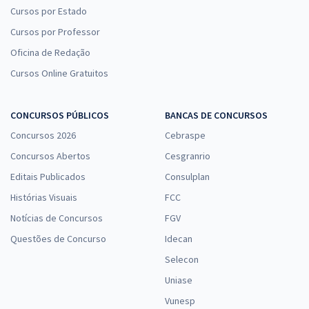
Cursos por Estado
Cursos por Professor
Oficina de Redação
Cursos Online Gratuitos
CONCURSOS PÚBLICOS
BANCAS DE CONCURSOS
Concursos 2026
Cebraspe
Concursos Abertos
Cesgranrio
Editais Publicados
Consulplan
Histórias Visuais
FCC
Notícias de Concursos
FGV
Questões de Concurso
Idecan
Selecon
Uniase
Vunesp