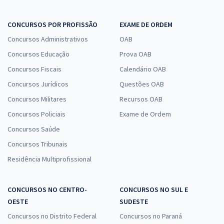
CONCURSOS POR PROFISSÃO
EXAME DE ORDEM
Concursos Administrativos
OAB
Concursos Educação
Prova OAB
Concursos Fiscais
Calendário OAB
Concursos Jurídicos
Questões OAB
Concursos Militares
Recursos OAB
Concursos Policiais
Exame de Ordem
Concursos Saúde
Concursos Tribunais
Residência Multiprofissional
CONCURSOS NO CENTRO-
CONCURSOS NO SUL E
OESTE
SUDESTE
Concursos no Distrito Federal
Concursos no Paraná