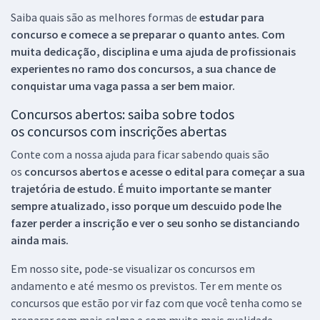
Saiba quais são as melhores formas de
estudar para
concurso e comece a se preparar o quanto antes. Com
muita dedicação, disciplina e uma ajuda de profissionais
experientes no ramo dos
concursos, a sua chance de
conquistar uma vaga passa a ser bem maior.
Concursos abertos: saiba sobre todos
os concursos com inscrições abertas
Conte com a nossa ajuda para ficar sabendo quais são
os
concursos abertos e acesse o edital para começar a sua
trajetória de estudo. É muito importante se manter
sempre atualizado, isso porque um descuido pode lhe
fazer perder a inscrição e ver o seu sonho se distanciando
ainda mais.
Em nosso site, pode-se visualizar os concursos em
andamento e até mesmo os previstos. Ter em mente os
concursos que estão por vir faz com que você tenha como se
preparar com mais calma e com muito mais qualidade.