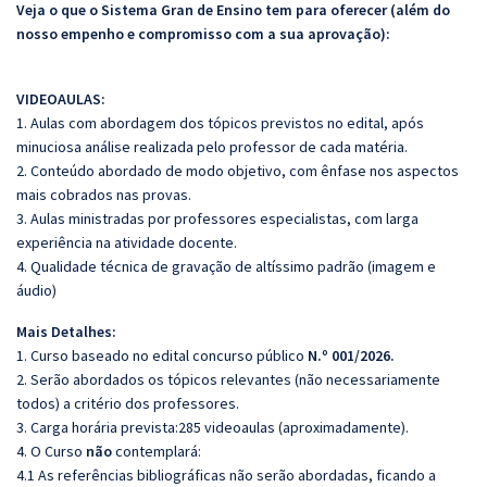
Veja o que o Sistema Gran de Ensino tem para oferecer (além do
nosso empenho e compromisso com a sua aprovação):
VIDEOAULAS:
1. Aulas com abordagem dos tópicos previstos no edital, após
minuciosa análise realizada pelo professor de cada matéria.
2. Conteúdo abordado de modo objetivo, com ênfase nos aspectos
mais cobrados nas provas.
3. Aulas ministradas por professores especialistas, com larga
experiência na atividade docente.
4. Qualidade técnica de gravação de altíssimo padrão (imagem e
áudio)
Mais Detalhes:
1. Curso baseado no edital concurso público
N.º 001/2026.
2. Serão abordados os tópicos relevantes (não necessariamente
todos) a critério dos professores.
3. Carga horária prevista:285 videoaulas (aproximadamente).
4. O Curso
não
contemplará:
4.1 As referências bibliográficas não serão abordadas, ficando a