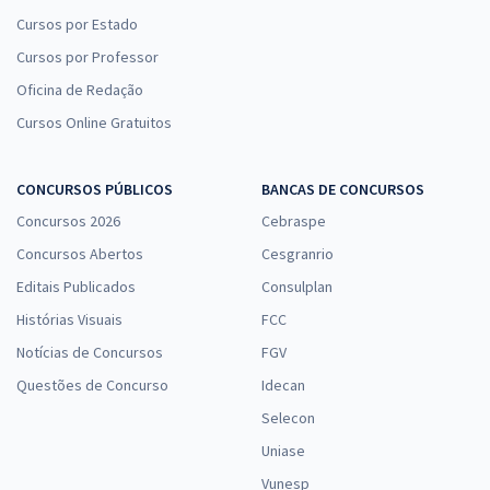
Cursos por Estado
Cursos por Professor
Oficina de Redação
Cursos Online Gratuitos
CONCURSOS PÚBLICOS
BANCAS DE CONCURSOS
Concursos 2026
Cebraspe
Concursos Abertos
Cesgranrio
Editais Publicados
Consulplan
Histórias Visuais
FCC
Notícias de Concursos
FGV
Questões de Concurso
Idecan
Selecon
Uniase
Vunesp