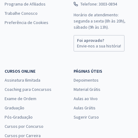
Programa de Afiliados
Telefone: 3003-0894
Trabalhe Conosco
Horário de atendimento:
segunda a sexta (8h às 20h),
Preferência de Cookies
sábado (9h às 13h).
Foi aprovado?
Envie-nos a sua história!
CURSOS ONLINE
PÁGINAS ÚTEIS
Assinatura Ilimitada
Depoimentos
Coaching para Concursos
Material Grátis
Exame de Ordem
Aulas ao Vivo
Graduação
Aulas Grátis
Pós-Graduação
Sugerir Curso
Cursos por Concurso
Cursos por Carreira