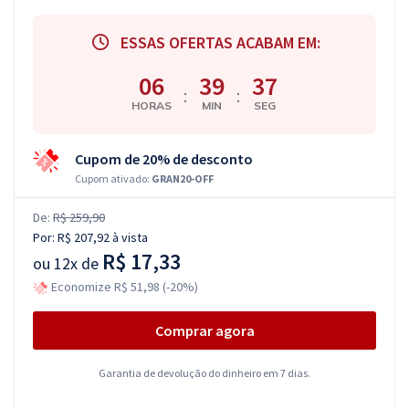
ESSAS OFERTAS ACABAM EM:
06
39
36
:
:
HORAS
MIN
SEG
Cupom de 20% de desconto
Cupom ativado:
GRAN20-OFF
De:
R$ 259,90
Por:
R$ 207,92
à vista
R$ 17,33
ou
12x de
Economize R$ 51,98 (-20%)
Comprar agora
Garantia de devolução do dinheiro em 7 dias.