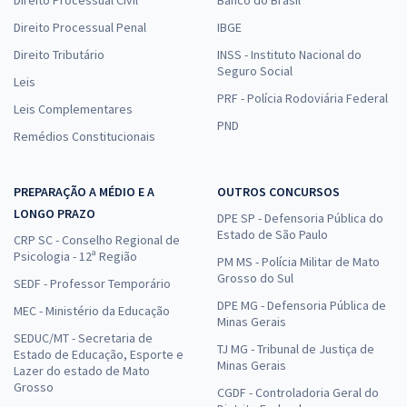
Direito Processual Penal
IBGE
Direito Tributário
INSS - Instituto Nacional do
Seguro Social
Leis
PRF - Polícia Rodoviária Federal
Leis Complementares
PND
Remédios Constitucionais
PREPARAÇÃO A MÉDIO E A
OUTROS CONCURSOS
LONGO PRAZO
DPE SP - Defensoria Pública do
Estado de São Paulo
CRP SC - Conselho Regional de
Psicologia - 12ª Região
PM MS - Polícia Militar de Mato
Grosso do Sul
SEDF - Professor Temporário
DPE MG - Defensoria Pública de
MEC - Ministério da Educação
Minas Gerais
SEDUC/MT - Secretaria de
TJ MG - Tribunal de Justiça de
Estado de Educação, Esporte e
Minas Gerais
Lazer do estado de Mato
Grosso
CGDF - Controladoria Geral do