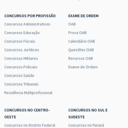
CONCURSOS POR PROFISSÃO
EXAME DE ORDEM
Concursos Administrativos
OAB
Concursos Educação
Prova OAB
Concursos Fiscais
Calendário OAB
Concursos Jurídicos
Questões OAB
Concursos Militares
Recursos OAB
Concursos Policiais
Exame de Ordem
Concursos Saúde
Concursos Tribunais
Residência Multiprofissional
CONCURSOS NO CENTRO-
CONCURSOS NO SUL E
OESTE
SUDESTE
Concursos no Distrito Federal
Concursos no Paraná