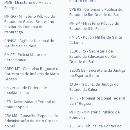
Distrito Federal
MME - Ministério de Minas e
Energia
DPE RS - Defensoria Pública do
Estado do Rio Grande do Sul
MP GO - Ministério Público do
Estado de Goiás - Secretário
MP SP - Ministério Público do
Auxiliar da Comarca de
Estado de São Paulo
Itapuranga
PM SC - Polícia Militar de Santa
ANVISA - Agência Nacional de
Catarina
Vigilância Sanitária
SEDUC RS - Secretaria de
PM PE - Polícia Militar de
Estado da Educação do Rio
Pernambuco
Grande do Sul
CRECI MT - Conselho Regional de
SEJUS ES - Secretaria da Justiça
Corretores de Imóveis do Mato
do Espírito Santo
Grosso
TJ BA - Tribunal de Justiça do
Universidade Federal de
Estado da Bahia
Catalão - UFCAT
TRF 3 - Tribunal Regional Federal
UFR - Universidade Federal de
da 3ª Região
Rondonópolis
MP RO - Ministério Público de
CRA MS - Conselho Regional de
Rondônia
Administração do Mato Grosso
do Sul
TCE SP - Tribunal de Contas do