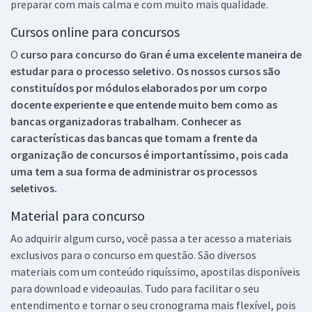
preparar com mais calma e com muito mais qualidade.
Cursos online para concursos
O
curso para concurso do Gran é uma excelente maneira de
estudar para o processo seletivo. Os nossos cursos são
constituídos por módulos elaborados por um corpo
docente experiente e que entende muito bem como as
bancas organizadoras trabalham. Conhecer as
características das bancas que tomam a frente da
organização de concursos é importantíssimo, pois cada
uma tem a sua forma de administrar os processos
seletivos.
Material para concurso
Ao adquirir algum curso, você passa a ter acesso a materiais
exclusivos para o concurso em questão. São diversos
materiais com um conteúdo riquíssimo, apostilas disponíveis
para download e videoaulas. Tudo para facilitar o seu
entendimento e tornar o seu cronograma mais flexível, pois