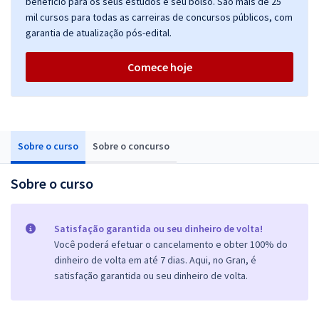
benefício para os seus estudos e seu bolso. São mais de 25
mil cursos para todas as carreiras de concursos públicos, com
garantia de atualização pós-edital.
Comece hoje
Sobre o curso
Sobre o concurso
Sobre o curso
Satisfação garantida ou seu dinheiro de volta!
Você poderá efetuar o cancelamento e obter 100% do
dinheiro de volta em até 7 dias. Aqui, no Gran, é
satisfação garantida ou seu dinheiro de volta.